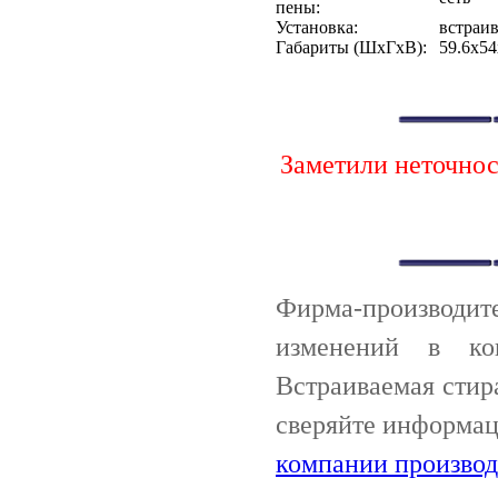
пены:
Установка:
встраи
Габариты (ШxГxВ):
59.6x54
Заметили неточно
Фирма-производи
изменений в ко
Встраиваемая стир
сверяйте информац
компании производ