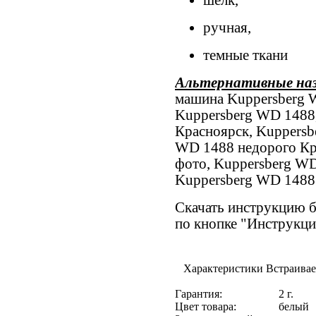
ручная,
темные ткани
Альтернативные на
машина Kuppersberg W
Kuppersberg WD 1488
Красноярск, Kuppersb
WD 1488 недорого Кр
фото, Kuppersberg W
Kuppersberg WD 1488
Скачать инструкцию б
по кнопке "Инструкци
Характеристики Встраивае
Гарантия:
2 г.
Цвет товара:
белый