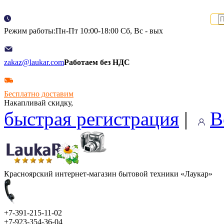
Режим работы:Пн-Пт 10:00-18:00 Сб, Вс - вых
zakaz@laukar.com
Работаем без НДС
Бесплатно доставим
Накапливай скидку,
быстрая регистрация
|
В
Красноярский интернет-магазин бытовой техники «Лаукар»
+7-391-215-11-02
+7-923-354-36-04