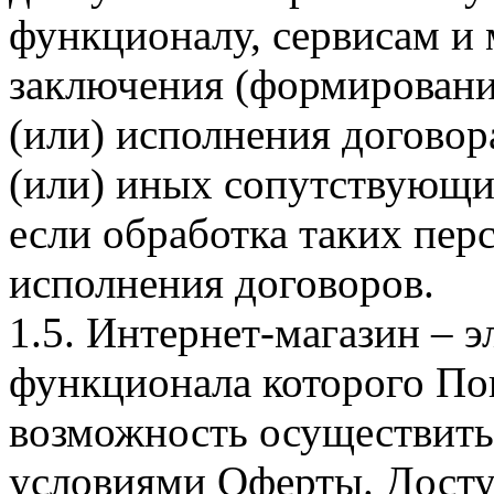
функционалу, сервисам и 
заключения (формировани
(или) исполнения догово
(или) иных сопутствующи
если обработка таких пе
исполнения договоров.
1.5. Интернет-магазин – 
функционала которого Пок
возможность осуществить 
условиями Оферты. Досту