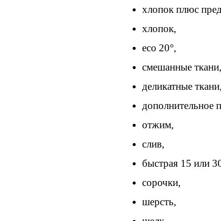
хлопок плюс пред
хлопок,
еco 20°,
смешанные ткани
деликатные ткани
дополнительное п
отжим,
слив,
быстрая 15 или 30
сорочки,
шерсть,
шелк,