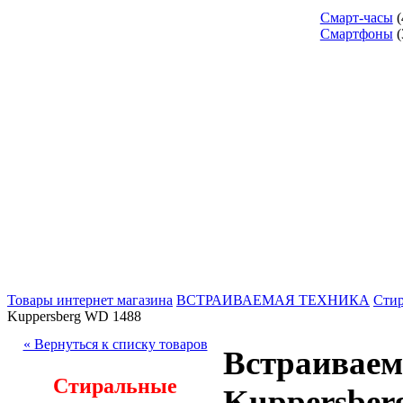
Смарт-часы
(
Смартфоны
(
Товары интернет магазина
ВСТРАИВАЕМАЯ ТЕХНИКА
Стир
Kuppersberg WD 1488
« Вернуться к списку товаров
Встраиваем
Стиральные
Kuppersber