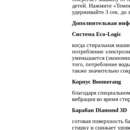
детей. Нажмите «Темпе
удерживайте 3 сек. до 
Дополнительная инф
Система Есо-Logic
когда стиральная маши
потребление электроэ
уменьшается (экономия
того, потребление вод
также значительно со
Корпус Boomerang
благодаря специальном
вибрация во время сти
Барабан Diamond 3D
сотовая поверхность б
стирку и снижает уров