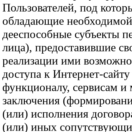
Пользователей, под кото
обладающие необходимой
дееспособные субъекты п
лица), предоставившие св
реализации ими возможно
доступа к Интернет-сайт
функционалу, сервисам и 
заключения (формировани
(или) исполнения догово
(или) иных сопутствующи