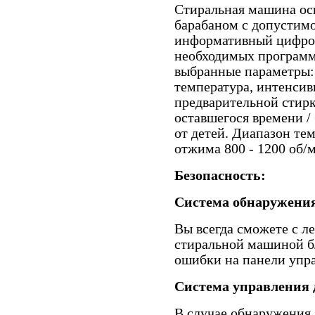
Стиральная машина ос
барабаном с допустимой
информативный цифро
необходимых программ
выбранные параметры:
температура, интенси
предварительной стирк
оставшегося времени /
от детей. Диапазон тем
отжима 800 - 1200 об/
Безопасность:
Система обнаружени
Вы всегда сможете с л
стиральной машиной б
ошибки на панели упр
Система управления 
В случае обнаружения д