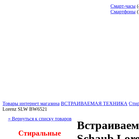
Смарт-часы
(
Смартфоны
(
Товары интернет магазина
ВСТРАИВАЕМАЯ ТЕХНИКА
Стир
Lorenz SLW BW6521
« Вернуться к списку товаров
Встраиваем
Стиральные
Schaub Lor