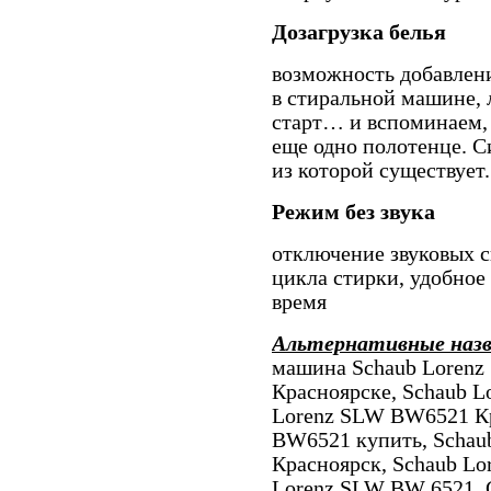
Дозагрузка белья
возможность добавлени
в стиральной машине, 
старт… и вспоминаем, 
еще одно полотенце. С
из которой существует.
Режим без звука
отключение звуковых с
цикла стирки, удобное
время
Альтернативные наз
машина Schaub Lorenz
Красноярске, Schaub 
Lorenz SLW BW6521 Кр
BW6521 купить, Schau
Красноярск, Schaub L
Lorenz SLW BW 6521,