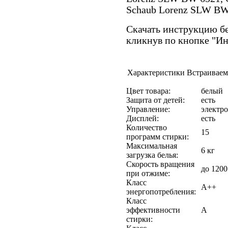
Schaub Lorenz SLW BW
Скачать инструкцию бе
кликнув по кнопке "И
Характеристики Встраиваем
Цвет товара:
белый
Защита от детей:
есть
Управление:
электр
Дисплей:
есть
Количество
15
программ стирки:
Максимальная
6 кг
загрузка белья:
Скорость вращения
до 1200
при отжиме:
Класс
A++
энергопотребления:
Класс
эффективности
A
стирки: