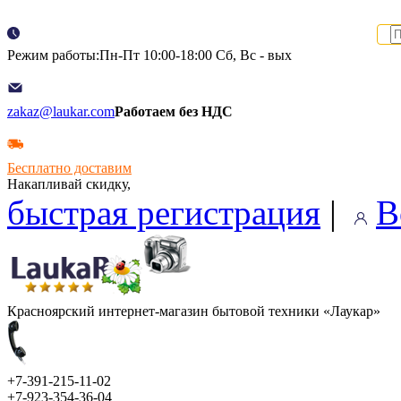
Режим работы:Пн-Пт 10:00-18:00 Сб, Вс - вых
zakaz@laukar.com
Работаем без НДС
Бесплатно доставим
Накапливай скидку,
быстрая регистрация
|
В
Красноярский интернет-магазин бытовой техники «Лаукар»
+7-391-215-11-02
+7-923-354-36-04