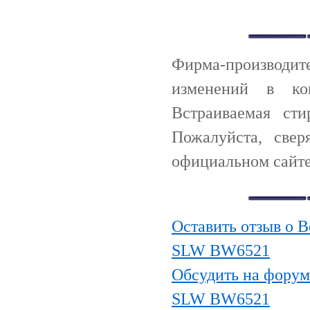
Фирма-производи
изменений в ко
Встраиваемая ст
Пожалуйста, све
официальном сайте
Оставить отзыв о 
SLW BW6521
Обсудить на форум
SLW BW6521