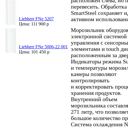
расположен слева, но 
перевесить. Обработка
SmartSteel сохраняет 
активном использован
Liebherr FNe 5207
Цена: 111 900 р
Морозильник оборудо
электронной системой
управления с сенсорн
Liebherr FNe 5006-22 001
элементами и touch ди
Цена: 101 450 р
расположенным за две
Индикаторы режима Su
и температуры морози
камеры позволяют
контролировать
и корректировать проц
хранения продуктов.
Внутренний объем
морозильника составля
271 литр, что позволяе
большое количество пр
Система охлаждения N