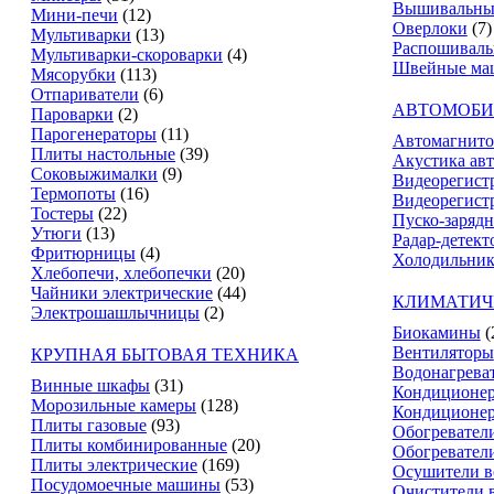
Вышивальны
Мини-печи
(12)
Оверлоки
(7)
Мультиварки
(13)
Распошивал
Мультиварки-скороварки
(4)
Швейные ма
Мясорубки
(113)
Отпариватели
(6)
АВТОМОБИ
Пароварки
(2)
Парогенераторы
(11)
Автомагнит
Плиты настольные
(39)
Акустика ав
Соковыжималки
(9)
Видеорегист
Термопоты
(16)
Видеорегистр
Тостеры
(22)
Пуско-зарядн
Утюги
(13)
Радар-детект
Фритюрницы
(4)
Холодильник
Хлебопечи, хлебопечки
(20)
Чайники электрические
(44)
КЛИМАТИЧ
Электрошашлычницы
(2)
Биокамины
(
Вентиляторы
КРУПНАЯ БЫТОВАЯ ТЕХНИКА
Водонагрева
Винные шкафы
(31)
Кондиционе
Морозильные камеры
(128)
Кондиционе
Плиты газовые
(93)
Обогревател
Плиты комбинированные
(20)
Обогревател
Плиты электрические
(169)
Осушители в
Посудомоечные машины
(53)
Очистители 