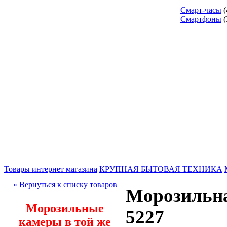
Смарт-часы
(
Смартфоны
(
Товары интернет магазина
КРУПНАЯ БЫТОВАЯ ТЕХНИКА
« Вернуться к списку товаров
Морозильна
Морозильные
5227
камеры в той же