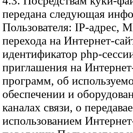
4.3. Посредствам куки-фа
передана следующая инфо
Пользователя: IP-адрес, 
перехода на Интернет-сай
идентификатор php-сесси
приглашения на Интернет
программ, об используем
обеспечении и оборудован
каналах связи, о передава
использованием Интернет