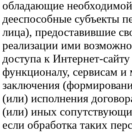
обладающие необходимой
дееспособные субъекты п
лица), предоставившие св
реализации ими возможно
доступа к Интернет-сайт
функционалу, сервисам и 
заключения (формировани
(или) исполнения догово
(или) иных сопутствующи
если обработка таких пе