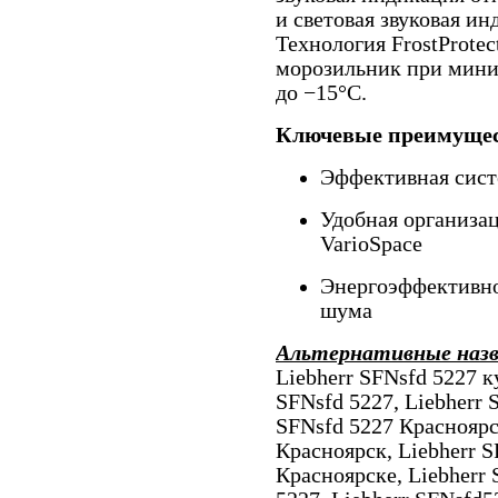
и световая звуковая и
Технология FrostProtec
морозильник при мини
до −15°C.
Ключевые преимущес
Эффективная сист
Удобная организац
VarioSpace
Энергоэффективно
шума
Альтернативные наз
Liebherr SFNsfd 5227 к
SFNsfd 5227, Liebherr 
SFNsfd 5227 Красноярс
Красноярск, Liebherr S
Красноярске, Liebherr