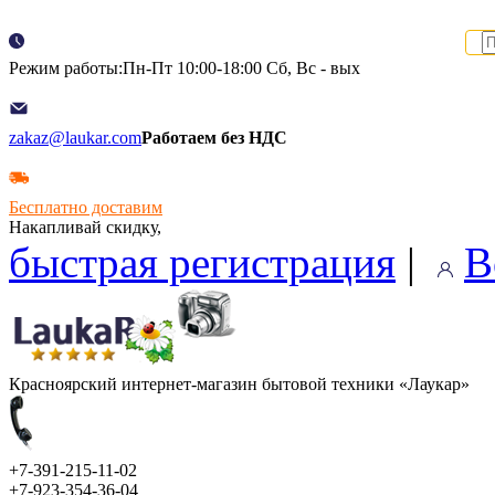
Режим работы:Пн-Пт 10:00-18:00 Сб, Вс - вых
zakaz@laukar.com
Работаем без НДС
Бесплатно доставим
Накапливай скидку,
быстрая регистрация
|
В
Красноярский интернет-магазин бытовой техники «Лаукар»
+7-391-215-11-02
+7-923-354-36-04