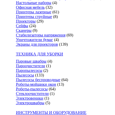
Настольные наборы
(4)
Офисная мебель
(32)
Принтеры лазерные
(61)
Принтеры струйные
(8)
Проекторы
(29)
Сейфы
(24)
Сканеры
(9)
Стабилизаторы напряжения
(69)
Уничтожители бумаг
(4)
Экраны для проекторов
(139)
ТЕХНИКА ДЛЯ УБОРКИ
Паровые швабры
(4)
Пароочистители
(1)
Паропылесосы
(2)
Пылесосы
(133)
Пылесосы беспроводные
(64)
Роботы-мойщики окон
(13)
Роботы-пылесосы
(64)
Стеклоочистители
(1)
Электровеники
(1)
Электрошвабры
(5)
ИНСТРУМЕНТЫ И ОБОРУДОВАНИЕ