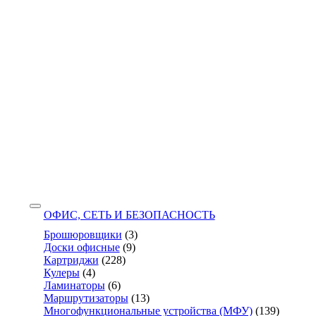
ОФИС, СЕТЬ И БЕЗОПАСНОСТЬ
Брошюровщики
(3)
Доски офисные
(9)
Картриджи
(228)
Кулеры
(4)
Ламинаторы
(6)
Маршрутизаторы
(13)
Многофункциональные устройства (МФУ)
(139)