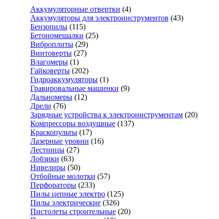
Аккумуляторные отвертки
(4)
Аккумуляторы для электроинструментов
(43)
Бензопилы
(115)
Бетономешалки
(25)
Виброплиты
(29)
Винтоверты
(27)
Влагомеры
(1)
Гайковерты
(202)
Гидроаккумуляторы
(1)
Гравировальные машинки
(9)
Дальномеры
(12)
Дрели
(76)
Зарядные устройства к электроинструментам
(20)
Компрессоры воздушные
(137)
Краскопульты
(17)
Лазерные уровни
(16)
Лестницы
(27)
Лобзики
(63)
Нивелиры
(50)
Отбойные молотки
(57)
Перфораторы
(233)
Пилы цепные электро
(125)
Пилы электрические
(326)
Пистолеты строительные
(20)