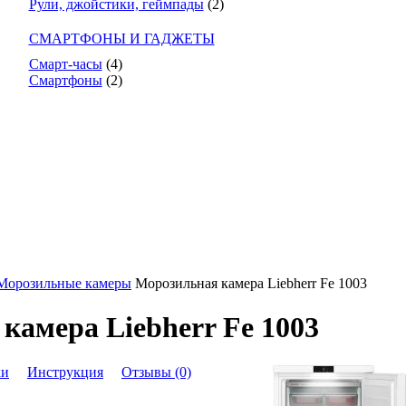
Рули, джойстики, геймпады
(2)
СМАРТФОНЫ И ГАДЖЕТЫ
Смарт-часы
(4)
Смартфоны
(2)
Морозильные камеры
Морозильная камера Liebherr Fe 1003
камера Liebherr Fe 1003
ки
Инструкция
Отзывы (0)