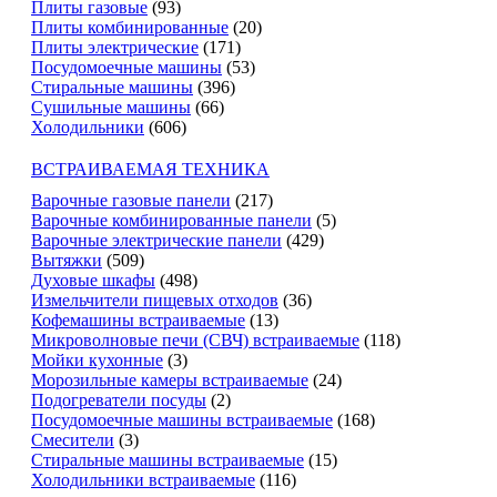
Плиты газовые
(93)
Плиты комбинированные
(20)
Плиты электрические
(171)
Посудомоечные машины
(53)
Стиральные машины
(396)
Сушильные машины
(66)
Холодильники
(606)
ВСТРАИВАЕМАЯ ТЕХНИКА
Варочные газовые панели
(217)
Варочные комбинированные панели
(5)
Варочные электрические панели
(429)
Вытяжки
(509)
Духовые шкафы
(498)
Измельчители пищевых отходов
(36)
Кофемашины встраиваемые
(13)
Микроволновые печи (СВЧ) встраиваемые
(118)
Мойки кухонные
(3)
Морозильные камеры встраиваемые
(24)
Подогреватели посуды
(2)
Посудомоечные машины встраиваемые
(168)
Смесители
(3)
Стиральные машины встраиваемые
(15)
Холодильники встраиваемые
(116)