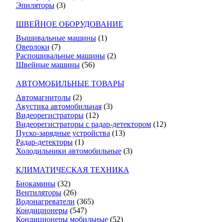
Эпиляторы
(3)
ШВЕЙНОЕ ОБОРУДОВАНИЕ
Вышивальные машины
(1)
Оверлоки
(7)
Распошивальные машины
(2)
Швейные машины
(56)
АВТОМОБИЛЬНЫЕ ТОВАРЫ
Автомагнитолы
(2)
Акустика автомобильная
(3)
Видеорегистраторы
(12)
Видеорегистраторы с радар-детектором
(12)
Пуско-зарядные устройства
(13)
Радар-детекторы
(1)
Холодильники автомобильные
(3)
КЛИМАТИЧЕСКАЯ ТЕХНИКА
Биокамины
(32)
Вентиляторы
(26)
Водонагреватели
(365)
Кондиционеры
(547)
Кондиционеры мобильные
(52)