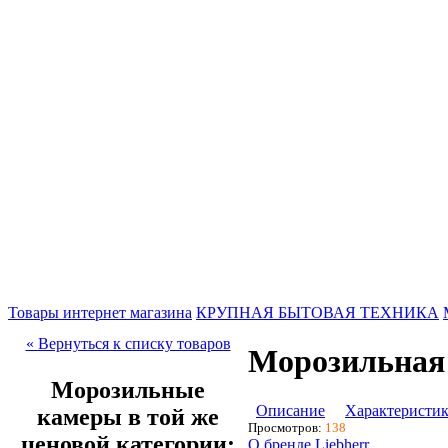
Товары интернет магазина
КРУПНАЯ БЫТОВАЯ ТЕХНИКА
« Вернуться к списку товаров
Морозильная 
Морозильные
Описание
Характеристи
камеры в той же
Просмотров:
138
ценовой категории:
О бренде Liebherr