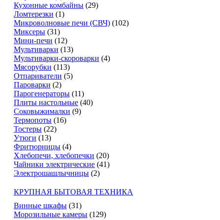
Кухонные комбайны
(29)
Ломтерезки
(1)
Микроволновые печи (СВЧ)
(102)
Миксеры
(31)
Мини-печи
(12)
Мультиварки
(13)
Мультиварки-скороварки
(4)
Мясорубки
(113)
Отпариватели
(5)
Пароварки
(2)
Парогенераторы
(11)
Плиты настольные
(40)
Соковыжималки
(9)
Термопоты
(16)
Тостеры
(22)
Утюги
(13)
Фритюрницы
(4)
Хлебопечи, хлебопечки
(20)
Чайники электрические
(41)
Электрошашлычницы
(2)
КРУПНАЯ БЫТОВАЯ ТЕХНИКА
Винные шкафы
(31)
Морозильные камеры
(129)