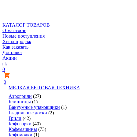
КАТАЛОГ ТОВАРОВ
О магазине
Новые поступления
Хиты продаж
Как заказать
Доставка
Акции
0
0
МЕЛКАЯ БЫТОВАЯ ТЕХНИКА
Аэрогрили
(27)
Блинницы
(1)
Вакуумные упаковщики
(1)
Гладильные доски
(2)
Грили
(42)
Кофеварки
(40)
Кофемашины
(73)
Кофемолки
(1)