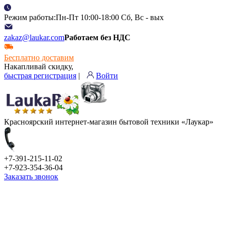
Режим работы:Пн-Пт 10:00-18:00 Сб, Вс - вых
zakaz@laukar.com
Работаем без НДС
Бесплатно доставим
Накапливай скидку,
быстрая регистрация
|
Войти
Красноярский интернет-магазин бытовой техники «Лаукар»
+7-391-215-11-02
+7-923-354-36-04
Заказать звонок