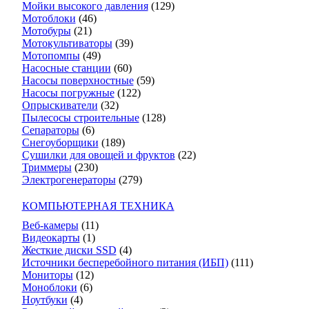
Мойки высокого давления
(129)
Мотоблоки
(46)
Мотобуры
(21)
Мотокультиваторы
(39)
Мотопомпы
(49)
Насосные станции
(60)
Насосы поверхностные
(59)
Насосы погружные
(122)
Опрыскиватели
(32)
Пылесосы строительные
(128)
Сепараторы
(6)
Снегоуборщики
(189)
Сушилки для овощей и фруктов
(22)
Триммеры
(230)
Электрогенераторы
(279)
КОМПЬЮТЕРНАЯ ТЕХНИКА
Веб-камеры
(11)
Видеокарты
(1)
Жесткие диски SSD
(4)
Источники бесперебойного питания (ИБП)
(111)
Мониторы
(12)
Моноблоки
(6)
Ноутбуки
(4)