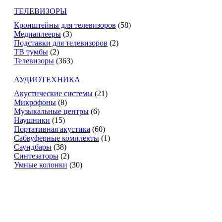
ТЕЛЕВИЗОРЫ
Кронштейны для телевизоров
(58)
Медиаплееры
(3)
Подставки для телевизоров
(2)
ТВ тумбы
(2)
Телевизоры
(363)
АУДИОТЕХНИКА
Акустические системы
(21)
Микрофоны
(8)
Музыкальные центры
(6)
Наушники
(15)
Портативная акустика
(60)
Сабвуферные комплекты
(1)
Саундбары
(38)
Синтезаторы
(2)
Умные колонки
(30)