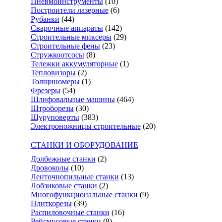
Пневмоинструменты
(10)
Построители лазерные
(6)
Рубанки
(44)
Сварочные аппараты
(142)
Строительные миксеры
(29)
Строительные фены
(23)
Стружкоотсосы
(8)
Тележки аккумуляторные
(1)
Тепловизоры
(2)
Толщиномеры
(1)
Фрезеры
(54)
Шлифовальные машины
(464)
Штроборезы
(30)
Шуруповерты
(383)
Электроножницы строительные
(20)
СТАНКИ И ОБОРУДОВАНИЕ
Долбежные станки
(2)
Дровоколы
(10)
Ленточнопильные станки
(13)
Лобзиковые станки
(2)
Многофункциональные станки
(9)
Плиткорезы
(39)
Распиловочные станки
(16)
Рейсмусовые станки
(8)