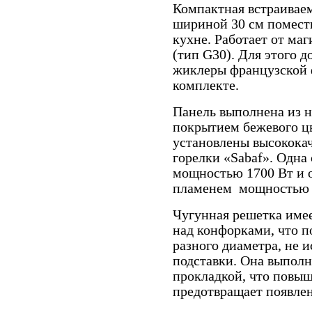
Компактная встраиваем
шириной 30 см помест
кухне. Работает от маг
(тип G30). Для этого 
жиклеры французской ф
комплекте.
Панель выполнена из 
покрытием бежевого цв
установлены высокока
горелки «Sabaf». Одна
мощностью 1700 Вт и
пламенем мощностью 
Чугунная решетка име
над конфорками, что по
разного диаметра, не 
подставки. Она выполн
прокладкой, что повыш
предотвращает появлен