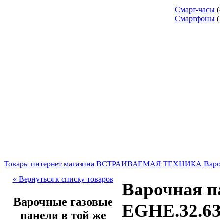
Смарт-часы
(
Смартфоны
(
Товары интернет магазина
ВСТРАИВАЕМАЯ ТЕХНИКА
Варо
« Вернуться к списку товаров
Варочная п
Варочные газовые
EGHE.32.6
панели в той же