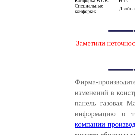
Конфорка WOK:
есть
Специальные
Двойна
конфорки:
Заметили неточно
Фирма-производи
изменений в конст
панель газовая M
информацию о т
компании производ
можете обратитьс