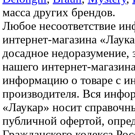
масса других брендов.
Любое несоответствие инф
интернет-магазина «Лаука
досадное недоразумение, 
нашего интернет-магазина
информацию о товаре с и
производителя. Вся инфор
«Лаукар» носит справочны
публичной офертой, опре
Гражданского кодекса Ро