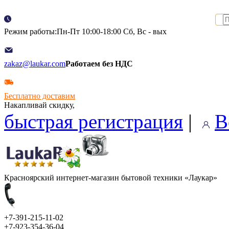
Режим работы:Пн-Пт 10:00-18:00 Сб, Вс - вых
zakaz@laukar.com
Работаем без НДС
Бесплатно доставим
Накапливай скидку,
быстрая регистрация
|
В
Красноярский интернет-магазин бытовой техники «Лаукар»
+7-391-215-11-02
+7-923-354-36-04