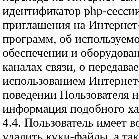
идентификатор php-сесси
приглашения на Интернет
программ, об используем
обеспечении и оборудован
каналах связи, о передава
использованием Интернет
поведении Пользователя н
информация подобного ха
4.4. Пользователь имеет 
удалить куки-файлы, а так