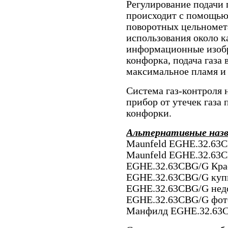
Регулирование подачи 
происходит с помощь
поворотных цельномет
использования около 
информационные изобр
конфорка, подача газа
максимальное пламя и
Система газ-контроля
прибор от утечек газа
конфорки.
Альтернативные наз
Maunfeld EGHE.32.63C
Maunfeld EGHE.32.63C
EGHE.32.63CBG/G Крас
EGHE.32.63CBG/G купи
EGHE.32.63CBG/G недо
EGHE.32.63CBG/G фото
Манфилд EGHE.32.63