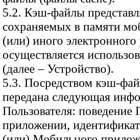
5.2. Кэш-файлы представ
сохраняемых в памяти мо
(или) иного электронного
осуществляется использо
(далее – Устройство).
5.3. Посредством кэш-фа
передана следующая инфо
Пользователя: поведение
приложении, идентификат
(или) Мобильного прилож