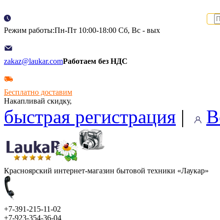
Режим работы:Пн-Пт 10:00-18:00 Сб, Вс - вых
zakaz@laukar.com
Работаем без НДС
Бесплатно доставим
Накапливай скидку,
быстрая регистрация
|
В
Красноярский интернет-магазин бытовой техники «Лаукар»
+7-391-215-11-02
+7-923-354-36-04