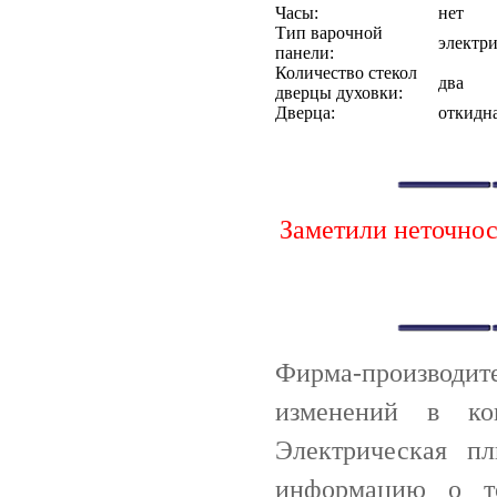
Часы:
нет
Тип варочной
электри
панели:
Количество стекол
два
дверцы духовки:
Дверца:
откидн
Заметили неточно
Фирма-производи
изменений в ко
Электрическая п
информацию о т