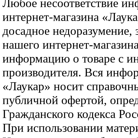
Любое несоответствие инф
интернет-магазина «Лаука
досадное недоразумение, 
нашего интернет-магазина
информацию о товаре с и
производителя. Вся инфор
«Лаукар» носит справочны
публичной офертой, опре
Гражданского кодекса Ро
При использовании матери