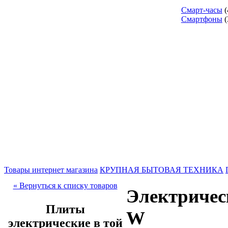
Смарт-часы
(
Смартфоны
(
Товары интернет магазина
КРУПНАЯ БЫТОВАЯ ТЕХНИКА
« Вернуться к списку товаров
Электричес
Плиты
W
электрические в той