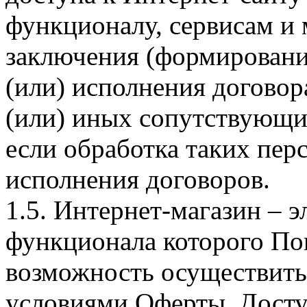
функционалу, сервисам и 
заключения (формировани
(или) исполнения догово
(или) иных сопутствующи
если обработка таких пе
исполнения договоров.
1.5. Интернет-магазин – 
функционала которого Пок
возможность осуществить 
условиями Оферты. Досту