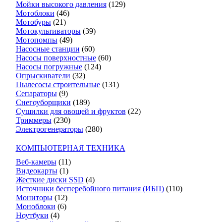
Мойки высокого давления
(129)
Мотоблоки
(46)
Мотобуры
(21)
Мотокультиваторы
(39)
Мотопомпы
(49)
Насосные станции
(60)
Насосы поверхностные
(60)
Насосы погружные
(124)
Опрыскиватели
(32)
Пылесосы строительные
(131)
Сепараторы
(9)
Снегоуборщики
(189)
Сушилки для овощей и фруктов
(22)
Триммеры
(230)
Электрогенераторы
(280)
КОМПЬЮТЕРНАЯ ТЕХНИКА
Веб-камеры
(11)
Видеокарты
(1)
Жесткие диски SSD
(4)
Источники бесперебойного питания (ИБП)
(110)
Мониторы
(12)
Моноблоки
(6)
Ноутбуки
(4)