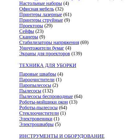
Настольные наборы
(4)
Офисная мебель
(32)
Принтеры лазерные
(61)
Принтеры струйные
(9)
Проекторы
(29)
Сейфы
(23)
Сканеры
(9)
Стабилизаторы напряжения
(69)
Уничтожители бумаг
(4)
Экраны для проекторов
(139)
ТЕХНИКА ДЛЯ УБОРКИ
Паровые швабры
(4)
Пароочистители
(1)
Паропылесосы
(2)
Пылесосы
(132)
Пылесосы беспроводные
(64)
Роботы-мойщики окон
(13)
Роботы-пылесосы
(64)
Стеклоочистители
(1)
Электровеники
(1)
Электрошвабры
(5)
ИНСТРУМЕНТЫ И ОБОРУДОВАНИЕ