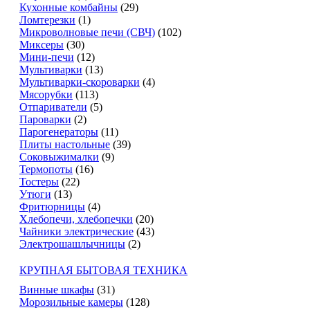
Кухонные комбайны
(29)
Ломтерезки
(1)
Микроволновые печи (СВЧ)
(102)
Миксеры
(30)
Мини-печи
(12)
Мультиварки
(13)
Мультиварки-скороварки
(4)
Мясорубки
(113)
Отпариватели
(5)
Пароварки
(2)
Парогенераторы
(11)
Плиты настольные
(39)
Соковыжималки
(9)
Термопоты
(16)
Тостеры
(22)
Утюги
(13)
Фритюрницы
(4)
Хлебопечи, хлебопечки
(20)
Чайники электрические
(43)
Электрошашлычницы
(2)
КРУПНАЯ БЫТОВАЯ ТЕХНИКА
Винные шкафы
(31)
Морозильные камеры
(128)