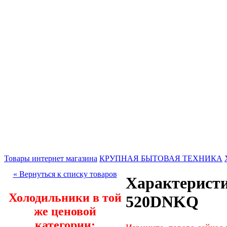
Товары интернет магазина
КРУПНАЯ БЫТОВАЯ ТЕХНИКА
« Вернуться к списку товаров
Характерист
Холодильники в той
520DNKQ
же ценовой
категории: