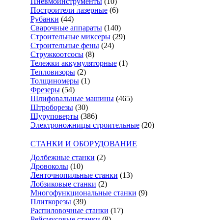
Пневмоинструменты
(10)
Построители лазерные
(6)
Рубанки
(44)
Сварочные аппараты
(140)
Строительные миксеры
(29)
Строительные фены
(24)
Стружкоотсосы
(8)
Тележки аккумуляторные
(1)
Тепловизоры
(2)
Толщиномеры
(1)
Фрезеры
(54)
Шлифовальные машины
(465)
Штроборезы
(30)
Шуруповерты
(386)
Электроножницы строительные
(20)
СТАНКИ И ОБОРУДОВАНИЕ
Долбежные станки
(2)
Дровоколы
(10)
Ленточнопильные станки
(13)
Лобзиковые станки
(2)
Многофункциональные станки
(9)
Плиткорезы
(39)
Распиловочные станки
(17)
Рейсмусовые станки
(8)