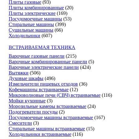
Плиты газовые
(93)
Плиты комбинированные
(20)
Плиты электрические
(169)
Посудомоечные машины
(53)
Стиральные машины
(399)
Сушильные машины
(66)
Холодильники
(607)
ВСТРАИВАЕМАЯ ТЕХНИКА
Варочные газовые панели
(215)
Варочные комбинированные панели
(5)
Варочные электрические панели
(424)
Вытяжки
(506)
Духовые шкафы
(496)
Измельчители пищевых отходов
(36)
Кофемашины встраиваемые
(12)
Микроволновые печи (СВЧ) встраиваемые
(116)
Мойки кухонные
(3)
Морозильные камеры встраиваемые
(24)
Подогреватели посуды
(2)
Посудомоечные машины встраиваемые
(167)
Смесители
(3)
Стиральные машины встраиваемые
(15)
Холодильники встраиваемые
(116)