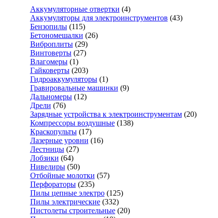
Аккумуляторные отвертки
(4)
Аккумуляторы для электроинструментов
(43)
Бензопилы
(115)
Бетономешалки
(26)
Виброплиты
(29)
Винтоверты
(27)
Влагомеры
(1)
Гайковерты
(203)
Гидроаккумуляторы
(1)
Гравировальные машинки
(9)
Дальномеры
(12)
Дрели
(76)
Зарядные устройства к электроинструментам
(20)
Компрессоры воздушные
(138)
Краскопульты
(17)
Лазерные уровни
(16)
Лестницы
(27)
Лобзики
(64)
Нивелиры
(50)
Отбойные молотки
(57)
Перфораторы
(235)
Пилы цепные электро
(125)
Пилы электрические
(332)
Пистолеты строительные
(20)