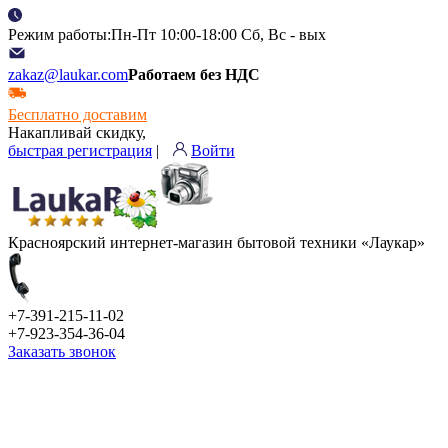
Режим работы:Пн-Пт 10:00-18:00 Сб, Вс - вых
zakaz@laukar.com
Работаем без НДС
Бесплатно доставим
Накапливай скидку,
быстрая регистрация
|
Войти
Красноярский интернет-магазин бытовой техники «Лаукар»
+7-391-215-11-02
+7-923-354-36-04
Заказать звонок