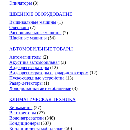
Эпиляторы
(3)
ШВЕЙНОЕ ОБОРУДОВАНИЕ
Вышивальные машины
(1)
Оверлоки
(7)
Распошивальные машины
(2)
Швейные машины
(54)
АВТОМОБИЛЬНЫЕ ТОВАРЫ
Автомагнитолы
(2)
Акустика автомобильная
(3)
Видеорегистраторы
(12)
Видеорегистраторы с радар-детектором
(12)
Пуско-зарядные устройства
(13)
Радар-детекторы
(1)
Холодильники автомобильные
(3)
КЛИМАТИЧЕСКАЯ ТЕХНИКА
Биокамины
(27)
Вентиляторы
(27)
Водонагреватели
(348)
Кондиционеры
(537)
Кондиционеры мобильные
(50)