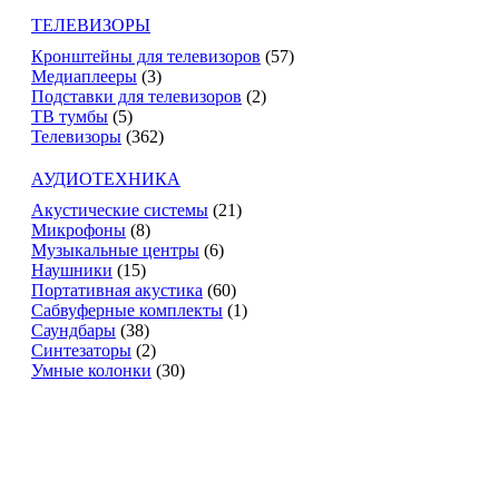
ТЕЛЕВИЗОРЫ
Кронштейны для телевизоров
(57)
Медиаплееры
(3)
Подставки для телевизоров
(2)
ТВ тумбы
(5)
Телевизоры
(362)
АУДИОТЕХНИКА
Акустические системы
(21)
Микрофоны
(8)
Музыкальные центры
(6)
Наушники
(15)
Портативная акустика
(60)
Сабвуферные комплекты
(1)
Саундбары
(38)
Синтезаторы
(2)
Умные колонки
(30)