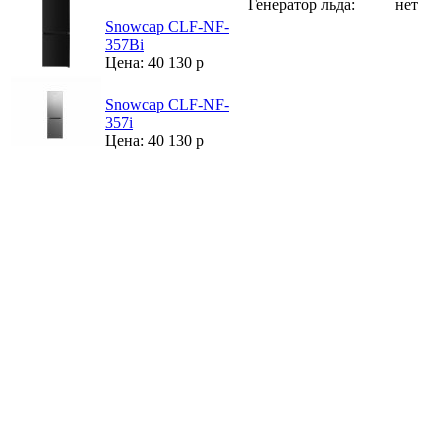
Генератор льда:
нет
Snowcap CLF-NF-
357Bi
Цена: 40 130 р
Snowcap CLF-NF-
357i
Цена: 40 130 р