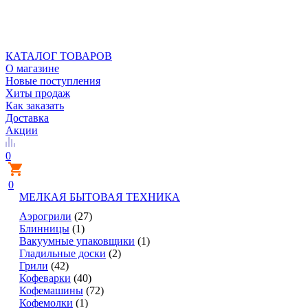
КАТАЛОГ ТОВАРОВ
О магазине
Новые поступления
Хиты продаж
Как заказать
Доставка
Акции
0
0
МЕЛКАЯ БЫТОВАЯ ТЕХНИКА
Аэрогрили
(27)
Блинницы
(1)
Вакуумные упаковщики
(1)
Гладильные доски
(2)
Грили
(42)
Кофеварки
(40)
Кофемашины
(72)
Кофемолки
(1)