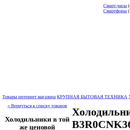
Смарт-часы
(
Смартфоны
(
Товары интернет магазина
КРУПНАЯ БЫТОВАЯ ТЕХНИКА
« Вернуться к списку товаров
Холодильн
Холодильники в той
B3R0CNK3
же ценовой