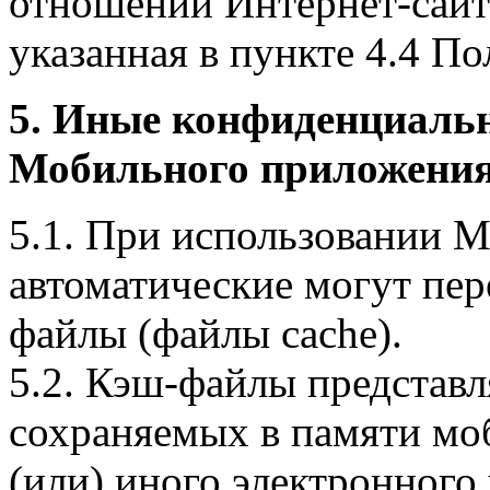
отношении Интернет-сайта
указанная в пункте 4.4 По
5. Иные конфиденциаль
Мобильного приложения
5.1. При использовании 
автоматические могут пер
файлы (файлы cache).
5.2. Кэш-файлы представ
сохраняемых в памяти мо
(или) иного электронного