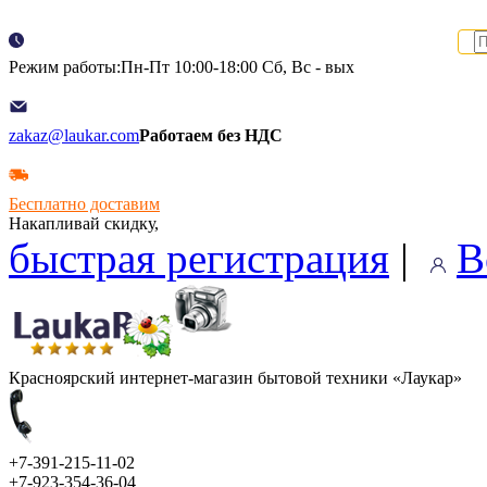
Режим работы:Пн-Пт 10:00-18:00 Сб, Вс - вых
zakaz@laukar.com
Работаем без НДС
Бесплатно доставим
Накапливай скидку,
быстрая регистрация
|
В
Красноярский интернет-магазин бытовой техники «Лаукар»
+7-391-215-11-02
+7-923-354-36-04