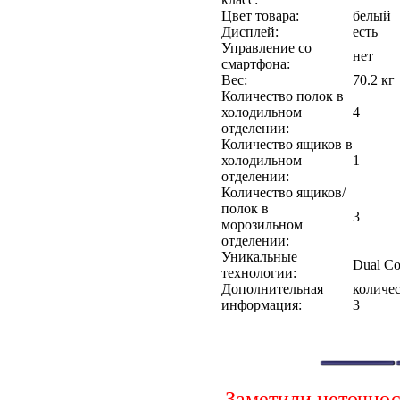
Цвет товара:
белый
Дисплей:
есть
Управление со
нет
смартфона:
Вес:
70.2 кг
Количество полок в
холодильном
4
отделении:
Количество ящиков в
холодильном
1
отделении:
Количество ящиков/
полок в
3
морозильном
отделении:
Уникальные
Dual Co
технологии:
Дополнительная
количе
информация:
3
Заметили неточно