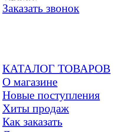
Заказать звонок
КАТАЛОГ ТОВАРОВ
О магазине
Новые поступления
Хиты продаж
Как заказать