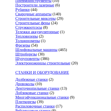
Пневмоинструменты
(10)
Построители лазерные
(6)
Рубанки
(44)
Сварочные аппараты
(140)
Строительные миксеры
(29)
Строительные фены
(24)
Стружкоотсосы
(8)
Тележки аккумуляторные
(1)
Тепловизоры
(2)
Толщиномеры
(1)
Фрезеры
(54)
Шлифовальные машины
(465)
Штроборезы
(30)
Шуруповерты
(386)
Электроножницы строительные
(20)
СТАНКИ И ОБОРУДОВАНИЕ
Долбежные станки
(2)
Дровоколы
(10)
Ленточнопильные станки
(13)
Лобзиковые станки
(2)
Многофункциональные станки
(9)
Плиткорезы
(39)
Распиловочные станки
(17)
Рейсмусовые станки
(8)