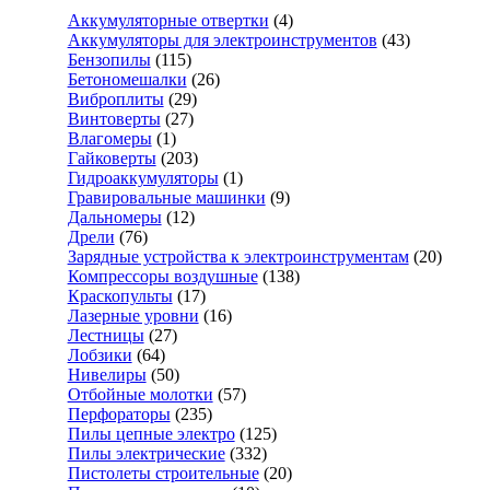
Аккумуляторные отвертки
(4)
Аккумуляторы для электроинструментов
(43)
Бензопилы
(115)
Бетономешалки
(26)
Виброплиты
(29)
Винтоверты
(27)
Влагомеры
(1)
Гайковерты
(203)
Гидроаккумуляторы
(1)
Гравировальные машинки
(9)
Дальномеры
(12)
Дрели
(76)
Зарядные устройства к электроинструментам
(20)
Компрессоры воздушные
(138)
Краскопульты
(17)
Лазерные уровни
(16)
Лестницы
(27)
Лобзики
(64)
Нивелиры
(50)
Отбойные молотки
(57)
Перфораторы
(235)
Пилы цепные электро
(125)
Пилы электрические
(332)
Пистолеты строительные
(20)