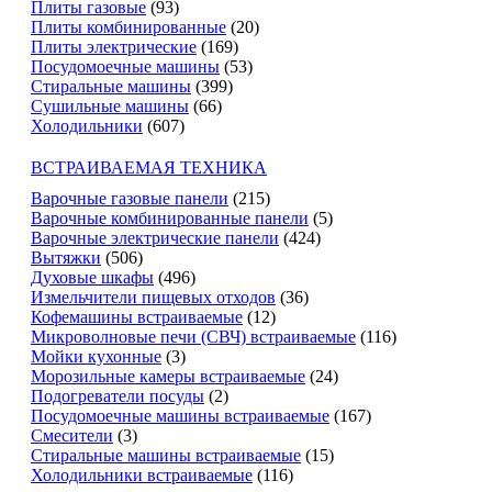
Плиты газовые
(93)
Плиты комбинированные
(20)
Плиты электрические
(169)
Посудомоечные машины
(53)
Стиральные машины
(399)
Сушильные машины
(66)
Холодильники
(607)
ВСТРАИВАЕМАЯ ТЕХНИКА
Варочные газовые панели
(215)
Варочные комбинированные панели
(5)
Варочные электрические панели
(424)
Вытяжки
(506)
Духовые шкафы
(496)
Измельчители пищевых отходов
(36)
Кофемашины встраиваемые
(12)
Микроволновые печи (СВЧ) встраиваемые
(116)
Мойки кухонные
(3)
Морозильные камеры встраиваемые
(24)
Подогреватели посуды
(2)
Посудомоечные машины встраиваемые
(167)
Смесители
(3)
Стиральные машины встраиваемые
(15)
Холодильники встраиваемые
(116)