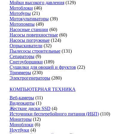
Мойки высокого давления
(129)
Мотоблоки
(46)
Мотобуры
(21)
Мотокультиваторы
(39)
Мотопомпы
(49)
Насосные станции
(60)
Насосы поверхностные
(60)
Насосы погружные
(124)
Опрыскиватели
(32)
Пылесосы строительные
(131)
Сепараторы
(9)
Снегоуборщики
(189)
Сушилки для овощей и фруктов
(22)
Триммеры
(230)
Электрогенераторы
(280)
КОМПЬЮТЕРНАЯ ТЕХНИКА
Веб-камеры
(11)
Видеокарты
(1)
Жесткие диски SSD
(4)
Источники бесперебойного питания (ИБП)
(110)
Мониторы
(12)
Моноблоки
(6)
Ноутбуки
(4)