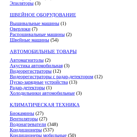
Эпиляторы
(3)
ШВЕЙНОЕ ОБОРУДОВАНИЕ
Вышивальные машины
(1)
Оверлоки
(7)
Распошивальные машины
(2)
Швейные машины
(54)
АВТОМОБИЛЬНЫЕ ТОВАРЫ
Автомагнитолы
(2)
Акустика автомобильная
(3)
Видеорегистраторы
(12)
Видеорегистраторы с радар-детектором
(12)
Пуско-зарядные устройства
(13)
Радар-детекторы
(1)
Холодильники автомобильные
(3)
КЛИМАТИЧЕСКАЯ ТЕХНИКА
Биокамины
(27)
Вентиляторы
(27)
Водонагреватели
(348)
Кондиционеры
(537)
Кондиционеры мобильные
(50)