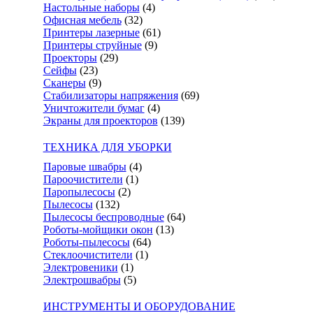
Настольные наборы
(4)
Офисная мебель
(32)
Принтеры лазерные
(61)
Принтеры струйные
(9)
Проекторы
(29)
Сейфы
(23)
Сканеры
(9)
Стабилизаторы напряжения
(69)
Уничтожители бумаг
(4)
Экраны для проекторов
(139)
ТЕХНИКА ДЛЯ УБОРКИ
Паровые швабры
(4)
Пароочистители
(1)
Паропылесосы
(2)
Пылесосы
(132)
Пылесосы беспроводные
(64)
Роботы-мойщики окон
(13)
Роботы-пылесосы
(64)
Стеклоочистители
(1)
Электровеники
(1)
Электрошвабры
(5)
ИНСТРУМЕНТЫ И ОБОРУДОВАНИЕ