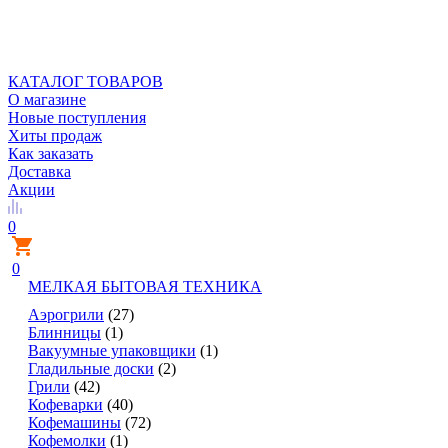
КАТАЛОГ ТОВАРОВ
О магазине
Новые поступления
Хиты продаж
Как заказать
Доставка
Акции
0
0
МЕЛКАЯ БЫТОВАЯ ТЕХНИКА
Аэрогрили
(27)
Блинницы
(1)
Вакуумные упаковщики
(1)
Гладильные доски
(2)
Грили
(42)
Кофеварки
(40)
Кофемашины
(72)
Кофемолки
(1)