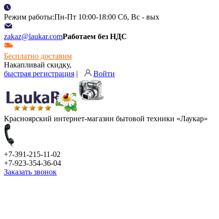
Режим работы:Пн-Пт 10:00-18:00 Сб, Вс - вых
zakaz@laukar.com
Работаем без НДС
Бесплатно доставим
Накапливай скидку,
быстрая регистрация
|
Войти
Красноярский интернет-магазин бытовой техники «Лаукар»
+7-391-215-11-02
+7-923-354-36-04
Заказать звонок