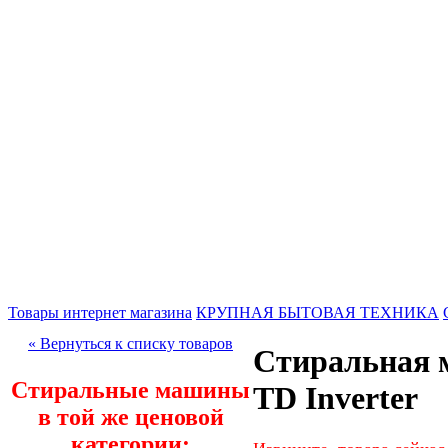
Товары интернет магазина
КРУПНАЯ БЫТОВАЯ ТЕХНИКА
« Вернуться к списку товаров
Стиральная 
Стиральные машины
TD Inverter
в той же ценовой
категории: