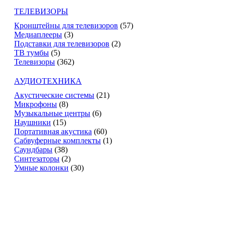
ТЕЛЕВИЗОРЫ
Кронштейны для телевизоров
(57)
Медиаплееры
(3)
Подставки для телевизоров
(2)
ТВ тумбы
(5)
Телевизоры
(362)
АУДИОТЕХНИКА
Акустические системы
(21)
Микрофоны
(8)
Музыкальные центры
(6)
Наушники
(15)
Портативная акустика
(60)
Сабвуферные комплекты
(1)
Саундбары
(38)
Синтезаторы
(2)
Умные колонки
(30)