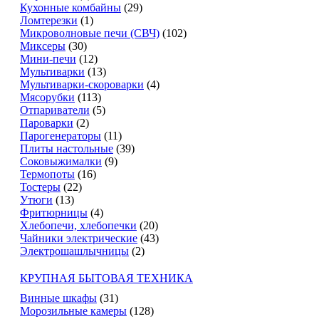
Кухонные комбайны
(29)
Ломтерезки
(1)
Микроволновые печи (СВЧ)
(102)
Миксеры
(30)
Мини-печи
(12)
Мультиварки
(13)
Мультиварки-скороварки
(4)
Мясорубки
(113)
Отпариватели
(5)
Пароварки
(2)
Парогенераторы
(11)
Плиты настольные
(39)
Соковыжималки
(9)
Термопоты
(16)
Тостеры
(22)
Утюги
(13)
Фритюрницы
(4)
Хлебопечи, хлебопечки
(20)
Чайники электрические
(43)
Электрошашлычницы
(2)
КРУПНАЯ БЫТОВАЯ ТЕХНИКА
Винные шкафы
(31)
Морозильные камеры
(128)