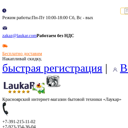
Режим работы:Пн-Пт 10:00-18:00 Сб, Вс - вых
zakaz@laukar.com
Работаем без НДС
Бесплатно доставим
Накапливай скидку,
быстрая регистрация
|
В
Красноярский интернет-магазин бытовой техники «Лаукар»
+7-391-215-11-02
+7-923-354-36-04