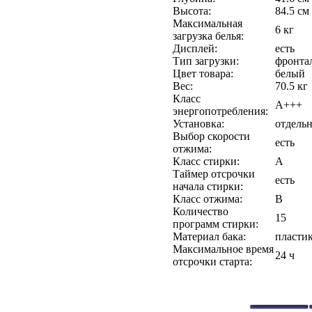
Высота:
84.5 см
Максимальная
6 кг
загрузка белья:
Дисплей:
есть
Тип загрузки:
фронта
Цвет товара:
белый
Вес:
70.5 кг
Класс
A+++
энергопотребления:
Установка:
отдельн
Выбор скорости
есть
отжима:
Класс стирки:
A
Таймер отсрочки
есть
начала стирки:
Класс отжима:
B
Количество
15
программ стирки:
Материал бака:
пласти
Максимальное время
24 ч
отсрочки старта: