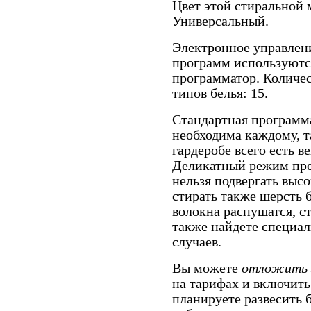
Цвет этой стиральной
Универсальный.
Электронное управлени
программ используютс
программатор. Количес
типов белья: 15.
Стандартная программа
необходима каждому, 
гардеробе всего есть в
Деликатный режим пре
нельзя подвергать вы
стирать также шерсть б
волокна распушатся, с
также найдете специа
случаев.
Вы можете
отложить 
на тарифах и включить
планируете развесить 