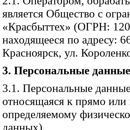
2.1. Оператором, обраба
является Общество с огр
«Красбыттех» (ОГРН: 120
находящееся по адресу: 6
Красноярск, ул. Короленко,
3. Персональные данные
3.1. Персональные данные
относящаяся к прямо или
определяемому физическо
данных).