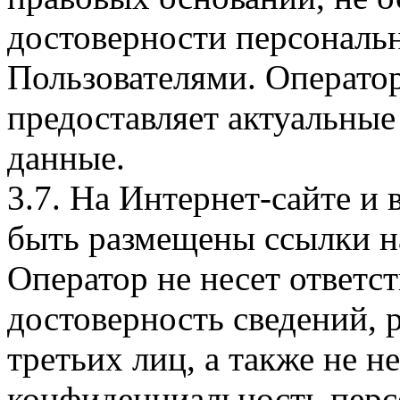
достоверности персональ
Пользователями. Оператор
предоставляет актуальные
данные.
3.7. На Интернет-сайте 
быть размещены ссылки на
Оператор не несет ответст
достоверность сведений, 
третьих лиц, а также не н
конфиденциальность перс