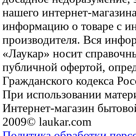
нашего интернет-магазина
информацию о товаре с и
производителя. Вся инфор
«Лаукар» носит справочны
публичной офертой, опре
Гражданского кодекса Ро
При использовании матери
Интернет-магазин бытовой
2009© laukar.com
Политика обработки перс