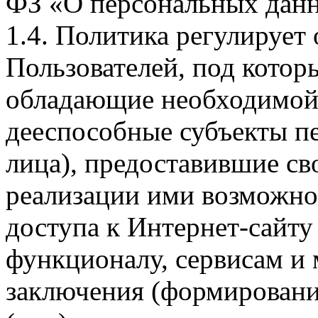
ФЗ «О персональных дан
1.4. Политика регулирует
Пользователей, под кото
обладающие необходимой
дееспособные субъекты п
лица), предоставившие св
реализации ими возможно
доступа к Интернет-сайт
функционалу, сервисам и 
заключения (формировани