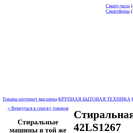
Смарт-часы
(
Смартфоны
(
Товары интернет магазина
КРУПНАЯ БЫТОВАЯ ТЕХНИКА
« Вернуться к списку товаров
Стиральна
Стиральные
42LS1267
машины в той же