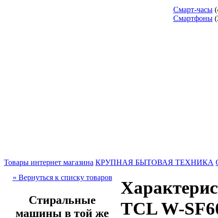
Смарт-часы
(
Смартфоны
(
Товары интернет магазина
КРУПНАЯ БЫТОВАЯ ТЕХНИКА
« Вернуться к списку товаров
Характери
Стиральные
TCL W-SF
машины в той же