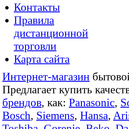
Контакты
Правила
дистанционной
торговли
Карта сайта
Интернет-магазин
бытовой
Предлагает купить качест
брендов
, как:
Panasonic
,
S
Bosch
,
Siemens
,
Hansa
,
Ari
Toshiba
,
Gorenje
,
Beko
,
Da