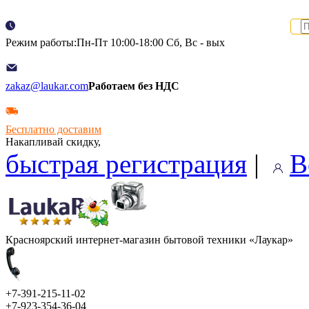
Режим работы:Пн-Пт 10:00-18:00 Сб, Вс - вых
zakaz@laukar.com
Работаем без НДС
Бесплатно доставим
Накапливай скидку,
быстрая регистрация
|
В
Красноярский интернет-магазин бытовой техники «Лаукар»
+7-391-215-11-02
+7-923-354-36-04