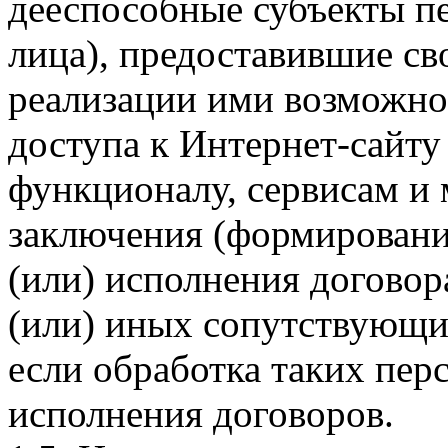
дееспособные субъекты п
лица), предоставившие св
реализации ими возможно
доступа к Интернет-сайт
функционалу, сервисам и 
заключения (формировани
(или) исполнения догово
(или) иных сопутствующи
если обработка таких пе
исполнения договоров.