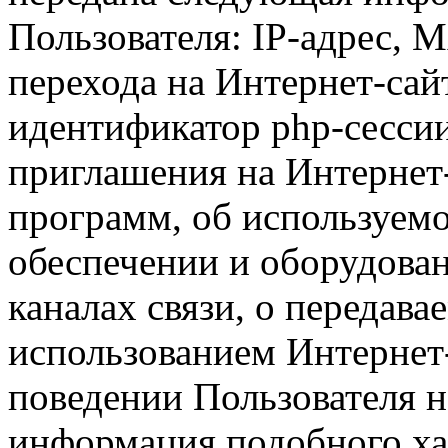
Пользователя: IP-адрес, 
перехода на Интернет-сай
идентификатор php-сесси
приглашения на Интернет
программ, об используем
обеспечении и оборудован
каналах связи, о передава
использованием Интернет
поведении Пользователя н
информация подобного ха