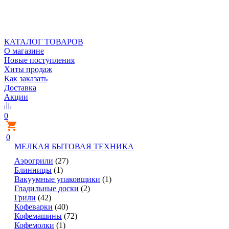
КАТАЛОГ ТОВАРОВ
О магазине
Новые поступления
Хиты продаж
Как заказать
Доставка
Акции
0
0
МЕЛКАЯ БЫТОВАЯ ТЕХНИКА
Аэрогрили
(27)
Блинницы
(1)
Вакуумные упаковщики
(1)
Гладильные доски
(2)
Грили
(42)
Кофеварки
(40)
Кофемашины
(72)
Кофемолки
(1)