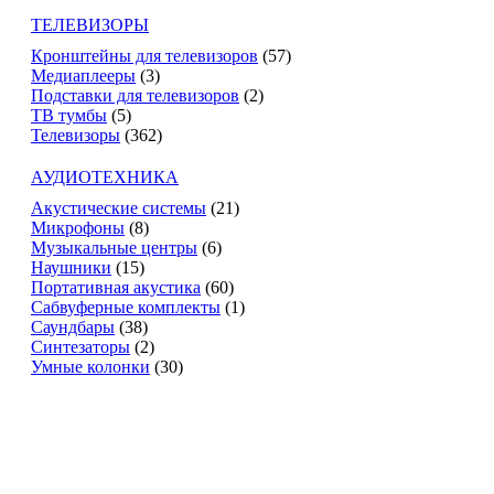
ТЕЛЕВИЗОРЫ
Кронштейны для телевизоров
(57)
Медиаплееры
(3)
Подставки для телевизоров
(2)
ТВ тумбы
(5)
Телевизоры
(362)
АУДИОТЕХНИКА
Акустические системы
(21)
Микрофоны
(8)
Музыкальные центры
(6)
Наушники
(15)
Портативная акустика
(60)
Сабвуферные комплекты
(1)
Саундбары
(38)
Синтезаторы
(2)
Умные колонки
(30)