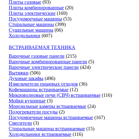
Плиты газовые
(93)
Плиты комбинированные
(20)
Плиты электрические
(169)
Посудомоечные машины
(53)
Стиральные машины
(399)
Сушильные машины
(66)
Холодильники
(607)
ВСТРАИВАЕМАЯ ТЕХНИКА
Варочные газовые панели
(215)
Варочные комбинированные панели
(5)
Варочные электрические панели
(424)
Вытяжки
(506)
Духовые шкафы
(496)
Измельчители пищевых отходов
(36)
Кофемашины встраиваемые
(12)
Микроволновые печи (СВЧ) встраиваемые
(116)
Мойки кухонные
(3)
Морозильные камеры встраиваемые
(24)
Подогреватели посуды
(2)
Посудомоечные машины встраиваемые
(167)
Смесители
(3)
Стиральные машины встраиваемые
(15)
Холодильники встраиваемые
(116)