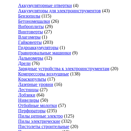
Аккумуляторные отвертки
(4)
Аккумуляторы для электроинструментов
(43)
Бензопилы
(115)
Бетономешалки
(26)
Виброплиты
(29)
Винтоверты
(27)
Влагомеры
(1)
Гайковерты
(203)
Гидроаккумуляторы
(1)
Гравировальные машинки
(9)
Дальномеры
(12)
Дрели
(76)
Зарядные устройства к электроинструментам
(20)
Компрессоры воздушные
(138)
Краскопульты
(17)
Лазерные уровни
(16)
Лестницы
(27)
Лобзики
(64)
Нивелиры
(50)
Отбойные молотки
(57)
Перфораторы
(235)
Пилы цепные электро
(125)
Пилы электрические
(332)
Пистолеты строительные
(20)