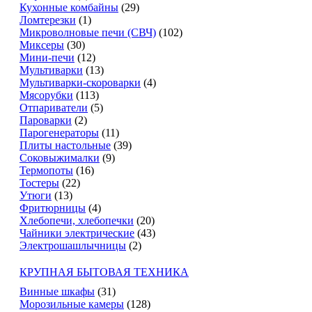
Кухонные комбайны
(29)
Ломтерезки
(1)
Микроволновые печи (СВЧ)
(102)
Миксеры
(30)
Мини-печи
(12)
Мультиварки
(13)
Мультиварки-скороварки
(4)
Мясорубки
(113)
Отпариватели
(5)
Пароварки
(2)
Парогенераторы
(11)
Плиты настольные
(39)
Соковыжималки
(9)
Термопоты
(16)
Тостеры
(22)
Утюги
(13)
Фритюрницы
(4)
Хлебопечи, хлебопечки
(20)
Чайники электрические
(43)
Электрошашлычницы
(2)
КРУПНАЯ БЫТОВАЯ ТЕХНИКА
Винные шкафы
(31)
Морозильные камеры
(128)