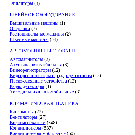
Эпиляторы
(3)
ШВЕЙНОЕ ОБОРУДОВАНИЕ
Вышивальные машины
(1)
Оверлоки
(7)
Распошивальные машины
(2)
Швейные машины
(54)
АВТОМОБИЛЬНЫЕ ТОВАРЫ
Автомагнитолы
(2)
Акустика автомобильная
(3)
Видеорегистраторы
(12)
Видеорегистраторы с радар-детектором
(12)
Пуско-зарядные устройства
(13)
Радар-детекторы
(1)
Холодильники автомобильные
(3)
КЛИМАТИЧЕСКАЯ ТЕХНИКА
Биокамины
(27)
Вентиляторы
(27)
Водонагреватели
(348)
Кондиционеры
(537)
Кондиционеры мобильные
(50)