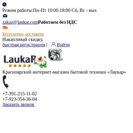
Режим работы:Пн-Пт 10:00-18:00 Сб, Вс - вых
zakaz@laukar.com
Работаем без НДС
Бесплатно доставим
Накапливай скидку,
быстрая регистрация
|
Войти
Красноярский интернет-магазин бытовой техники «Лаукар»
+7-391-215-11-02
+7-923-354-36-04
Заказать звонок