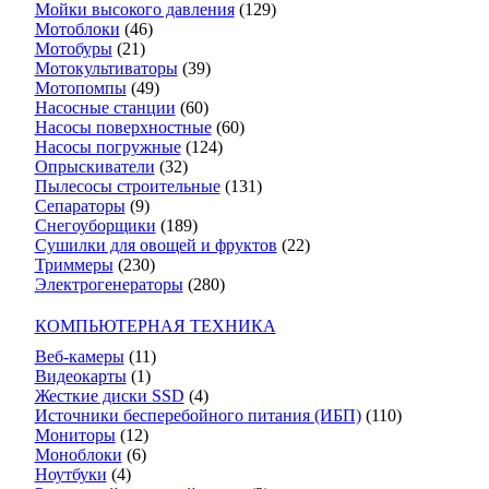
Мойки высокого давления
(129)
Мотоблоки
(46)
Мотобуры
(21)
Мотокультиваторы
(39)
Мотопомпы
(49)
Насосные станции
(60)
Насосы поверхностные
(60)
Насосы погружные
(124)
Опрыскиватели
(32)
Пылесосы строительные
(131)
Сепараторы
(9)
Снегоуборщики
(189)
Сушилки для овощей и фруктов
(22)
Триммеры
(230)
Электрогенераторы
(280)
КОМПЬЮТЕРНАЯ ТЕХНИКА
Веб-камеры
(11)
Видеокарты
(1)
Жесткие диски SSD
(4)
Источники бесперебойного питания (ИБП)
(110)
Мониторы
(12)
Моноблоки
(6)
Ноутбуки
(4)