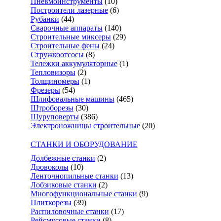
Пневмоинструменты
(10)
Построители лазерные
(6)
Рубанки
(44)
Сварочные аппараты
(140)
Строительные миксеры
(29)
Строительные фены
(24)
Стружкоотсосы
(8)
Тележки аккумуляторные
(1)
Тепловизоры
(2)
Толщиномеры
(1)
Фрезеры
(54)
Шлифовальные машины
(465)
Штроборезы
(30)
Шуруповерты
(386)
Электроножницы строительные
(20)
СТАНКИ И ОБОРУДОВАНИЕ
Долбежные станки
(2)
Дровоколы
(10)
Ленточнопильные станки
(13)
Лобзиковые станки
(2)
Многофункциональные станки
(9)
Плиткорезы
(39)
Распиловочные станки
(17)
Рейсмусовые станки
(8)