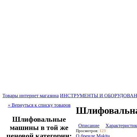
Товары интернет магазина
ИНСТРУМЕНТЫ И ОБОРУДОВА
« Вернуться к списку товаров
Шлифовальна
Шлифовальные
Описание
Характеристи
машины в той же
Просмотров:
123
ценовой категории:
О бренде Makita