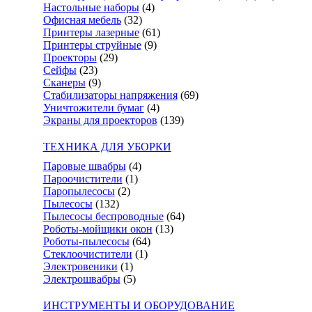
Настольные наборы
(4)
Офисная мебель
(32)
Принтеры лазерные
(61)
Принтеры струйные
(9)
Проекторы
(29)
Сейфы
(23)
Сканеры
(9)
Стабилизаторы напряжения
(69)
Уничтожители бумаг
(4)
Экраны для проекторов
(139)
ТЕХНИКА ДЛЯ УБОРКИ
Паровые швабры
(4)
Пароочистители
(1)
Паропылесосы
(2)
Пылесосы
(132)
Пылесосы беспроводные
(64)
Роботы-мойщики окон
(13)
Роботы-пылесосы
(64)
Стеклоочистители
(1)
Электровеники
(1)
Электрошвабры
(5)
ИНСТРУМЕНТЫ И ОБОРУДОВАНИЕ