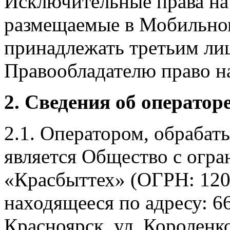
Исключительные права на 
размещаемые в Мобильно
принадлежать третьим ли
Правообладателю право на
2. Сведения об оператор
2.1. Оператором, обраба
является Общество с огр
«Красбыттех» (ОГРН: 120
находящееся по адресу: 6
Красноярск, ул. Короленко,