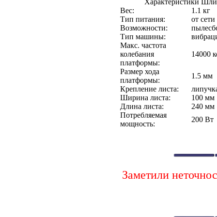
Характеристики Шли
Вес:
1.1 кг
Тип питания:
от сети
Возможности:
пылесб
Тип машины:
вибрац
Макс. частота
колебания
14000 
платформы:
Размер хода
1.5 мм
платформы:
Крепление листа:
липучк
Ширина листа:
100 мм
Длина листа:
240 мм
Потребляемая
200 Вт
мощность:
Заметили неточно