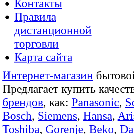
Контакты
Правила
дистанционной
торговли
Карта сайта
Интернет-магазин
бытовой
Предлагает купить качест
брендов
, как:
Panasonic
,
S
Bosch
,
Siemens
,
Hansa
,
Ari
Toshiba
,
Gorenje
,
Beko
,
Da