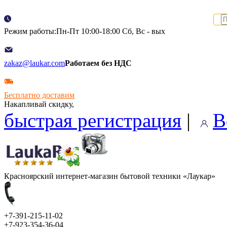
Режим работы:Пн-Пт 10:00-18:00 Сб, Вс - вых
zakaz@laukar.com
Работаем без НДС
Бесплатно доставим
Накапливай скидку,
быстрая регистрация
|
В
Красноярский интернет-магазин бытовой техники «Лаукар»
+7-391-215-11-02
+7-923-354-36-04