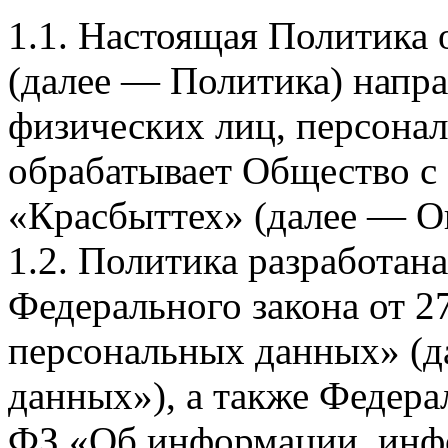
1.1. Настоящая Политика
(далее — Политика) напра
физических лиц, персона
обрабатывает Общество с
«Красбыттех» (далее — О
1.2. Политика разработан
Федерального закона от 
персональных данных» (д
данных»), а также Федерал
ФЗ «Об информации, инф