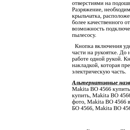
отверстиями на подош
Разряжение, необходим
крыльчатка, расположе
более качественного о
возможность подключ
пылесосу.
Кнопка включения удо
части на рукоятке. До 
работе одной рукой. К
накладкой, которая пр
электрическую часть.
Альтернативные наз
Makita BO 4566 купить
купить, Makita BO 456
фото, Makita BO 4566 
БО 4566, Makita BO 45