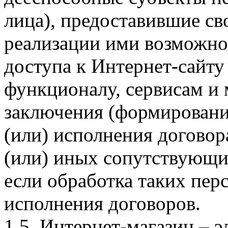
лица), предоставившие св
реализации ими возможно
доступа к Интернет-сайт
функционалу, сервисам и 
заключения (формировани
(или) исполнения догово
(или) иных сопутствующи
если обработка таких пе
исполнения договоров.
1.5. Интернет-магазин – 