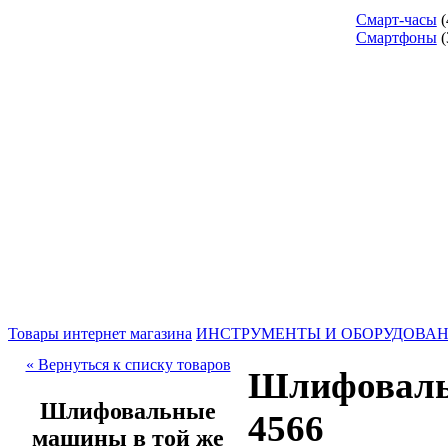
Смарт-часы
(
Смартфоны
(
Товары интернет магазина
ИНСТРУМЕНТЫ И ОБОРУДОВА
« Вернуться к списку товаров
Шлифоваль
Шлифовальные
4566
машины в той же