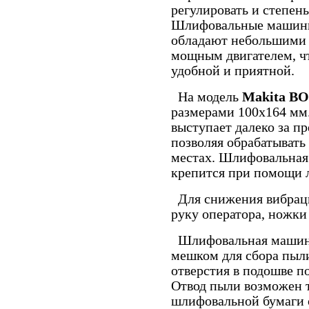
регулировать и степен
Шлифовальные машины
обладают небольшими 
мощным двигателем, чт
удобной и приятной.
На модель
Makita B
размерами 100х164 мм
выступает далеко за п
позволяя обрабатывать
местах. Шлифовальная
крепится при помощи 
Для снижения вибраци
руку оператора, ножк
Шлифовальная маши
мешком для сбора пыли
отверстия в подошве п
Отвод пыли возможен т
шлифовальной бумаги о