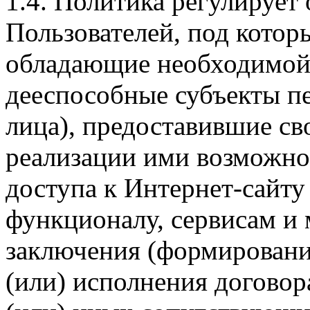
1.4. Политика регулирует
Пользователей, под кото
обладающие необходимой
дееспособные субъекты п
лица), предоставившие св
реализации ими возможно
доступа к Интернет-сайт
функционалу, сервисам и 
заключения (формировани
(или) исполнения догово