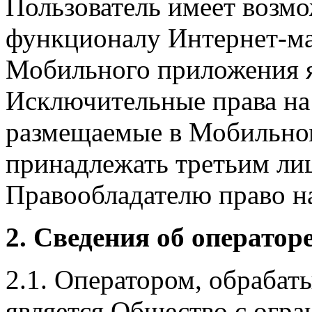
Пользователь имеет возмо
функционалу Интернет-ма
Мобильного приложения я
Исключительные права на 
размещаемые в Мобильно
принадлежать третьим ли
Правообладателю право на
2. Сведения об оператор
2.1. Оператором, обраба
является Общество с огр