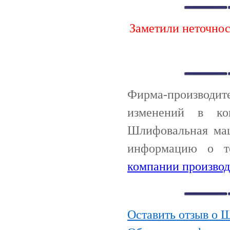
Заметили неточно
Фирма-производи
изменений в ко
Шлифовальная маш
информацию о т
компании производ
Оставить отзыв о