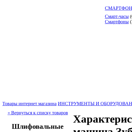
СМАРТФОН
Смарт-часы
(
Смартфоны
(
Товары интернет магазина
ИНСТРУМЕНТЫ И ОБОРУДОВА
« Вернуться к списку товаров
Характери
Шлифовальные
машина Зу