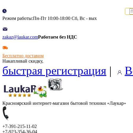
Режим работы:Пн-Пт 10:00-18:00 Сб, Вс - вых
zakaz@laukar.com
Работаем без НДС
Бесплатно доставим
Накапливай скидку,
быстрая регистрация
|
В
Красноярский интернет-магазин бытовой техники «Лаукар»
+7-391-215-11-02
+7-923-354-36-04