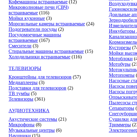
Кофемашины встраиваемые
(12)
Воздуходувк
Микроволновые печи (СВЧ)
Газонокосил
встраиваемые
(116)
Доильные ап
Мойки кухонные
(3)
Зернодробил
Морозильные камеры встраиваемые
(24)
Измельчители
Подогреватели посуды
(2)
Инкубаторы 
Посудомоечные машины
Канализацио
встраиваемые
(167)
Кормоизмель
Смесители
(3)
Кусторезы
(7
Стиральные машины встраиваемые
(15)
Мойки высок
Холодильники встраиваемые
(116)
Мотоблоки
(
Мотобуры
(2
ТЕЛЕВИЗОРЫ
Мотокультив
Мотопомпы
Кронштейны для телевизоров
(57)
Насосные ст
Медиаплееры
(3)
Насосы пове
Подставки для телевизоров
(2)
Насосы погр
ТВ тумбы
(5)
Опрыскиват
Телевизоры
(361)
Пылесосы ст
Сепараторы
АУДИОТЕХНИКА
Снегоуборщ
Акустические системы
(21)
Сушилки для
Микрофоны
(8)
Триммеры
(2
Музыкальные центры
(6)
Электрогене
Наушники
(15)