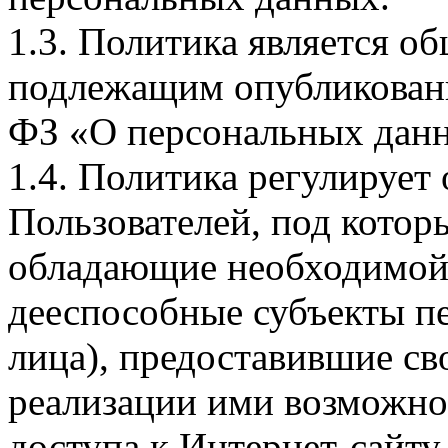
1.3. Политика является 
подлежащим опубликовани
ФЗ «О персональных дан
1.4. Политика регулирует
Пользователей, под кото
обладающие необходимой
дееспособные субъекты п
лица), предоставившие св
реализации ими возможно
доступа к Интернет-сайт