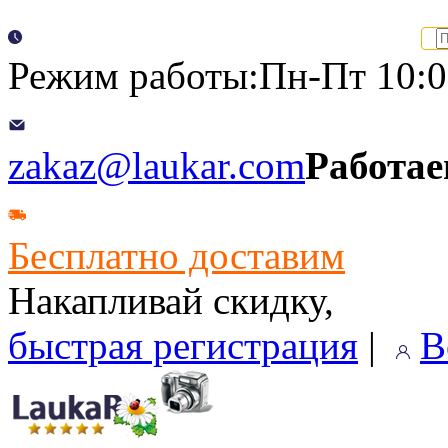
Режим работы:Пн-Пт 10:00
zakaz@laukar.com
Работае
Бесплатно доставим
Накапливай скидку,
быстрая регистрация
|
В