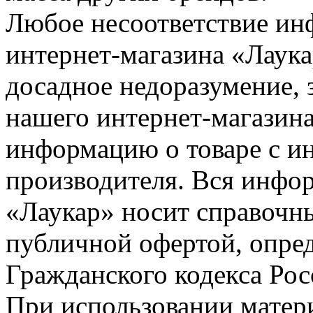
Любое несоответствие инф
интернет-магазина «Лаука
досадное недоразумение, 
нашего интернет-магазина
информацию о товаре с и
производителя. Вся инфор
«Лаукар» носит справочны
публичной офертой, опре
Гражданского кодекса Ро
При использовании матери