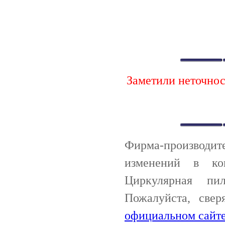
Заметили неточно
Фирма-производи
изменений в ко
Циркулярная пил
Пожалуйста, све
официальном сайте