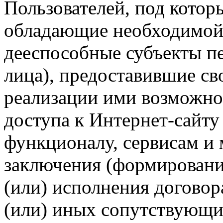
Пользователей, под кото
обладающие необходимой
дееспособные субъекты п
лица), предоставившие св
реализации ими возможно
доступа к Интернет-сайт
функционалу, сервисам и 
заключения (формировани
(или) исполнения догово
(или) иных сопутствующи