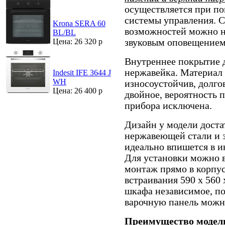
осуществляется при п
системы управления. 
Krona SERA 60
возможностей можно н
BL/BL
звуковым оповещением
Цена: 26 320 р
Внутреннее покрытие 
нержавейка. Материал 
Indesit IFE 3644 J
WH
износоустойчив, долго
Цена: 26 400 р
двойное, вероятность 
прибора исключена.
Дизайн у модели доста
нержавеющей стали и з
идеально впишется в ин
Для установки можно 
монтаж прямо в корпу
встраивания 590 х 560
шкафа независимое, по
варочную панель можно
Преимущество модели