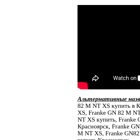
Альтернативные наз
82 M NT XS купить в К
XS, Franke GN 82 M NT
NT XS купить, Franke
Красноярск, Franke G
M NT XS, Franke GN8