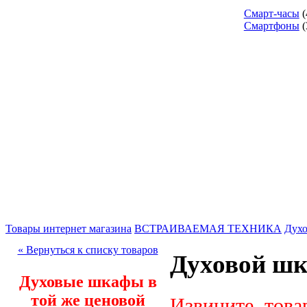
Смарт-часы
(
Смартфоны
(
Товары интернет магазина
ВСТРАИВАЕМАЯ ТЕХНИКА
Дух
« Вернуться к списку товаров
Духовой шк
Духовые шкафы в
той же ценовой
Извините, това