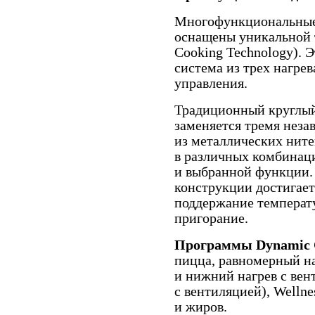
Многофункциональные 
оснащены уникальной 
Cooking Technology). 
система из трех нагре
управления.
Традиционный круглый
заменяется тремя нез
из металлических ните
в различных комбинаци
и выбранной функции.
конструкции достигает
поддержание температ
пригорание.
Программы Dynamic 
пицца, равномерный на
и нижний нагрев с вен
с вентиляцией), Wellne
и жиров.