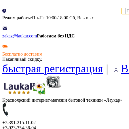
Режим работы:Пн-Пт 10:00-18:00 Сб, Вс - вых
zakaz@laukar.com
Работаем без НДС
Бесплатно доставим
Накапливай скидку,
быстрая регистрация
|
В
Красноярский интернет-магазин бытовой техники «Лаукар»
+7-391-215-11-02
+7-923-354-36-04