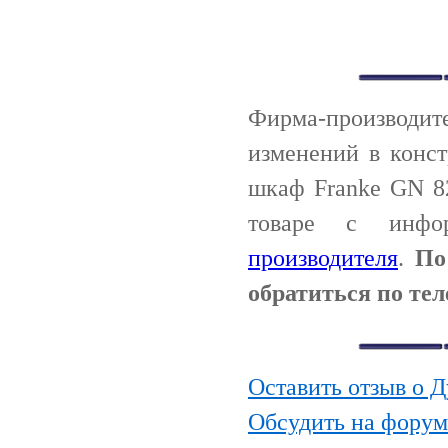
Фирма-производи
изменений в конс
шкаф Franke GN 8
товаре с инф
производителя
.
По
обратиться по тел
Оставить отзыв о 
Обсудить на форум