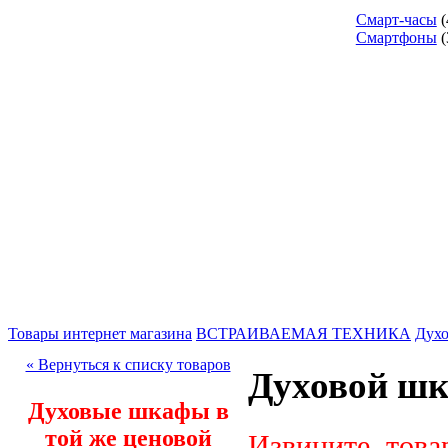
Смарт-часы
(
Смартфоны
(
Товары интернет магазина
ВСТРАИВАЕМАЯ ТЕХНИКА
Дух
« Вернуться к списку товаров
Духовой ш
Духовые шкафы в
той же ценовой
Извините, това