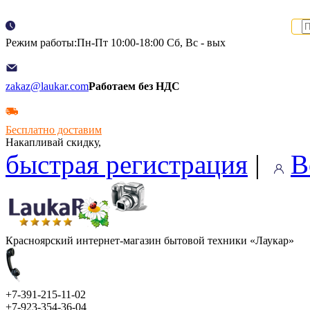
Режим работы:Пн-Пт 10:00-18:00 Сб, Вс - вых
zakaz@laukar.com
Работаем без НДС
Бесплатно доставим
Накапливай скидку,
быстрая регистрация
|
В
Красноярский интернет-магазин бытовой техники «Лаукар»
+7-391-215-11-02
+7-923-354-36-04