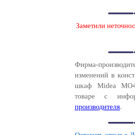
Заметили неточно
Фирма-производи
изменений в конс
шкаф Midea MO47
товаре с инф
производителя
.
Оставить отзыв о