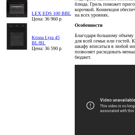
блюда. Гриль поможет приго
корочкой. Конвекция обеспе
LEX EDS 100 BBL
на всех уровнях.
Цена: 36 960 р
Особенности
Благодаря большому объему 
Krona Lyra 45
для всей семьи или гостей.
BL/BL
шкафу вписаться в любой ин
Цена: 36 590 р
позволяет расходовать мень
бюджет.