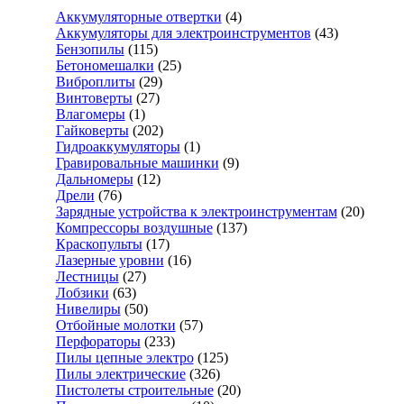
Аккумуляторные отвертки
(4)
Аккумуляторы для электроинструментов
(43)
Бензопилы
(115)
Бетономешалки
(25)
Виброплиты
(29)
Винтоверты
(27)
Влагомеры
(1)
Гайковерты
(202)
Гидроаккумуляторы
(1)
Гравировальные машинки
(9)
Дальномеры
(12)
Дрели
(76)
Зарядные устройства к электроинструментам
(20)
Компрессоры воздушные
(137)
Краскопульты
(17)
Лазерные уровни
(16)
Лестницы
(27)
Лобзики
(63)
Нивелиры
(50)
Отбойные молотки
(57)
Перфораторы
(233)
Пилы цепные электро
(125)
Пилы электрические
(326)
Пистолеты строительные
(20)