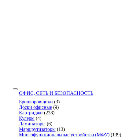
ОФИС, СЕТЬ И БЕЗОПАСНОСТЬ
Брошюровщики
(3)
Доски офисные
(9)
Картриджи
(228)
Кулеры
(4)
Ламинаторы
(6)
Маршрутизаторы
(13)
Многофункциональные устройства (МФУ)
(139)