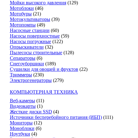
Мойки высокого давления
(129)
Мотоблоки
(46)
Мотобуры
(21)
Мотокультиваторы
(39)
Мотопомпы
(49)
Насосные станции
(60)
Насосы поверхностные
(59)
Насосы погружные
(122)
Опрыскиватели
(32)
Пылесосы строительные
(128)
Сепараторы
(6)
Снегоуборщики
(189)
Сушилки для овощей и фруктов
(22)
Триммеры
(230)
Электрогенераторы
(279)
КОМПЬЮТЕРНАЯ ТЕХНИКА
Веб-камеры
(11)
Видеокарты
(1)
Жесткие диски SSD
(4)
Источники бесперебойного питания (ИБП)
(111)
Мониторы
(12)
Моноблоки
(6)
Ноутбуки
(4)