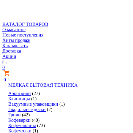
КАТАЛОГ ТОВАРОВ
О магазине
Новые поступления
Хиты продаж
Как заказать
Доставка
Акции
0
0
МЕЛКАЯ БЫТОВАЯ ТЕХНИКА
Аэрогрили
(27)
Блинницы
(1)
Вакуумные упаковщики
(1)
Гладильные доски
(2)
Грили
(42)
Кофеварки
(40)
Кофемашины
(73)
Кофемолки
(1)