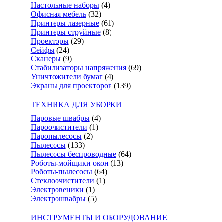
Настольные наборы
(4)
Офисная мебель
(32)
Принтеры лазерные
(61)
Принтеры струйные
(8)
Проекторы
(29)
Сейфы
(24)
Сканеры
(9)
Стабилизаторы напряжения
(69)
Уничтожители бумаг
(4)
Экраны для проекторов
(139)
ТЕХНИКА ДЛЯ УБОРКИ
Паровые швабры
(4)
Пароочистители
(1)
Паропылесосы
(2)
Пылесосы
(133)
Пылесосы беспроводные
(64)
Роботы-мойщики окон
(13)
Роботы-пылесосы
(64)
Стеклоочистители
(1)
Электровеники
(1)
Электрошвабры
(5)
ИНСТРУМЕНТЫ И ОБОРУДОВАНИЕ