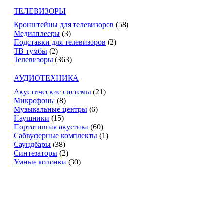
ТЕЛЕВИЗОРЫ
Кронштейны для телевизоров
(58)
Медиаплееры
(3)
Подставки для телевизоров
(2)
ТВ тумбы
(2)
Телевизоры
(363)
АУДИОТЕХНИКА
Акустические системы
(21)
Микрофоны
(8)
Музыкальные центры
(6)
Наушники
(15)
Портативная акустика
(60)
Сабвуферные комплекты
(1)
Саундбары
(38)
Синтезаторы
(2)
Умные колонки
(30)