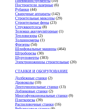
Пневмоинструменты
(10)
Построители лазерные
(6)
Рубанки
(44)
Сварочные аппараты
(142)
Строительные миксеры
(29)
Строительные фены
(23)
Стружкоотсосы
(8)
Тележки аккумуляторные
(1)
Тепловизоры
(2)
Толщиномеры
(1)
Фрезеры
(54)
Шлифовальные машины
(464)
Штроборезы
(30)
Шуруповерты
(383)
Электроножницы строительные
(20)
СТАНКИ И ОБОРУДОВАНИЕ
Долбежные станки
(2)
Дровоколы
(10)
Ленточнопильные станки
(13)
Лобзиковые станки
(2)
Многофункциональные станки
(9)
Плиткорезы
(39)
Распиловочные станки
(16)
Рейсмусовые станки
(8)