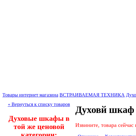
Товары интернет магазина
ВСТРАИВАЕМАЯ ТЕХНИКА
Дух
« Вернуться к списку товаров
Духовй шкаф
Духовые шкафы в
Извините, товара сейчас 
той же ценовой
категории: