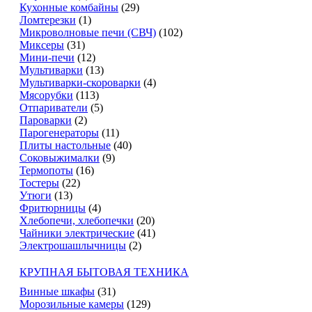
Кухонные комбайны
(29)
Ломтерезки
(1)
Микроволновые печи (СВЧ)
(102)
Миксеры
(31)
Мини-печи
(12)
Мультиварки
(13)
Мультиварки-скороварки
(4)
Мясорубки
(113)
Отпариватели
(5)
Пароварки
(2)
Парогенераторы
(11)
Плиты настольные
(40)
Соковыжималки
(9)
Термопоты
(16)
Тостеры
(22)
Утюги
(13)
Фритюрницы
(4)
Хлебопечи, хлебопечки
(20)
Чайники электрические
(41)
Электрошашлычницы
(2)
КРУПНАЯ БЫТОВАЯ ТЕХНИКА
Винные шкафы
(31)
Морозильные камеры
(129)