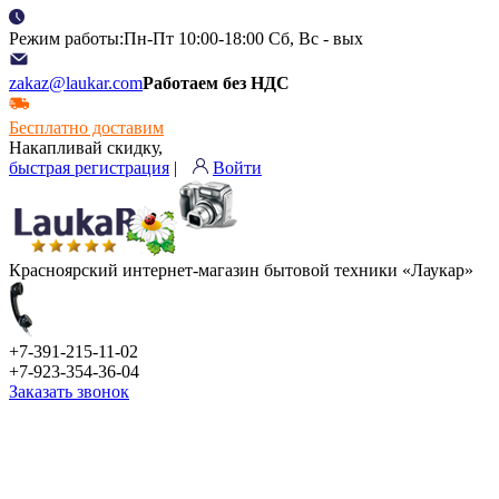
Режим работы:Пн-Пт 10:00-18:00 Сб, Вс - вых
zakaz@laukar.com
Работаем без НДС
Бесплатно доставим
Накапливай скидку,
быстрая регистрация
|
Войти
Красноярский интернет-магазин бытовой техники «Лаукар»
+7-391-215-11-02
+7-923-354-36-04
Заказать звонок