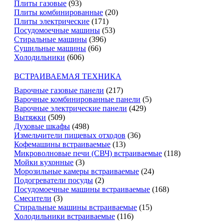
Плиты газовые
(93)
Плиты комбинированные
(20)
Плиты электрические
(171)
Посудомоечные машины
(53)
Стиральные машины
(396)
Сушильные машины
(66)
Холодильники
(606)
ВСТРАИВАЕМАЯ ТЕХНИКА
Варочные газовые панели
(217)
Варочные комбинированные панели
(5)
Варочные электрические панели
(429)
Вытяжки
(509)
Духовые шкафы
(498)
Измельчители пищевых отходов
(36)
Кофемашины встраиваемые
(13)
Микроволновые печи (СВЧ) встраиваемые
(118)
Мойки кухонные
(3)
Морозильные камеры встраиваемые
(24)
Подогреватели посуды
(2)
Посудомоечные машины встраиваемые
(168)
Смесители
(3)
Стиральные машины встраиваемые
(15)
Холодильники встраиваемые
(116)