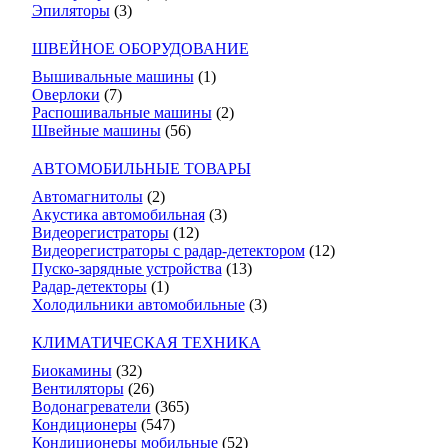
Эпиляторы
(3)
ШВЕЙНОЕ ОБОРУДОВАНИЕ
Вышивальные машины
(1)
Оверлоки
(7)
Распошивальные машины
(2)
Швейные машины
(56)
АВТОМОБИЛЬНЫЕ ТОВАРЫ
Автомагнитолы
(2)
Акустика автомобильная
(3)
Видеорегистраторы
(12)
Видеорегистраторы с радар-детектором
(12)
Пуско-зарядные устройства
(13)
Радар-детекторы
(1)
Холодильники автомобильные
(3)
КЛИМАТИЧЕСКАЯ ТЕХНИКА
Биокамины
(32)
Вентиляторы
(26)
Водонагреватели
(365)
Кондиционеры
(547)
Кондиционеры мобильные
(52)