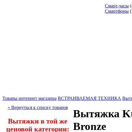
Смарт-часы
(
Смартфоны
(
Товары интернет магазина
ВСТРАИВАЕМАЯ ТЕХНИКА
Выт
« Вернуться к списку товаров
Вытяжка Ku
Вытяжки в той же
Bronze
ценовой категории: