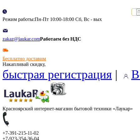
Режим работы:Пн-Пт 10:00-18:00 Сб, Вс - вых
zakaz@laukar.com
Работаем без НДС
Бесплатно доставим
Накапливай скидку,
быстрая регистрация
|
В
Красноярский интернет-магазин бытовой техники «Лаукар»
+7-391-215-11-02
+7-923-354-36-04