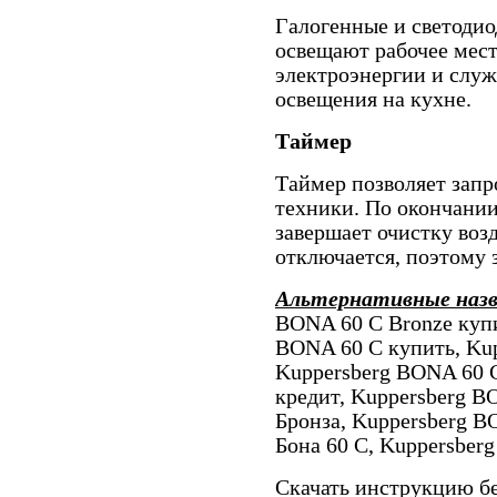
Галогенные и светоди
освещают рабочее мес
электроэнергии и служ
освещения на кухне.
Таймер
Таймер позволяет запр
техники. По окончани
завершает очистку воз
отключается, поэтому 
Альтернативные наз
BONA 60 C Bronze купи
BONA 60 C купить, Ku
Kuppersberg BONA 60 C
кредит, Kuppersberg B
Бронза, Kuppersberg B
Бона 60 С, Kuppersber
Скачать инструкцию бе