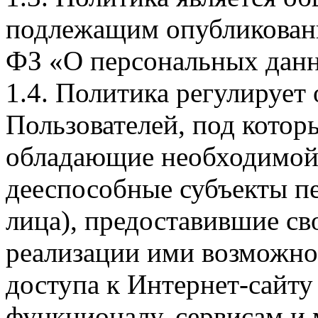
подлежащим опубликовани
ФЗ «О персональных дан
1.4. Политика регулирует
Пользователей, под кото
обладающие необходимой
дееспособные субъекты п
лица), предоставившие св
реализации ими возможно
доступа к Интернет-сайт
функционалу, сервисам и 