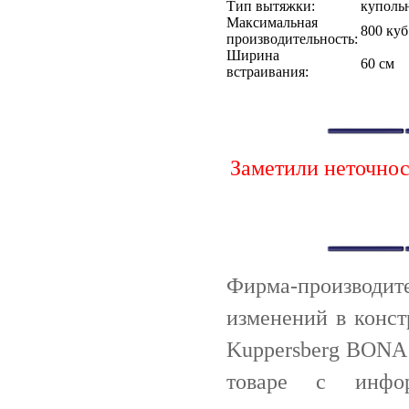
Тип вытяжки:
куполь
Максимальная
800 куб
производительность:
Ширина
60 см
встраивания:
Заметили неточно
Фирма-производи
изменений в конс
Kuppersberg BONA 
товаре с инф