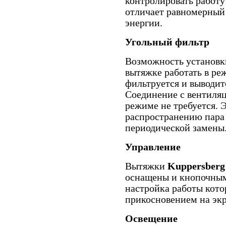
контролировать работу
отличает равномерный 
энергии.
Угольный фильтр
Возможность установки
вытяжке работать в р
фильтруется и выводит
Соединение с вентиля
режиме не требуется. 
распространению пара 
периодической замены
Управление
Вытяжки
Kuppersber
оснащены и кнопочным
настройка работы кото
прикосновением на экр
Освещение