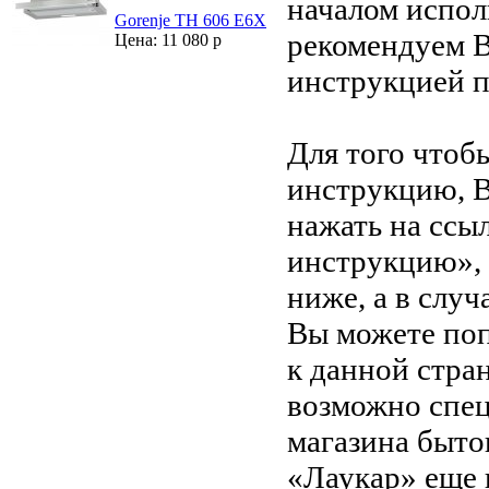
началом испол
Gorenje TH 606 E6X
рекомендуем В
Цена: 11 080 р
инструкцией 
Для того чтоб
инструкцию, 
нажать на ссы
инструкцию»,
ниже, а в случ
Вы можете поп
к данной стра
возможно спец
магазина быто
«Лаукар» еще 