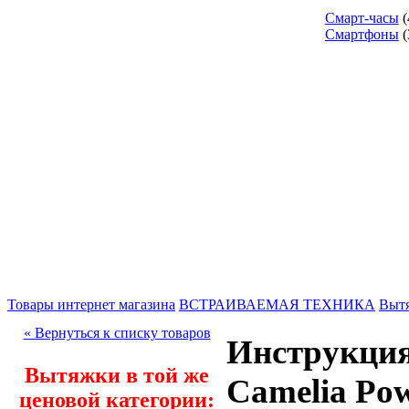
Смарт-часы
(
Смартфоны
(
Товары интернет магазина
ВСТРАИВАЕМАЯ ТЕХНИКА
Выт
« Вернуться к списку товаров
Инструкци
Вытяжки в той же
Camelia Pow
ценовой категории: