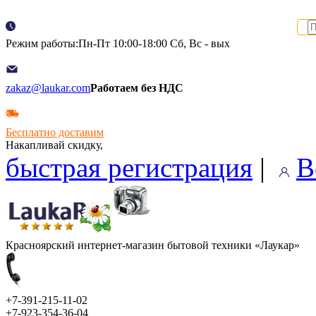
Режим работы:Пн-Пт 10:00-18:00 Сб, Вс - вых
zakaz@laukar.com
Работаем без НДС
Бесплатно доставим
Накапливай скидку,
быстрая регистрация
|
В
Красноярский интернет-магазин бытовой техники «Лаукар»
+7-391-215-11-02
+7-923-354-36-04