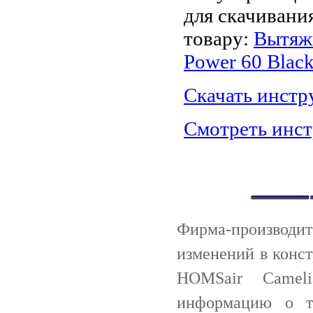
для скачивани
товару:
Вытяж
Power 60 Blac
Скачать инст
Смотреть инс
Фирма-производи
изменений в конс
HOMSair Cameli
информацию о 