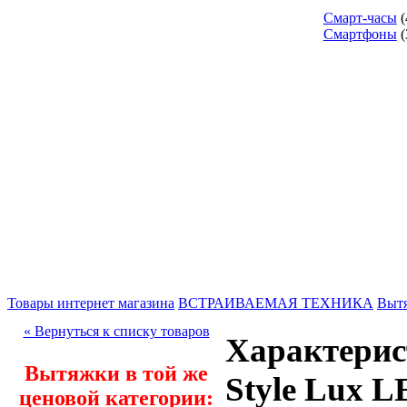
Смарт-часы
(
Смартфоны
(
Товары интернет магазина
ВСТРАИВАЕМАЯ ТЕХНИКА
Выт
« Вернуться к списку товаров
Характерис
Вытяжки в той же
Style Lux 
ценовой категории: