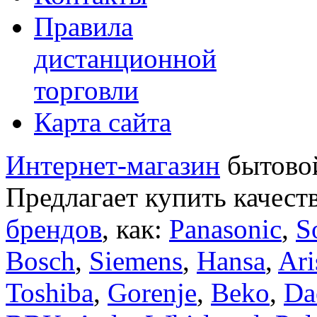
Правила
дистанционной
торговли
Карта сайта
Интернет-магазин
бытовой
Предлагает купить качест
брендов
, как:
Panasonic
,
S
Bosch
,
Siemens
,
Hansa
,
Ari
Toshiba
,
Gorenje
,
Beko
,
Da