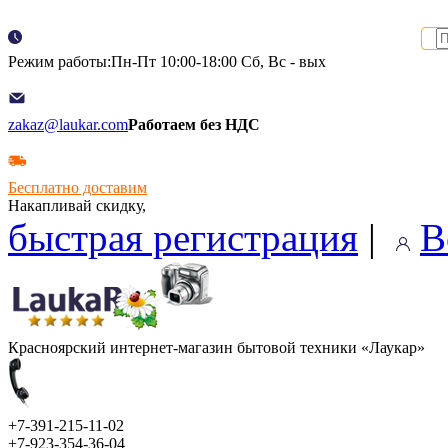
Режим работы:Пн-Пт 10:00-18:00 Сб, Вс - вых
zakaz@laukar.com
Работаем без НДС
Бесплатно доставим
Накапливай скидку,
быстрая регистрация
|
В
Красноярский интернет-магазин бытовой техники «Лаукар»
+7-391-215-11-02
+7-923-354-36-04