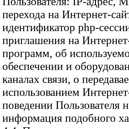
Пользователя: IP-адрес, 
перехода на Интернет-сай
идентификатор php-сесси
приглашения на Интернет
программ, об используем
обеспечении и оборудован
каналах связи, о передава
использованием Интернет
поведении Пользователя н
информация подобного ха