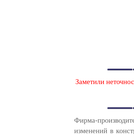
Заметили неточно
Фирма-производи
изменений в конс