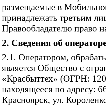
размещаемые в Мобильно
принадлежать третьим ли
Правообладателю право на
2. Сведения об оператор
2.1. Оператором, обраба
является Общество с огр
«Красбыттех» (ОГРН: 120
находящееся по адресу: 6
Красноярск, ул. Короленко,