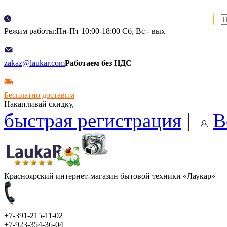
Режим работы:Пн-Пт 10:00-18:00 Сб, Вс - вых
zakaz@laukar.com
Работаем без НДС
Бесплатно доставим
Накапливай скидку,
быстрая регистрация
|
В
Красноярский интернет-магазин бытовой техники «Лаукар»
+7-391-215-11-02
+7-923-354-36-04