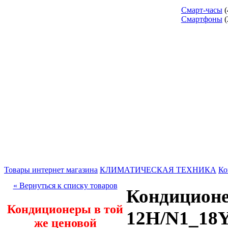
Смарт-часы
(
Смартфоны
(
Товары интернет магазина
КЛИМАТИЧЕСКАЯ ТЕХНИКА
Ко
« Вернуться к списку товаров
Кондицион
Кондиционеры в той
12H/N1_18Y
же ценовой