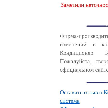
Заметили неточно
Фирма-производи
изменений в ко
Кондиционер K
Пожалуйста, све
официальном сайте
Оставить отзыв о 
система