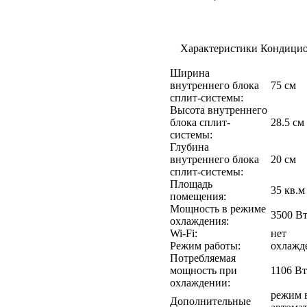
Характеристики Кондици
Ширина
внутреннего блока
75 см
сплит-системы:
Высота внутреннего
блока сплит-
28.5 см
системы:
Глубина
внутреннего блока
20 см
сплит-системы:
Площадь
35 кв.м
помещения:
Мощность в режиме
3500 В
охлаждения:
Wi-Fi:
нет
Режим работы:
охлажде
Потребляемая
мощность при
1106 Вт
охлаждении:
режим в
Дополнительные