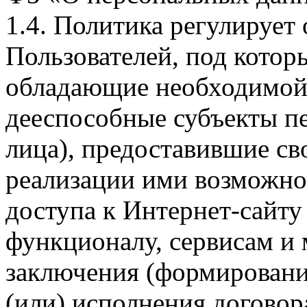
1.4. Политика регулирует
Пользователей, под кото
обладающие необходимой
дееспособные субъекты п
лица), предоставившие св
реализации ими возможно
доступа к Интернет-сайт
функционалу, сервисам и 
заключения (формировани
(или) исполнения догово