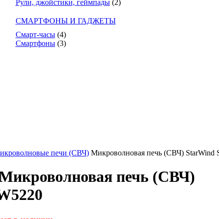
Рули, джойстики, геймпады
(2)
СМАРТФОНЫ И ГАДЖЕТЫ
Смарт-часы
(4)
Смартфоны
(3)
икроволновые печи (СВЧ)
Микроволновая печь (СВЧ) StarWin
Микроволновая печь (СВЧ)
W5220