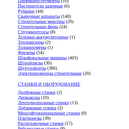
Пневмоинструменты
(10)
Построители лазерные
(6)
Рубанки
(44)
Сварочные аппараты
(140)
Строительные миксеры
(29)
Строительные фены
(24)
Стружкоотсосы
(8)
Тележки аккумуляторные
(1)
Тепловизоры
(2)
Толщиномеры
(1)
Фрезеры
(54)
Шлифовальные машины
(465)
Штроборезы
(30)
Шуруповерты
(386)
Электроножницы строительные
(20)
СТАНКИ И ОБОРУДОВАНИЕ
Долбежные станки
(2)
Дровоколы
(10)
Ленточнопильные станки
(13)
Лобзиковые станки
(2)
Многофункциональные станки
(9)
Плиткорезы
(39)
Распиловочные станки
(17)
Рейсмусовые станки
(8)