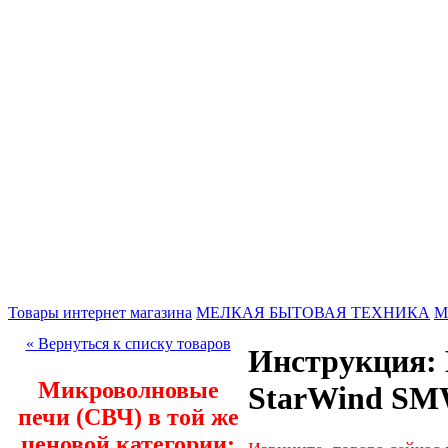
Товары интернет магазина
МЕЛКАЯ БЫТОВАЯ ТЕХНИКА
М
« Вернуться к списку товаров
Инструкция: 
Микроволновые
StarWind SM
печи (СВЧ) в той же
ценовой категории: