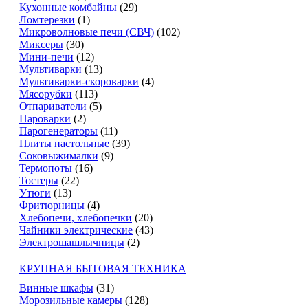
Кухонные комбайны
(29)
Ломтерезки
(1)
Микроволновые печи (СВЧ)
(102)
Миксеры
(30)
Мини-печи
(12)
Мультиварки
(13)
Мультиварки-скороварки
(4)
Мясорубки
(113)
Отпариватели
(5)
Пароварки
(2)
Парогенераторы
(11)
Плиты настольные
(39)
Соковыжималки
(9)
Термопоты
(16)
Тостеры
(22)
Утюги
(13)
Фритюрницы
(4)
Хлебопечи, хлебопечки
(20)
Чайники электрические
(43)
Электрошашлычницы
(2)
КРУПНАЯ БЫТОВАЯ ТЕХНИКА
Винные шкафы
(31)
Морозильные камеры
(128)