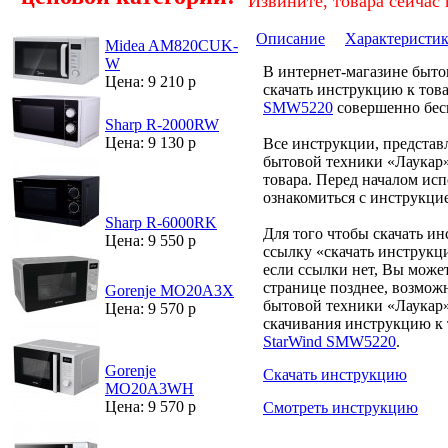
Извините, товара сейчас 
Описание
Характеристи
Midea AM820CUK-
W
В интернет-магазине быт
Цена: 9 210 р
скачать инструкцию к тов
SMW5220
совершенно бес
Sharp R-2000RW
Цена: 9 130 р
Все инструкции, представ
бытовой техники «Лаукар»
товара. Перед началом ис
ознакомиться с инструкци
Sharp R-6000RK
Для того чтобы скачать и
Цена: 9 550 р
ссылку «скачать инструкц
если ссылки нет, Вы може
странице позднее, возмож
Gorenje MO20A3X
бытовой техники «Лаукар»
Цена: 9 570 р
скачивания инструкцию к 
StarWind SMW5220
.
Gorenje
Скачать инструкцию
MO20A3WH
Цена: 9 570 р
Смотреть инструкцию