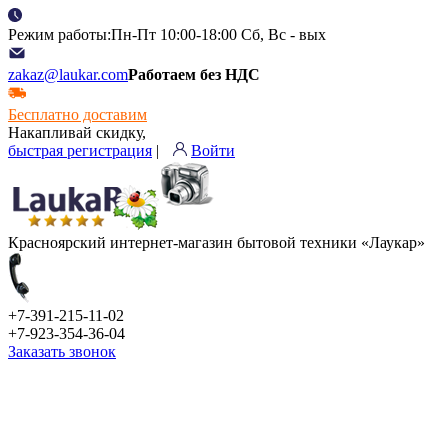
Режим работы:Пн-Пт 10:00-18:00 Сб, Вс - вых
zakaz@laukar.com
Работаем без НДС
Бесплатно доставим
Накапливай скидку,
быстрая регистрация
|
Войти
Красноярский интернет-магазин бытовой техники «Лаукар»
+7-391-215-11-02
+7-923-354-36-04
Заказать звонок