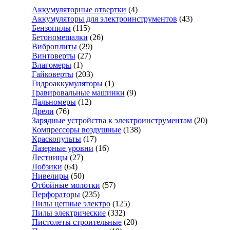
Аккумуляторные отвертки
(4)
Аккумуляторы для электроинструментов
(43)
Бензопилы
(115)
Бетономешалки
(26)
Виброплиты
(29)
Винтоверты
(27)
Влагомеры
(1)
Гайковерты
(203)
Гидроаккумуляторы
(1)
Гравировальные машинки
(9)
Дальномеры
(12)
Дрели
(76)
Зарядные устройства к электроинструментам
(20)
Компрессоры воздушные
(138)
Краскопульты
(17)
Лазерные уровни
(16)
Лестницы
(27)
Лобзики
(64)
Нивелиры
(50)
Отбойные молотки
(57)
Перфораторы
(235)
Пилы цепные электро
(125)
Пилы электрические
(332)
Пистолеты строительные
(20)