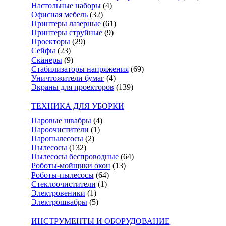
Настольные наборы
(4)
Офисная мебель
(32)
Принтеры лазерные
(61)
Принтеры струйные
(9)
Проекторы
(29)
Сейфы
(23)
Сканеры
(9)
Стабилизаторы напряжения
(69)
Уничтожители бумаг
(4)
Экраны для проекторов
(139)
ТЕХНИКА ДЛЯ УБОРКИ
Паровые швабры
(4)
Пароочистители
(1)
Паропылесосы
(2)
Пылесосы
(132)
Пылесосы беспроводные
(64)
Роботы-мойщики окон
(13)
Роботы-пылесосы
(64)
Стеклоочистители
(1)
Электровеники
(1)
Электрошвабры
(5)
ИНСТРУМЕНТЫ И ОБОРУДОВАНИЕ