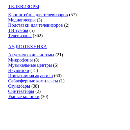
ТЕЛЕВИЗОРЫ
Кронштейны для телевизоров
(57)
Медиаплееры
(3)
Подставки для телевизоров
(2)
ТВ тумбы
(5)
Телевизоры
(362)
АУДИОТЕХНИКА
Акустические системы
(21)
Микрофоны
(8)
Музыкальные центры
(6)
Наушники
(15)
Портативная акустика
(60)
Сабвуферные комплекты
(1)
Саундбары
(38)
Синтезаторы
(2)
Умные колонки
(30)