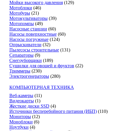
Мойки высокого давления
(129)
Мотоблоки
(46)
Мотобуры
(21)
Мотокультиваторы
(39)
Мотопомпы
(49)
Насосные станции
(60)
Насосы поверхностные
(60)
Насосы погружные
(124)
Опрыскиватели
(32)
Пылесосы строительные
(131)
Сепараторы
(9)
Снегоуборщики
(189)
Сушилки для овощей и фруктов
(22)
Триммеры
(230)
Электрогенераторы
(280)
КОМПЬЮТЕРНАЯ ТЕХНИКА
Веб-камеры
(11)
Видеокарты
(1)
Жесткие диски SSD
(4)
Источники бесперебойного питания (ИБП)
(110)
Мониторы
(12)
Моноблоки
(6)
Ноутбуки
(4)