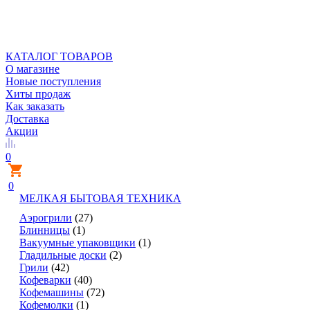
КАТАЛОГ ТОВАРОВ
О магазине
Новые поступления
Хиты продаж
Как заказать
Доставка
Акции
0
0
МЕЛКАЯ БЫТОВАЯ ТЕХНИКА
Аэрогрили
(27)
Блинницы
(1)
Вакуумные упаковщики
(1)
Гладильные доски
(2)
Грили
(42)
Кофеварки
(40)
Кофемашины
(72)
Кофемолки
(1)