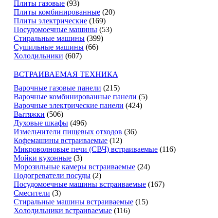
Плиты газовые
(93)
Плиты комбинированные
(20)
Плиты электрические
(169)
Посудомоечные машины
(53)
Стиральные машины
(399)
Сушильные машины
(66)
Холодильники
(607)
ВСТРАИВАЕМАЯ ТЕХНИКА
Варочные газовые панели
(215)
Варочные комбинированные панели
(5)
Варочные электрические панели
(424)
Вытяжки
(506)
Духовые шкафы
(496)
Измельчители пищевых отходов
(36)
Кофемашины встраиваемые
(12)
Микроволновые печи (СВЧ) встраиваемые
(116)
Мойки кухонные
(3)
Морозильные камеры встраиваемые
(24)
Подогреватели посуды
(2)
Посудомоечные машины встраиваемые
(167)
Смесители
(3)
Стиральные машины встраиваемые
(15)
Холодильники встраиваемые
(116)