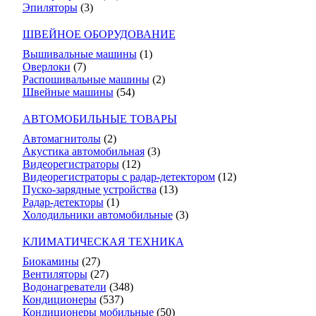
Эпиляторы
(3)
ШВЕЙНОЕ ОБОРУДОВАНИЕ
Вышивальные машины
(1)
Оверлоки
(7)
Распошивальные машины
(2)
Швейные машины
(54)
АВТОМОБИЛЬНЫЕ ТОВАРЫ
Автомагнитолы
(2)
Акустика автомобильная
(3)
Видеорегистраторы
(12)
Видеорегистраторы с радар-детектором
(12)
Пуско-зарядные устройства
(13)
Радар-детекторы
(1)
Холодильники автомобильные
(3)
КЛИМАТИЧЕСКАЯ ТЕХНИКА
Биокамины
(27)
Вентиляторы
(27)
Водонагреватели
(348)
Кондиционеры
(537)
Кондиционеры мобильные
(50)