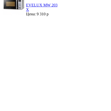
EVELUX MW 203
X
Цена: 9 310 р