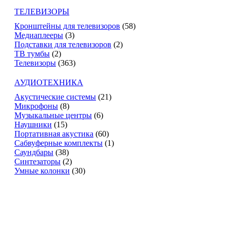
ТЕЛЕВИЗОРЫ
Кронштейны для телевизоров
(58)
Медиаплееры
(3)
Подставки для телевизоров
(2)
ТВ тумбы
(2)
Телевизоры
(363)
АУДИОТЕХНИКА
Акустические системы
(21)
Микрофоны
(8)
Музыкальные центры
(6)
Наушники
(15)
Портативная акустика
(60)
Сабвуферные комплекты
(1)
Саундбары
(38)
Синтезаторы
(2)
Умные колонки
(30)