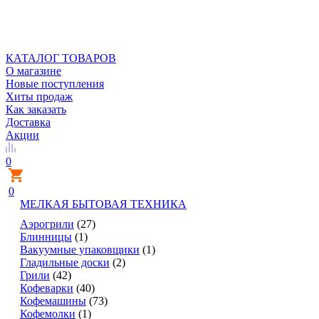
КАТАЛОГ ТОВАРОВ
О магазине
Новые поступления
Хиты продаж
Как заказать
Доставка
Акции
0
0
МЕЛКАЯ БЫТОВАЯ ТЕХНИКА
Аэрогрили
(27)
Блинницы
(1)
Вакуумные упаковщики
(1)
Гладильные доски
(2)
Грили
(42)
Кофеварки
(40)
Кофемашины
(73)
Кофемолки
(1)