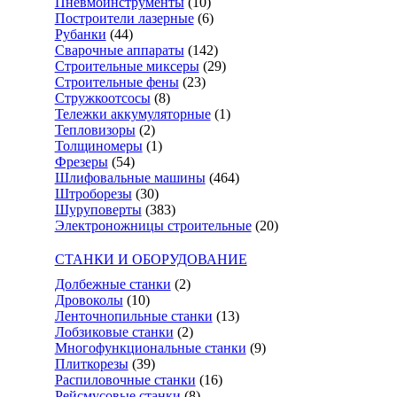
Пневмоинструменты
(10)
Построители лазерные
(6)
Рубанки
(44)
Сварочные аппараты
(142)
Строительные миксеры
(29)
Строительные фены
(23)
Стружкоотсосы
(8)
Тележки аккумуляторные
(1)
Тепловизоры
(2)
Толщиномеры
(1)
Фрезеры
(54)
Шлифовальные машины
(464)
Штроборезы
(30)
Шуруповерты
(383)
Электроножницы строительные
(20)
СТАНКИ И ОБОРУДОВАНИЕ
Долбежные станки
(2)
Дровоколы
(10)
Ленточнопильные станки
(13)
Лобзиковые станки
(2)
Многофункциональные станки
(9)
Плиткорезы
(39)
Распиловочные станки
(16)
Рейсмусовые станки
(8)