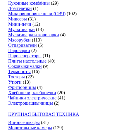
Кухонные комбайны
(29)
Ломтерезки
(1)
Микроволновые печи (СВЧ)
(102)
Миксеры
(31)
Мини-печи
(12)
Мультиварки
(13)
Мультиварки-скороварки
(4)
Мясорубки
(113)
Отпариватели
(5)
Пароварки
(2)
Парогенераторы
(11)
Плиты настольные
(40)
Соковыжималки
(9)
Термопоты
(16)
Тостеры
(22)
Утюги
(13)
Фритюрницы
(4)
Хлебопечи, хлебопечки
(20)
Чайники электрические
(41)
Электрошашлычницы
(2)
КРУПНАЯ БЫТОВАЯ ТЕХНИКА
Винные шкафы
(31)
Морозильные камеры
(129)