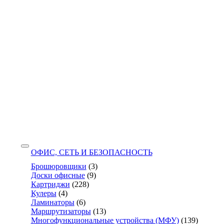
ОФИС, СЕТЬ И БЕЗОПАСНОСТЬ
Брошюровщики
(3)
Доски офисные
(9)
Картриджи
(228)
Кулеры
(4)
Ламинаторы
(6)
Маршрутизаторы
(13)
Многофункциональные устройства (МФУ)
(139)