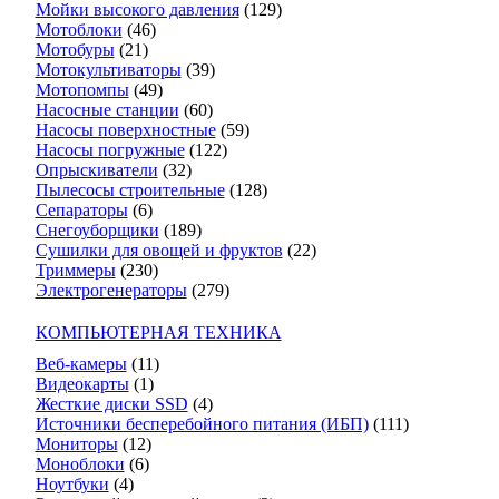
Мойки высокого давления
(129)
Мотоблоки
(46)
Мотобуры
(21)
Мотокультиваторы
(39)
Мотопомпы
(49)
Насосные станции
(60)
Насосы поверхностные
(59)
Насосы погружные
(122)
Опрыскиватели
(32)
Пылесосы строительные
(128)
Сепараторы
(6)
Снегоуборщики
(189)
Сушилки для овощей и фруктов
(22)
Триммеры
(230)
Электрогенераторы
(279)
КОМПЬЮТЕРНАЯ ТЕХНИКА
Веб-камеры
(11)
Видеокарты
(1)
Жесткие диски SSD
(4)
Источники бесперебойного питания (ИБП)
(111)
Мониторы
(12)
Моноблоки
(6)
Ноутбуки
(4)