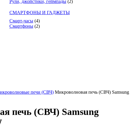
Рули, джойстики, геймпады
(2)
СМАРТФОНЫ И ГАДЖЕТЫ
Смарт-часы
(4)
Смартфоны
(2)
икроволновые печи (СВЧ)
Микроволновая печь (СВЧ) Samsung
ая печь (СВЧ) Samsung
W