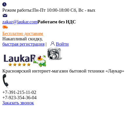
Режим работы:Пн-Пт 10:00-18:00 Сб, Вс - вых
zakaz@laukar.com
Работаем без НДС
Бесплатно доставим
Накапливай скидку,
быстрая регистрация
|
Войти
Красноярский интернет-магазин бытовой техники «Лаукар»
+7-391-215-11-02
+7-923-354-36-04
Заказать звонок