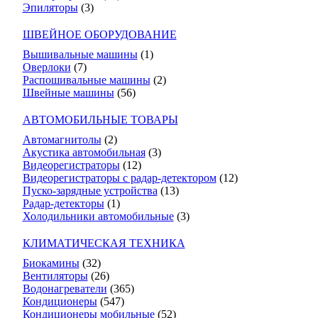
Эпиляторы
(3)
ШВЕЙНОЕ ОБОРУДОВАНИЕ
Вышивальные машины
(1)
Оверлоки
(7)
Распошивальные машины
(2)
Швейные машины
(56)
АВТОМОБИЛЬНЫЕ ТОВАРЫ
Автомагнитолы
(2)
Акустика автомобильная
(3)
Видеорегистраторы
(12)
Видеорегистраторы с радар-детектором
(12)
Пуско-зарядные устройства
(13)
Радар-детекторы
(1)
Холодильники автомобильные
(3)
КЛИМАТИЧЕСКАЯ ТЕХНИКА
Биокамины
(32)
Вентиляторы
(26)
Водонагреватели
(365)
Кондиционеры
(547)
Кондиционеры мобильные
(52)