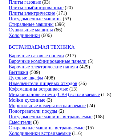
Плиты газовые
(93)
Плиты комбинированные
(20)
Плиты электрические
(171)
Посудомоечные машины
(53)
Стиральные машины
(396)
Сушильные машины
(66)
Холодильники
(606)
ВСТРАИВАЕМАЯ ТЕХНИКА
Варочные газовые панели
(217)
Варочные комбинированные панели
(5)
Варочные электрические панели
(429)
Вытяжки
(509)
Духовые шкафы
(498)
Измельчители пищевых отходов
(36)
Кофемашины встраиваемые
(13)
Микроволновые печи (СВЧ) встраиваемые
(118)
Мойки кухонные
(3)
Морозильные камеры встраиваемые
(24)
Подогреватели посуды
(2)
Посудомоечные машины встраиваемые
(168)
Смесители
(3)
Стиральные машины встраиваемые
(15)
Холодильники встраиваемые
(116)