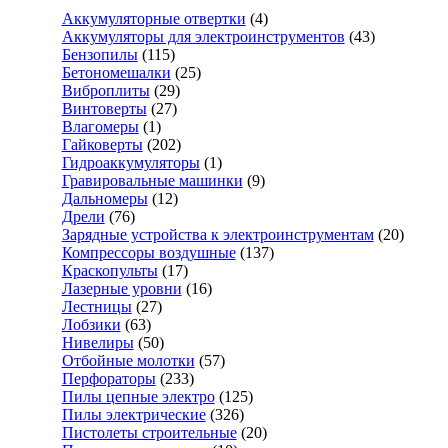
Аккумуляторные отвертки
(4)
Аккумуляторы для электроинструментов
(43)
Бензопилы
(115)
Бетономешалки
(25)
Виброплиты
(29)
Винтоверты
(27)
Влагомеры
(1)
Гайковерты
(202)
Гидроаккумуляторы
(1)
Гравировальные машинки
(9)
Дальномеры
(12)
Дрели
(76)
Зарядные устройства к электроинструментам
(20)
Компрессоры воздушные
(137)
Краскопульты
(17)
Лазерные уровни
(16)
Лестницы
(27)
Лобзики
(63)
Нивелиры
(50)
Отбойные молотки
(57)
Перфораторы
(233)
Пилы цепные электро
(125)
Пилы электрические
(326)
Пистолеты строительные
(20)