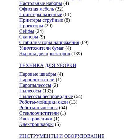
Настольные наборы
(4)
Офисная мебель
(32)
Принтеры лазерные
(61)
Принтеры струйные
(8)
Проекторы
(29)
Сейфы
(24)
Сканеры
(9)
Стабилизаторы напряжения
(69)
Уничтожители бумаг
(4)
Экраны для проекторов
(139)
ТЕХНИКА ДЛЯ УБОРКИ
Паровые швабры
(4)
Пароочистители
(1)
Паропылесосы
(2)
Пылесосы
(133)
Пылесосы беспроводные
(64)
Роботы-мойщики окон
(13)
Роботы-пылесосы
(64)
Стеклоочистители
(1)
Электровеники
(1)
Электрошвабры
(5)
ИНСТРУМЕНТЫ И ОБОРУДОВАНИЕ