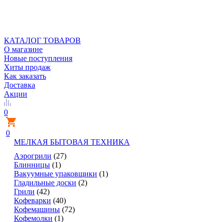
КАТАЛОГ ТОВАРОВ
О магазине
Новые поступления
Хиты продаж
Как заказать
Доставка
Акции
0
0
МЕЛКАЯ БЫТОВАЯ ТЕХНИКА
Аэрогрили
(27)
Блинницы
(1)
Вакуумные упаковщики
(1)
Гладильные доски
(2)
Грили
(42)
Кофеварки
(40)
Кофемашины
(72)
Кофемолки
(1)