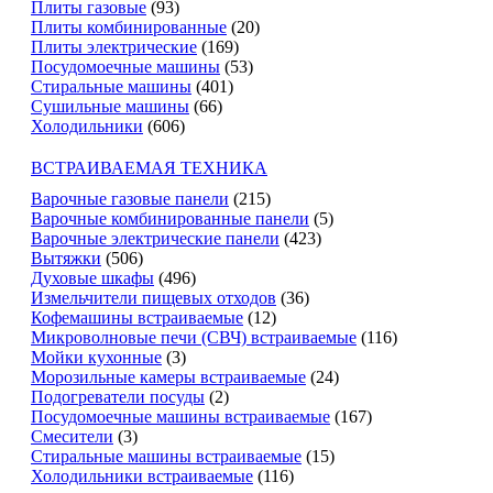
Плиты газовые
(93)
Плиты комбинированные
(20)
Плиты электрические
(169)
Посудомоечные машины
(53)
Стиральные машины
(401)
Сушильные машины
(66)
Холодильники
(606)
ВСТРАИВАЕМАЯ ТЕХНИКА
Варочные газовые панели
(215)
Варочные комбинированные панели
(5)
Варочные электрические панели
(423)
Вытяжки
(506)
Духовые шкафы
(496)
Измельчители пищевых отходов
(36)
Кофемашины встраиваемые
(12)
Микроволновые печи (СВЧ) встраиваемые
(116)
Мойки кухонные
(3)
Морозильные камеры встраиваемые
(24)
Подогреватели посуды
(2)
Посудомоечные машины встраиваемые
(167)
Смесители
(3)
Стиральные машины встраиваемые
(15)
Холодильники встраиваемые
(116)