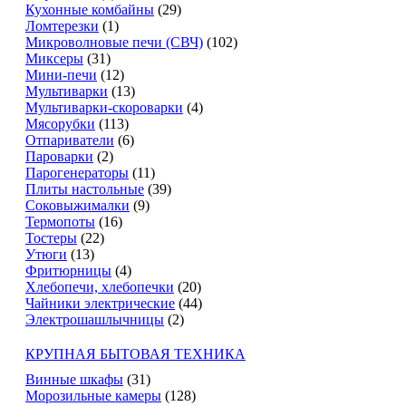
Кухонные комбайны
(29)
Ломтерезки
(1)
Микроволновые печи (СВЧ)
(102)
Миксеры
(31)
Мини-печи
(12)
Мультиварки
(13)
Мультиварки-скороварки
(4)
Мясорубки
(113)
Отпариватели
(6)
Пароварки
(2)
Парогенераторы
(11)
Плиты настольные
(39)
Соковыжималки
(9)
Термопоты
(16)
Тостеры
(22)
Утюги
(13)
Фритюрницы
(4)
Хлебопечи, хлебопечки
(20)
Чайники электрические
(44)
Электрошашлычницы
(2)
КРУПНАЯ БЫТОВАЯ ТЕХНИКА
Винные шкафы
(31)
Морозильные камеры
(128)