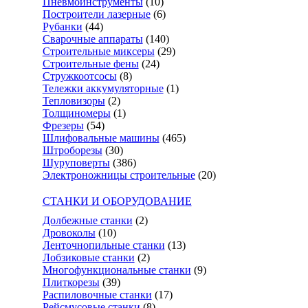
Пневмоинструменты
(10)
Построители лазерные
(6)
Рубанки
(44)
Сварочные аппараты
(140)
Строительные миксеры
(29)
Строительные фены
(24)
Стружкоотсосы
(8)
Тележки аккумуляторные
(1)
Тепловизоры
(2)
Толщиномеры
(1)
Фрезеры
(54)
Шлифовальные машины
(465)
Штроборезы
(30)
Шуруповерты
(386)
Электроножницы строительные
(20)
СТАНКИ И ОБОРУДОВАНИЕ
Долбежные станки
(2)
Дровоколы
(10)
Ленточнопильные станки
(13)
Лобзиковые станки
(2)
Многофункциональные станки
(9)
Плиткорезы
(39)
Распиловочные станки
(17)
Рейсмусовые станки
(8)