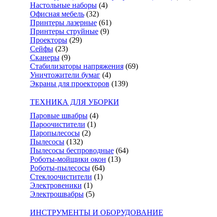
Настольные наборы
(4)
Офисная мебель
(32)
Принтеры лазерные
(61)
Принтеры струйные
(9)
Проекторы
(29)
Сейфы
(23)
Сканеры
(9)
Стабилизаторы напряжения
(69)
Уничтожители бумаг
(4)
Экраны для проекторов
(139)
ТЕХНИКА ДЛЯ УБОРКИ
Паровые швабры
(4)
Пароочистители
(1)
Паропылесосы
(2)
Пылесосы
(132)
Пылесосы беспроводные
(64)
Роботы-мойщики окон
(13)
Роботы-пылесосы
(64)
Стеклоочистители
(1)
Электровеники
(1)
Электрошвабры
(5)
ИНСТРУМЕНТЫ И ОБОРУДОВАНИЕ