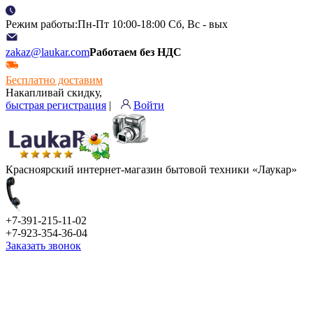
Режим работы:Пн-Пт 10:00-18:00 Сб, Вс - вых
zakaz@laukar.com
Работаем без НДС
Бесплатно доставим
Накапливай скидку,
быстрая регистрация
|
Войти
Красноярский интернет-магазин бытовой техники «Лаукар»
+7-391-215-11-02
+7-923-354-36-04
Заказать звонок