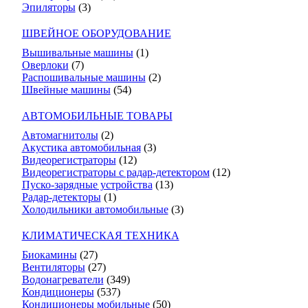
Эпиляторы
(3)
ШВЕЙНОЕ ОБОРУДОВАНИЕ
Вышивальные машины
(1)
Оверлоки
(7)
Распошивальные машины
(2)
Швейные машины
(54)
АВТОМОБИЛЬНЫЕ ТОВАРЫ
Автомагнитолы
(2)
Акустика автомобильная
(3)
Видеорегистраторы
(12)
Видеорегистраторы с радар-детектором
(12)
Пуско-зарядные устройства
(13)
Радар-детекторы
(1)
Холодильники автомобильные
(3)
КЛИМАТИЧЕСКАЯ ТЕХНИКА
Биокамины
(27)
Вентиляторы
(27)
Водонагреватели
(349)
Кондиционеры
(537)
Кондиционеры мобильные
(50)