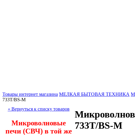
Товары интернет магазина
МЕЛКАЯ БЫТОВАЯ ТЕХНИКА
М
733T/BS-M
« Вернуться к списку товаров
Микроволнов
Микроволновые
733T/BS-M
печи (СВЧ) в той же