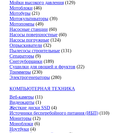
Мойки высокого давления
(129)
Мотоблоки
(46)
Мотобуры
(21)
Мотокультиваторы
(39)
Мотопомпы
(49)
Насосные станции
(60)
Насосы поверхностные
(60)
Насосы погружные
(124)
Опрыскиватели
(32)
Пылесосы строительные
(131)
Сепараторы
(9)
Снегоуборщики
(189)
Сушилки для овощей и фруктов
(22)
Триммеры
(230)
Электрогенераторы
(280)
КОМПЬЮТЕРНАЯ ТЕХНИКА
Веб-камеры
(11)
Видеокарты
(1)
Жесткие диски SSD
(4)
Источники бесперебойного питания (ИБП)
(110)
Мониторы
(12)
Моноблоки
(6)
Ноутбуки
(4)