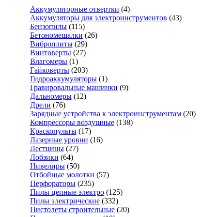
Аккумуляторные отвертки
(4)
Аккумуляторы для электроинструментов
(43)
Бензопилы
(115)
Бетономешалки
(26)
Виброплиты
(29)
Винтоверты
(27)
Влагомеры
(1)
Гайковерты
(203)
Гидроаккумуляторы
(1)
Гравировальные машинки
(9)
Дальномеры
(12)
Дрели
(76)
Зарядные устройства к электроинструментам
(20)
Компрессоры воздушные
(138)
Краскопульты
(17)
Лазерные уровни
(16)
Лестницы
(27)
Лобзики
(64)
Нивелиры
(50)
Отбойные молотки
(57)
Перфораторы
(235)
Пилы цепные электро
(125)
Пилы электрические
(332)
Пистолеты строительные
(20)