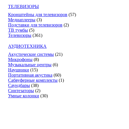
ТЕЛЕВИЗОРЫ
Кронштейны для телевизоров
(57)
Медиаплееры
(3)
Подставки для телевизоров
(2)
ТВ тумбы
(5)
Телевизоры
(361)
АУДИОТЕХНИКА
Акустические системы
(21)
Микрофоны
(8)
Музыкальные центры
(6)
Наушники
(15)
Портативная акустика
(60)
Сабвуферные комплекты
(1)
Саундбары
(38)
Синтезаторы
(2)
Умные колонки
(30)