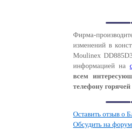
Фирма-производи
изменений в конс
Moulinex DD885D3
информацией на
всем интересую
телефону горячей 
Оставить отзыв о 
Обсудить на фору