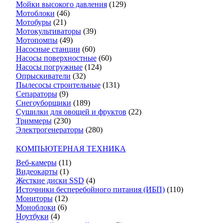
Мойки высокого давления
(129)
Мотоблоки
(46)
Мотобуры
(21)
Мотокультиваторы
(39)
Мотопомпы
(49)
Насосные станции
(60)
Насосы поверхностные
(60)
Насосы погружные
(124)
Опрыскиватели
(32)
Пылесосы строительные
(131)
Сепараторы
(9)
Снегоуборщики
(189)
Сушилки для овощей и фруктов
(22)
Триммеры
(230)
Электрогенераторы
(280)
КОМПЬЮТЕРНАЯ ТЕХНИКА
Веб-камеры
(11)
Видеокарты
(1)
Жесткие диски SSD
(4)
Источники бесперебойного питания (ИБП)
(110)
Мониторы
(12)
Моноблоки
(6)
Ноутбуки
(4)