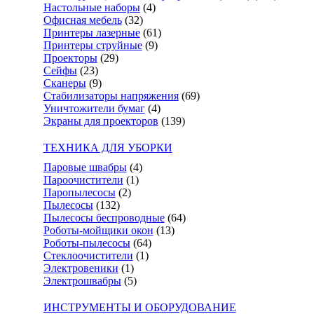
Настольные наборы
(4)
Офисная мебель
(32)
Принтеры лазерные
(61)
Принтеры струйные
(9)
Проекторы
(29)
Сейфы
(23)
Сканеры
(9)
Стабилизаторы напряжения
(69)
Уничтожители бумаг
(4)
Экраны для проекторов
(139)
ТЕХНИКА ДЛЯ УБОРКИ
Паровые швабры
(4)
Пароочистители
(1)
Паропылесосы
(2)
Пылесосы
(132)
Пылесосы беспроводные
(64)
Роботы-мойщики окон
(13)
Роботы-пылесосы
(64)
Стеклоочистители
(1)
Электровеники
(1)
Электрошвабры
(5)
ИНСТРУМЕНТЫ И ОБОРУДОВАНИЕ