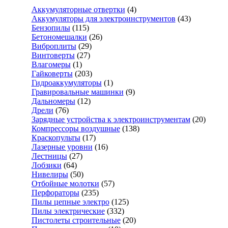
Аккумуляторные отвертки
(4)
Аккумуляторы для электроинструментов
(43)
Бензопилы
(115)
Бетономешалки
(26)
Виброплиты
(29)
Винтоверты
(27)
Влагомеры
(1)
Гайковерты
(203)
Гидроаккумуляторы
(1)
Гравировальные машинки
(9)
Дальномеры
(12)
Дрели
(76)
Зарядные устройства к электроинструментам
(20)
Компрессоры воздушные
(138)
Краскопульты
(17)
Лазерные уровни
(16)
Лестницы
(27)
Лобзики
(64)
Нивелиры
(50)
Отбойные молотки
(57)
Перфораторы
(235)
Пилы цепные электро
(125)
Пилы электрические
(332)
Пистолеты строительные
(20)