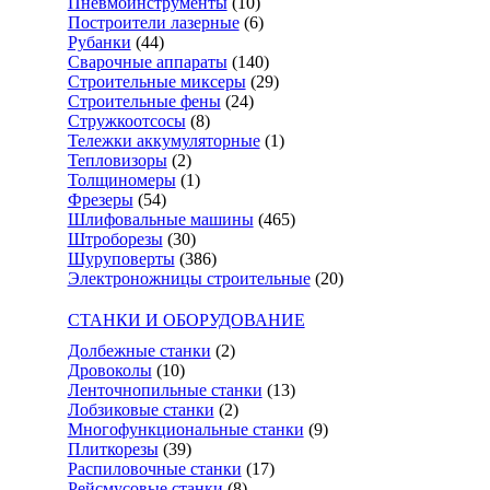
Пневмоинструменты
(10)
Построители лазерные
(6)
Рубанки
(44)
Сварочные аппараты
(140)
Строительные миксеры
(29)
Строительные фены
(24)
Стружкоотсосы
(8)
Тележки аккумуляторные
(1)
Тепловизоры
(2)
Толщиномеры
(1)
Фрезеры
(54)
Шлифовальные машины
(465)
Штроборезы
(30)
Шуруповерты
(386)
Электроножницы строительные
(20)
СТАНКИ И ОБОРУДОВАНИЕ
Долбежные станки
(2)
Дровоколы
(10)
Ленточнопильные станки
(13)
Лобзиковые станки
(2)
Многофункциональные станки
(9)
Плиткорезы
(39)
Распиловочные станки
(17)
Рейсмусовые станки
(8)