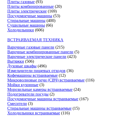
Плиты газовые
(93)
Плиты комбинированные
(20)
Плиты электрические
(169)
Посудомоечные машины
(53)
Стиральные машины
(400)
Сушильные машины
(66)
Холодильники
(606)
ВСТРАИВАЕМАЯ ТЕХНИКА
Варочные газовые панели
(215)
Варочные комбинированные панели
(5)
Варочные электрические панели
(423)
Вытяжки
(506)
Духовые шкафы
(496)
Измельчители пищевых отходов
(36)
Кофемашины встраиваемые
(12)
Микроволновые печи (СВЧ) встраиваемые
(116)
Мойки кухонные
(3)
Морозильные камеры встраиваемые
(24)
Подогреватели посуды
(2)
Посудомоечные машины встраиваемые
(167)
Смесители
(3)
Стиральные машины встраиваемые
(15)
Холодильники встраиваемые
(116)