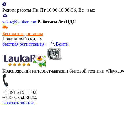
Режим работы:Пн-Пт 10:00-18:00 Сб, Вс - вых
zakaz@laukar.com
Работаем без НДС
Бесплатно доставим
Накапливай скидку,
быстрая регистрация
|
Войти
Красноярский интернет-магазин бытовой техники «Лаукар»
+7-391-215-11-02
+7-923-354-36-04
Заказать звонок