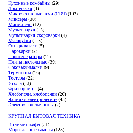
Кухонные комбайны
(29)
Ломтерезки
(1)
Микроволновые печи (СВЧ)
(102)
Миксеры
(30)
Мини-печи
(12)
Мультиварки
(13)
Мультиварки-скороварки
(4)
Мясорубки
(113)
Отпариватели
(5)
Пароварки
(2)
Парогенераторы
(11)
Плиты настольные
(39)
Соковыжималки
(9)
Термопоты
(16)
Тостеры
(22)
Утюги
(13)
Фритюрницы
(4)
Хлебопечи, хлебопечки
(20)
Чайники электрические
(43)
Электрошашлычницы
(2)
КРУПНАЯ БЫТОВАЯ ТЕХНИКА
Винные шкафы
(31)
Морозильные камеры
(128)