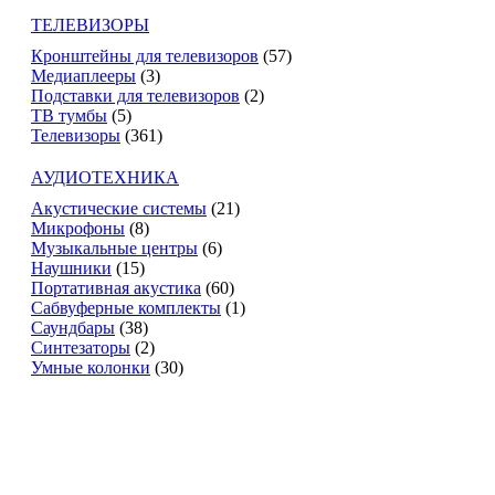
ТЕЛЕВИЗОРЫ
Кронштейны для телевизоров
(57)
Медиаплееры
(3)
Подставки для телевизоров
(2)
ТВ тумбы
(5)
Телевизоры
(361)
АУДИОТЕХНИКА
Акустические системы
(21)
Микрофоны
(8)
Музыкальные центры
(6)
Наушники
(15)
Портативная акустика
(60)
Сабвуферные комплекты
(1)
Саундбары
(38)
Синтезаторы
(2)
Умные колонки
(30)