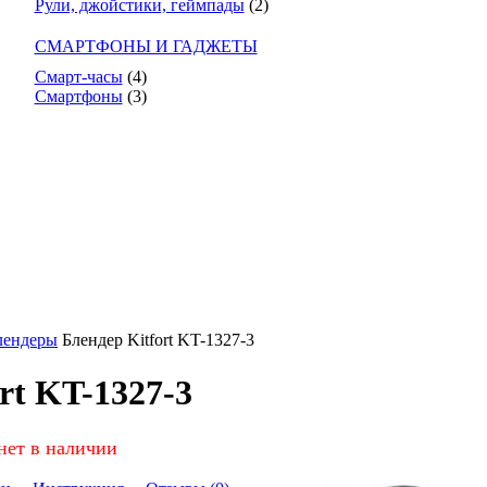
Рули, джойстики, геймпады
(2)
СМАРТФОНЫ И ГАДЖЕТЫ
Смарт-часы
(4)
Смартфоны
(3)
лендеры
Блендер Kitfort KT-1327-3
rt KT-1327-3
нет в наличии