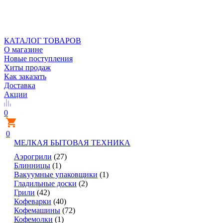
КАТАЛОГ ТОВАРОВ
О магазине
Новые поступления
Хиты продаж
Как заказать
Доставка
Акции
0
0
МЕЛКАЯ БЫТОВАЯ ТЕХНИКА
Аэрогрили
(27)
Блинницы
(1)
Вакуумные упаковщики
(1)
Гладильные доски
(2)
Грили
(42)
Кофеварки
(40)
Кофемашины
(72)
Кофемолки
(1)