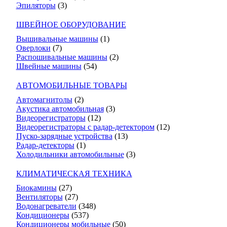
Эпиляторы
(3)
ШВЕЙНОЕ ОБОРУДОВАНИЕ
Вышивальные машины
(1)
Оверлоки
(7)
Распошивальные машины
(2)
Швейные машины
(54)
АВТОМОБИЛЬНЫЕ ТОВАРЫ
Автомагнитолы
(2)
Акустика автомобильная
(3)
Видеорегистраторы
(12)
Видеорегистраторы с радар-детектором
(12)
Пуско-зарядные устройства
(13)
Радар-детекторы
(1)
Холодильники автомобильные
(3)
КЛИМАТИЧЕСКАЯ ТЕХНИКА
Биокамины
(27)
Вентиляторы
(27)
Водонагреватели
(348)
Кондиционеры
(537)
Кондиционеры мобильные
(50)