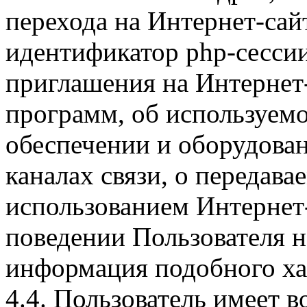
перехода на Интернет-сай
идентификатор php-сесси
приглашения на Интернет
программ, об используем
обеспечении и оборудован
каналах связи, о передава
использованием Интернет
поведении Пользователя н
информация подобного ха
4.4. Пользователь имеет 