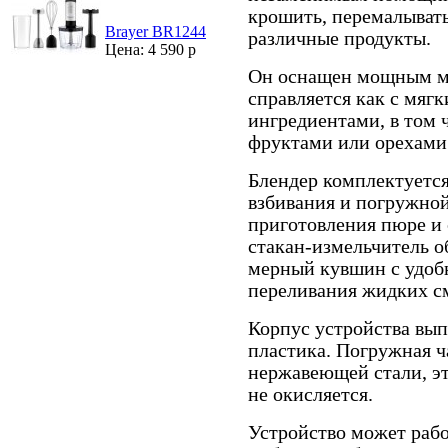
крошить, перемалывать
Brayer BR1244
различные продукты.
Цена: 4 590 р
Он оснащен мощным мо
справляется как с мяг
ингредиентами, в том
фруктами или орехами
Блендер комплектуется
взбивания и погружной
приготовления пюре и 
стакан-измельчитель о
мерный кувшин с удоб
переливания жидких с
Корпус устройства вып
пластика. Погружная ч
нержавеющей стали, эт
не окисляется.
Устройство может рабо