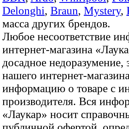
Delonghi
,
Braun
,
Mystery
,
масса других брендов.
Любое несоответствие инф
интернет-магазина «Лаука
досадное недоразумение, 
нашего интернет-магазина
информацию о товаре с и
производителя. Вся инфор
«Лаукар» носит справочны
публичной офертой, опре