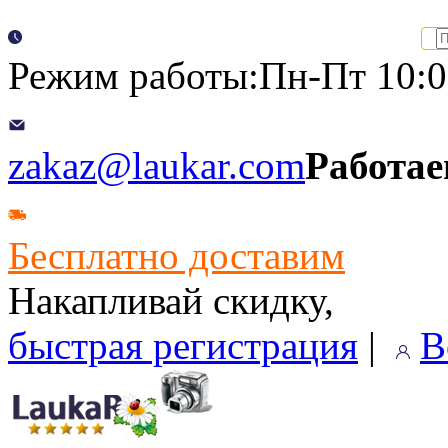
Режим работы:Пн-Пт 10:00
zakaz@laukar.com
Работае
Бесплатно доставим
Накапливай скидку,
быстрая регистрация
|
В