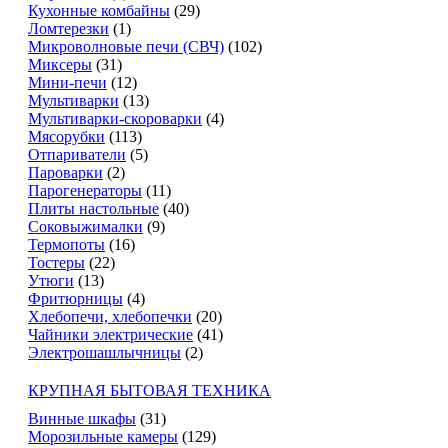
Кухонные комбайны
(29)
Ломтерезки
(1)
Микроволновые печи (СВЧ)
(102)
Миксеры
(31)
Мини-печи
(12)
Мультиварки
(13)
Мультиварки-скороварки
(4)
Мясорубки
(113)
Отпариватели
(5)
Пароварки
(2)
Парогенераторы
(11)
Плиты настольные
(40)
Соковыжималки
(9)
Термопоты
(16)
Тостеры
(22)
Утюги
(13)
Фритюрницы
(4)
Хлебопечи, хлебопечки
(20)
Чайники электрические
(41)
Электрошашлычницы
(2)
КРУПНАЯ БЫТОВАЯ ТЕХНИКА
Винные шкафы
(31)
Морозильные камеры
(129)