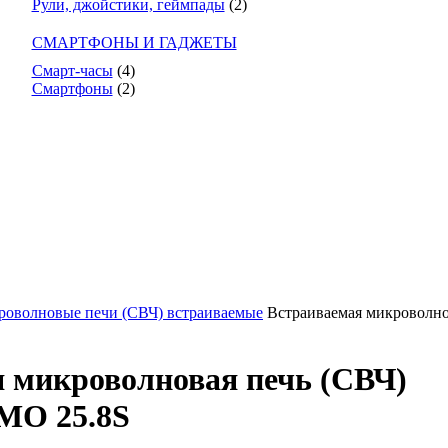
Рули, джойстики, геймпады
(2)
СМАРТФОНЫ И ГАДЖЕТЫ
Смарт-часы
(4)
Смартфоны
(2)
оволновые печи (СВЧ) встраиваемые
Встраиваемая микроволно
 микроволновая печь (СВЧ)
MO 25.8S