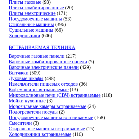
Плиты газовые
(93)
Плиты комбинированные
(20)
Плиты электрические
(171)
Посудомоечные машины
(53)
Стиральные машины
(396)
Сушильные машины
(66)
Холодильники
(606)
ВСТРАИВАЕМАЯ ТЕХНИКА
Варочные газовые панели
(217)
Варочные комбинированные панели
(5)
Варочные электрические панели
(429)
Вытяжки
(509)
Духовые шкафы
(498)
Измельчители пищевых отходов
(36)
Кофемашины встраиваемые
(13)
Микроволновые печи (СВЧ) встраиваемые
(118)
Мойки кухонные
(3)
Морозильные камеры встраиваемые
(24)
Подогреватели посуды
(2)
Посудомоечные машины встраиваемые
(168)
Смесители
(3)
Стиральные машины встраиваемые
(15)
Холодильники встраиваемые
(116)