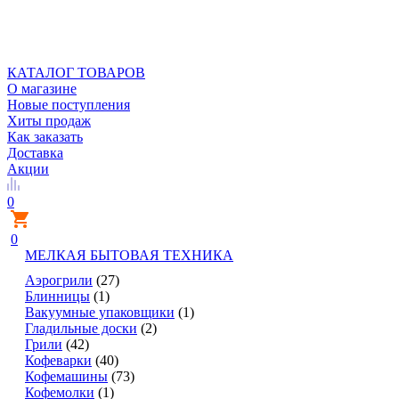
КАТАЛОГ ТОВАРОВ
О магазине
Новые поступления
Хиты продаж
Как заказать
Доставка
Акции
0
0
МЕЛКАЯ БЫТОВАЯ ТЕХНИКА
Аэрогрили
(27)
Блинницы
(1)
Вакуумные упаковщики
(1)
Гладильные доски
(2)
Грили
(42)
Кофеварки
(40)
Кофемашины
(73)
Кофемолки
(1)