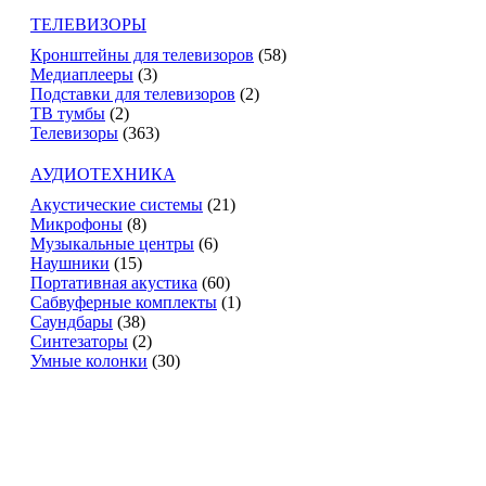
ТЕЛЕВИЗОРЫ
Кронштейны для телевизоров
(58)
Медиаплееры
(3)
Подставки для телевизоров
(2)
ТВ тумбы
(2)
Телевизоры
(363)
АУДИОТЕХНИКА
Акустические системы
(21)
Микрофоны
(8)
Музыкальные центры
(6)
Наушники
(15)
Портативная акустика
(60)
Сабвуферные комплекты
(1)
Саундбары
(38)
Синтезаторы
(2)
Умные колонки
(30)