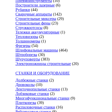
Пневмоинструменты
(10)
Построители лазерные
(6)
Рубанки
(44)
Сварочные аппараты
(142)
Строительные миксеры
(29)
Строительные фены
(23)
Стружкоотсосы
(8)
Тележки аккумуляторные
(1)
Тепловизоры
(2)
Толщиномеры
(1)
Фрезеры
(54)
Шлифовальные машины
(464)
Штроборезы
(30)
Шуруповерты
(383)
Электроножницы строительные
(20)
СТАНКИ И ОБОРУДОВАНИЕ
Долбежные станки
(2)
Дровоколы
(10)
Ленточнопильные станки
(13)
Лобзиковые станки
(2)
Многофункциональные станки
(9)
Плиткорезы
(39)
Распиловочные станки
(16)
Рейсмусовые станки
(8)