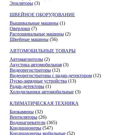
Эпиляторы
(3)
ШВЕЙНОЕ ОБОРУДОВАНИЕ
Вышивальные машины
(1)
Оверлоки
(7)
Распошивальные машины
(2)
Швейные машины
(56)
АВТОМОБИЛЬНЫЕ ТОВАРЫ
Автомагнитолы
(2)
Акустика автомобильная
(3)
Видеорегистраторы
(12)
Видеорегистраторы с радар-детектором
(12)
Пуско-зарядные устройства
(13)
Радар-детекторы
(1)
Холодильники автомобильные
(3)
КЛИМАТИЧЕСКАЯ ТЕХНИКА
Биокамины
(32)
Вентиляторы
(26)
Водонагреватели
(365)
Кондиционеры
(547)
Кондиционеры мобильные
(52)