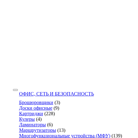
ОФИС, СЕТЬ И БЕЗОПАСНОСТЬ
Брошюровщики
(3)
Доски офисные
(9)
Картриджи
(228)
Кулеры
(4)
Ламинаторы
(6)
Маршрутизаторы
(13)
Многофункциональные устройства (МФУ)
(139)