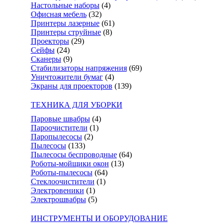
Настольные наборы
(4)
Офисная мебель
(32)
Принтеры лазерные
(61)
Принтеры струйные
(8)
Проекторы
(29)
Сейфы
(24)
Сканеры
(9)
Стабилизаторы напряжения
(69)
Уничтожители бумаг
(4)
Экраны для проекторов
(139)
ТЕХНИКА ДЛЯ УБОРКИ
Паровые швабры
(4)
Пароочистители
(1)
Паропылесосы
(2)
Пылесосы
(133)
Пылесосы беспроводные
(64)
Роботы-мойщики окон
(13)
Роботы-пылесосы
(64)
Стеклоочистители
(1)
Электровеники
(1)
Электрошвабры
(5)
ИНСТРУМЕНТЫ И ОБОРУДОВАНИЕ