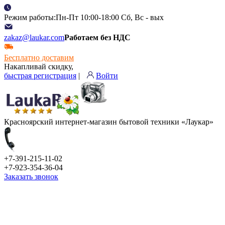
Режим работы:Пн-Пт 10:00-18:00 Сб, Вс - вых
zakaz@laukar.com
Работаем без НДС
Бесплатно доставим
Накапливай скидку,
быстрая регистрация
|
Войти
Красноярский интернет-магазин бытовой техники «Лаукар»
+7-391-215-11-02
+7-923-354-36-04
Заказать звонок