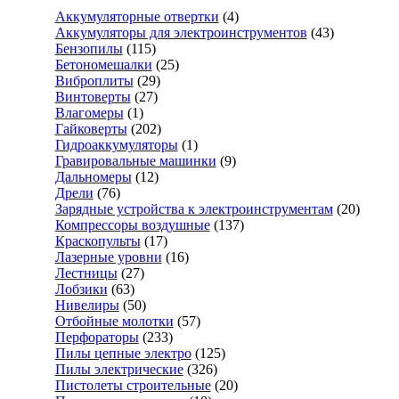
Аккумуляторные отвертки
(4)
Аккумуляторы для электроинструментов
(43)
Бензопилы
(115)
Бетономешалки
(25)
Виброплиты
(29)
Винтоверты
(27)
Влагомеры
(1)
Гайковерты
(202)
Гидроаккумуляторы
(1)
Гравировальные машинки
(9)
Дальномеры
(12)
Дрели
(76)
Зарядные устройства к электроинструментам
(20)
Компрессоры воздушные
(137)
Краскопульты
(17)
Лазерные уровни
(16)
Лестницы
(27)
Лобзики
(63)
Нивелиры
(50)
Отбойные молотки
(57)
Перфораторы
(233)
Пилы цепные электро
(125)
Пилы электрические
(326)
Пистолеты строительные
(20)