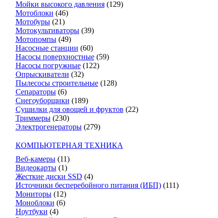
Мойки высокого давления
(129)
Мотоблоки
(46)
Мотобуры
(21)
Мотокультиваторы
(39)
Мотопомпы
(49)
Насосные станции
(60)
Насосы поверхностные
(59)
Насосы погружные
(122)
Опрыскиватели
(32)
Пылесосы строительные
(128)
Сепараторы
(6)
Снегоуборщики
(189)
Сушилки для овощей и фруктов
(22)
Триммеры
(230)
Электрогенераторы
(279)
КОМПЬЮТЕРНАЯ ТЕХНИКА
Веб-камеры
(11)
Видеокарты
(1)
Жесткие диски SSD
(4)
Источники бесперебойного питания (ИБП)
(111)
Мониторы
(12)
Моноблоки
(6)
Ноутбуки
(4)