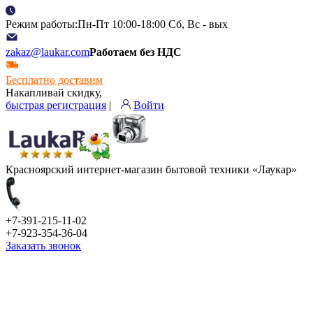
Режим работы:Пн-Пт 10:00-18:00 Сб, Вс - вых
zakaz@laukar.com
Работаем без НДС
Бесплатно доставим
Накапливай скидку,
быстрая регистрация
|
Войти
Красноярский интернет-магазин бытовой техники «Лаукар»
+7-391-215-11-02
+7-923-354-36-04
Заказать звонок