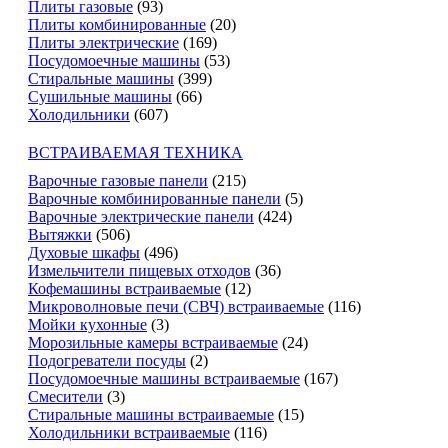
Плиты газовые
(93)
Плиты комбинированные
(20)
Плиты электрические
(169)
Посудомоечные машины
(53)
Стиральные машины
(399)
Сушильные машины
(66)
Холодильники
(607)
ВСТРАИВАЕМАЯ ТЕХНИКА
Варочные газовые панели
(215)
Варочные комбинированные панели
(5)
Варочные электрические панели
(424)
Вытяжки
(506)
Духовые шкафы
(496)
Измельчители пищевых отходов
(36)
Кофемашины встраиваемые
(12)
Микроволновые печи (СВЧ) встраиваемые
(116)
Мойки кухонные
(3)
Морозильные камеры встраиваемые
(24)
Подогреватели посуды
(2)
Посудомоечные машины встраиваемые
(167)
Смесители
(3)
Стиральные машины встраиваемые
(15)
Холодильники встраиваемые
(116)