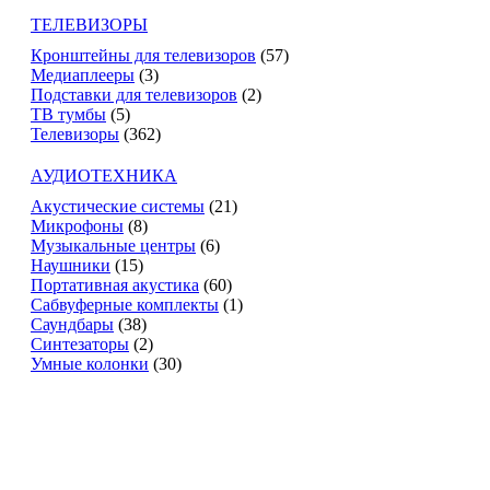
ТЕЛЕВИЗОРЫ
Кронштейны для телевизоров
(57)
Медиаплееры
(3)
Подставки для телевизоров
(2)
ТВ тумбы
(5)
Телевизоры
(362)
АУДИОТЕХНИКА
Акустические системы
(21)
Микрофоны
(8)
Музыкальные центры
(6)
Наушники
(15)
Портативная акустика
(60)
Сабвуферные комплекты
(1)
Саундбары
(38)
Синтезаторы
(2)
Умные колонки
(30)