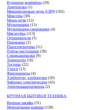
Кухонные комбайны
(29)
Ломтерезки
(1)
Микроволновые печи (СВЧ)
(102)
Миксеры
(30)
Мини-печи
(12)
Мультиварки
(13)
Мультиварки-скороварки
(4)
Мясорубки
(113)
Отпариватели
(5)
Пароварки
(2)
Парогенераторы
(11)
Плиты настольные
(39)
Соковыжималки
(9)
Термопоты
(16)
Тостеры
(22)
Утюги
(13)
Фритюрницы
(4)
Хлебопечи, хлебопечки
(20)
Чайники электрические
(43)
Электрошашлычницы
(2)
КРУПНАЯ БЫТОВАЯ ТЕХНИКА
Винные шкафы
(31)
Морозильные камеры
(128)