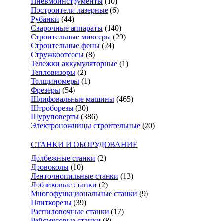
Пневмоинструменты
(10)
Построители лазерные
(6)
Рубанки
(44)
Сварочные аппараты
(140)
Строительные миксеры
(29)
Строительные фены
(24)
Стружкоотсосы
(8)
Тележки аккумуляторные
(1)
Тепловизоры
(2)
Толщиномеры
(1)
Фрезеры
(54)
Шлифовальные машины
(465)
Штроборезы
(30)
Шуруповерты
(386)
Электроножницы строительные
(20)
СТАНКИ И ОБОРУДОВАНИЕ
Долбежные станки
(2)
Дровоколы
(10)
Ленточнопильные станки
(13)
Лобзиковые станки
(2)
Многофункциональные станки
(9)
Плиткорезы
(39)
Распиловочные станки
(17)
Рейсмусовые станки
(8)