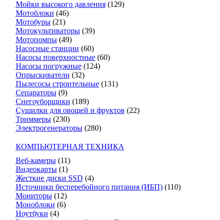
Мойки высокого давления
(129)
Мотоблоки
(46)
Мотобуры
(21)
Мотокультиваторы
(39)
Мотопомпы
(49)
Насосные станции
(60)
Насосы поверхностные
(60)
Насосы погружные
(124)
Опрыскиватели
(32)
Пылесосы строительные
(131)
Сепараторы
(9)
Снегоуборщики
(189)
Сушилки для овощей и фруктов
(22)
Триммеры
(230)
Электрогенераторы
(280)
КОМПЬЮТЕРНАЯ ТЕХНИКА
Веб-камеры
(11)
Видеокарты
(1)
Жесткие диски SSD
(4)
Источники бесперебойного питания (ИБП)
(110)
Мониторы
(12)
Моноблоки
(6)
Ноутбуки
(4)