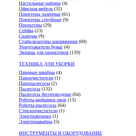
Настольные наборы
(4)
Офисная мебель
(32)
Принтеры лазерные
(61)
Принтеры струйные
(9)
Проекторы
(29)
Сейфы
(23)
Сканеры
(9)
Стабилизаторы напряжения
(69)
Уничтожители бумаг
(4)
Экраны для проекторов
(139)
ТЕХНИКА ДЛЯ УБОРКИ
Паровые швабры
(4)
Пароочистители
(1)
Паропылесосы
(2)
Пылесосы
(132)
Пылесосы беспроводные
(64)
Роботы-мойщики окон
(13)
Роботы-пылесосы
(64)
Стеклоочистители
(1)
Электровеники
(1)
Электрошвабры
(5)
ИНСТРУМЕНТЫ И ОБОРУДОВАНИЕ