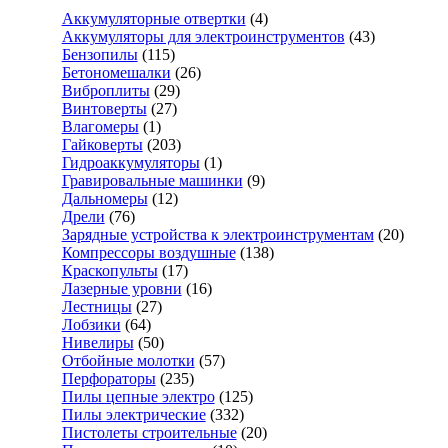
Аккумуляторные отвертки
(4)
Аккумуляторы для электроинструментов
(43)
Бензопилы
(115)
Бетономешалки
(26)
Виброплиты
(29)
Винтоверты
(27)
Влагомеры
(1)
Гайковерты
(203)
Гидроаккумуляторы
(1)
Гравировальные машинки
(9)
Дальномеры
(12)
Дрели
(76)
Зарядные устройства к электроинструментам
(20)
Компрессоры воздушные
(138)
Краскопульты
(17)
Лазерные уровни
(16)
Лестницы
(27)
Лобзики
(64)
Нивелиры
(50)
Отбойные молотки
(57)
Перфораторы
(235)
Пилы цепные электро
(125)
Пилы электрические
(332)
Пистолеты строительные
(20)