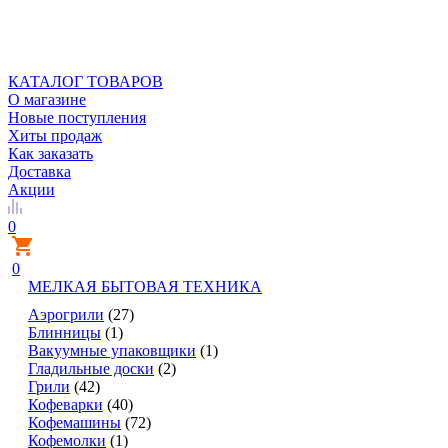
КАТАЛОГ ТОВАРОВ
О магазине
Новые поступления
Хиты продаж
Как заказать
Доставка
Акции
0
0
МЕЛКАЯ БЫТОВАЯ ТЕХНИКА
Аэрогрили
(27)
Блинницы
(1)
Вакуумные упаковщики
(1)
Гладильные доски
(2)
Грили
(42)
Кофеварки
(40)
Кофемашины
(72)
Кофемолки
(1)