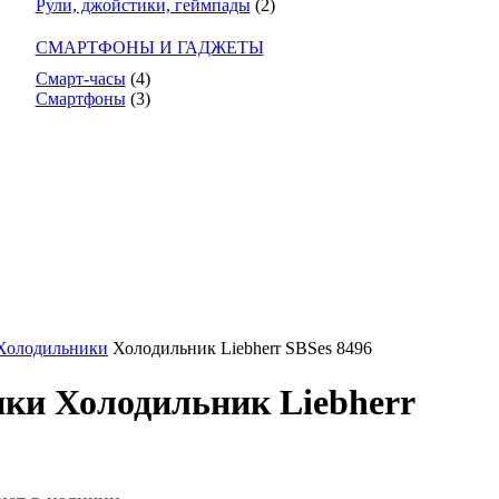
Рули, джойстики, геймпады
(2)
СМАРТФОНЫ И ГАДЖЕТЫ
Смарт-часы
(4)
Смартфоны
(3)
Холодильники
Холодильник Liebherr SBSes 8496
ки Холодильник Liebherr