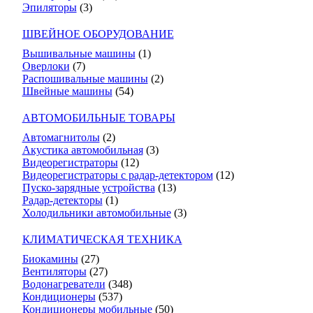
Эпиляторы
(3)
ШВЕЙНОЕ ОБОРУДОВАНИЕ
Вышивальные машины
(1)
Оверлоки
(7)
Распошивальные машины
(2)
Швейные машины
(54)
АВТОМОБИЛЬНЫЕ ТОВАРЫ
Автомагнитолы
(2)
Акустика автомобильная
(3)
Видеорегистраторы
(12)
Видеорегистраторы с радар-детектором
(12)
Пуско-зарядные устройства
(13)
Радар-детекторы
(1)
Холодильники автомобильные
(3)
КЛИМАТИЧЕСКАЯ ТЕХНИКА
Биокамины
(27)
Вентиляторы
(27)
Водонагреватели
(348)
Кондиционеры
(537)
Кондиционеры мобильные
(50)