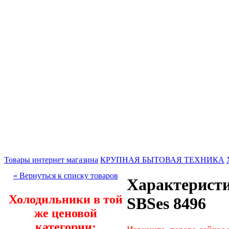
Товары интернет магазина
КРУПНАЯ БЫТОВАЯ ТЕХНИКА
« Вернуться к списку товаров
Характеристи
Холодильники в той
SBSes 8496
же ценовой
категории: