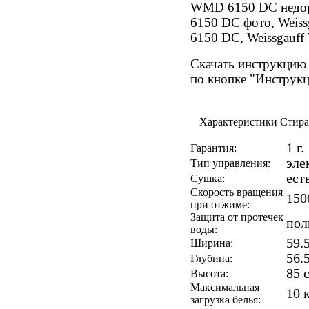
WMD 6150 DC недор
6150 DC фото, Weis
6150 DC, Weissgauf
Скачать инструкцию 
по кнопке "Инструк
Характеристики Стира
1 г.
Гарантия:
эле
Тип управления:
есть
Сушка:
Скорость вращения
150
при отжиме:
Защита от протечек
пол
воды:
59.
Ширина:
56.
Глубина:
85 
Высота:
Максимальная
10 
загрузка белья: