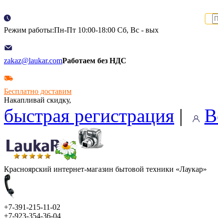
Режим работы:Пн-Пт 10:00-18:00 Сб, Вс - вых
zakaz@laukar.com
Работаем без НДС
Бесплатно доставим
Накапливай скидку,
быстрая регистрация
|
В
Красноярский интернет-магазин бытовой техники «Лаукар»
+7-391-215-11-02
+7-923-354-36-04