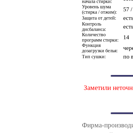
начала стирки:
Уровень шума
57 /
(стирка / отжим):
ест
Защита от детей:
Контроль
ест
дисбаланса:
Количество
14
программ стирки:
Функция
чер
дозагрузки белья:
по 
Тип сушки:
Заметили неточн
Фирма-произво