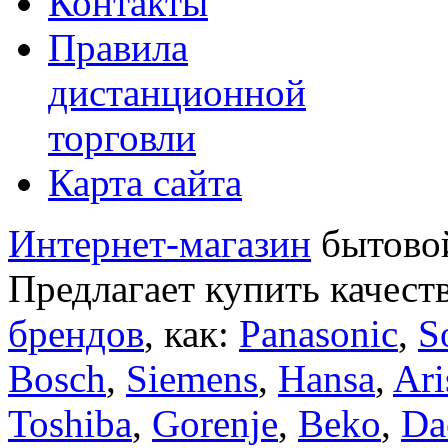
Контакты
Правила
дистанционной
торговли
Карта сайта
Интернет-магазин
бытовой
Предлагает купить качест
брендов
, как:
Panasonic
,
S
Bosch
,
Siemens
,
Hansa
,
Ari
Toshiba
,
Gorenje
,
Beko
,
Da