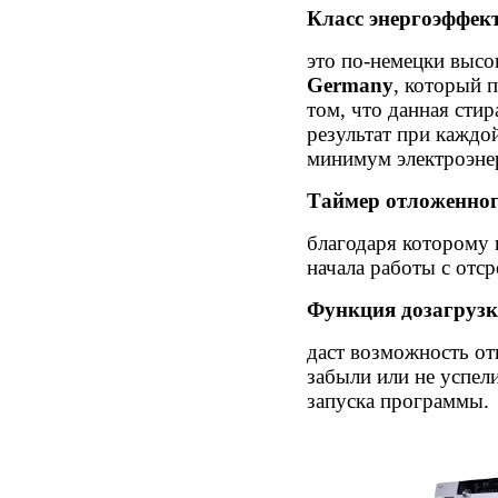
Класс энергоэффект
это по-немецки высо
Germany
, который 
том, что данная сти
результат при каждой
минимум электроэне
Таймер отложенног
благодаря которому 
начала работы с отср
Функция дозагрузк
даст возможность от
забыли или не успел
запуска программы.