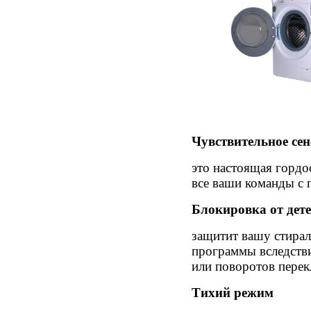
Чувствительное се
это настоящая гордо
все ваши команды с 
Блокировка от дет
защитит вашу стира
программы вследств
или поворотов перек
Тихий режим