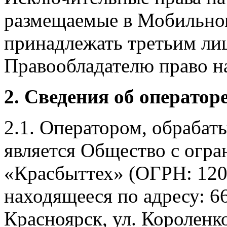
размещаемые в Мобильно
принадлежать третьим ли
Правообладателю право на
2. Сведения об оператор
2.1. Оператором, обраба
является Общество с огр
«Красбыттех» (ОГРН: 120
находящееся по адресу: 6
Красноярск, ул. Короленко,