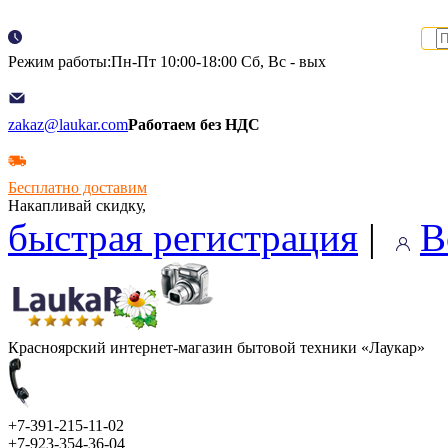
Режим работы:Пн-Пт 10:00-18:00 Сб, Вс - вых
zakaz@laukar.com
Работаем без НДС
Бесплатно доставим
Накапливай скидку,
быстрая регистрация
|
В
Красноярский интернет-магазин бытовой техники «Лаукар»
+7-391-215-11-02
+7-923-354-36-04