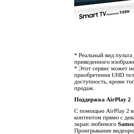
* Реальный вид пульта
приведенного изображ
* Этот сервис может н
приобретения UHD теле
доступность, кроме тог
продаж.
Поддержка AirPlay 2
С помощью AirPlay 2 в
контентом прямо с дев
экран любимого
Samsu
Проигрывание видеоро