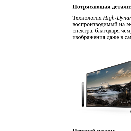
Потрясающая детали
Технология
High-Dyna
воспроизводимый на эк
спектра, благодаря че
изображения даже в са
Игровой режим