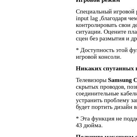
Специальный игровой
input lag ,благодаря ч
контролировать свои д
ситуации. Оцените пл
сцен без размытия и д
* Доступность этой фу
игровой консоли.
Никаких спутанных 
Телевизоры
Samsung 
скрытых проводов, по
соединительные кабели
устранить проблему за
будет портить дизайн в
* Эта функция не подд
43 дюйма.
Получите максимум о