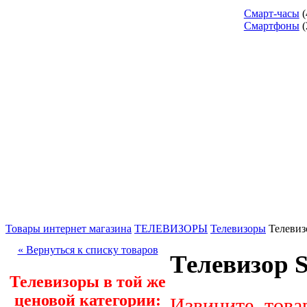
Смарт-часы
(
Смартфоны
(
Товары интернет магазина
ТЕЛЕВИЗОРЫ
Телевизоры
Телеви
« Вернуться к списку товаров
Телевизор
Телевизоры в той же
ценовой категории:
Извините, това