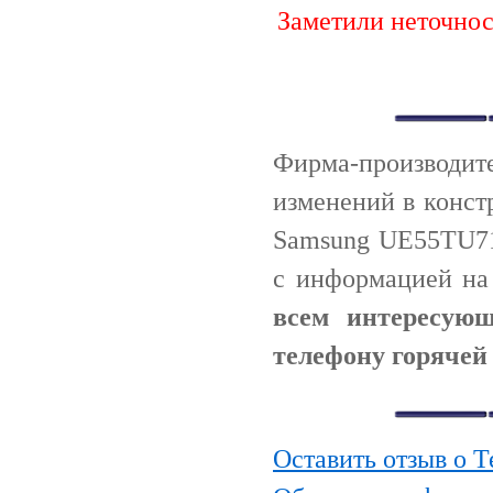
Заметили неточно
Фирма-производи
изменений в конст
Samsung UE55TU71
с информацией н
всем интересую
телефону горячей
Оставить отзыв о 