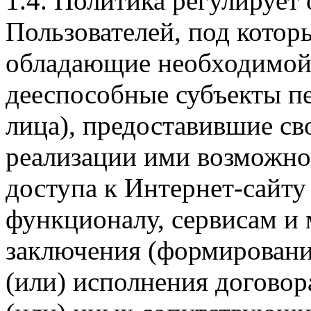
1.4. Политика регулирует
Пользователей, под кото
обладающие необходимой
дееспособные субъекты п
лица), предоставившие св
реализации ими возможно
доступа к Интернет-сайт
функционалу, сервисам и 
заключения (формировани
(или) исполнения догово