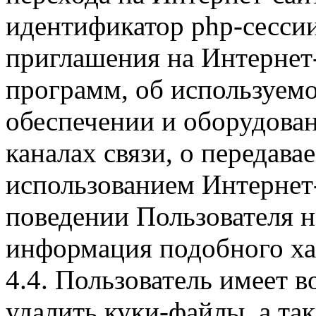
идентификатор php-сесси
приглашения на Интернет
программ, об используем
обеспечении и оборудован
каналах связи, о передава
использованием Интернет
поведении Пользователя н
информация подобного ха
4.4. Пользователь имеет 
удалить куки-файлы, а так