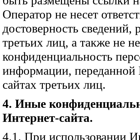
быть размещены ссылки на
Оператор не несет ответст
достоверность сведений, 
третьих лиц, а также не н
конфиденциальность перс
информации, переданной 
сайтах третьих лиц.
4. Иные конфиденциаль
Интернет-сайта.
4.1. При использовании И