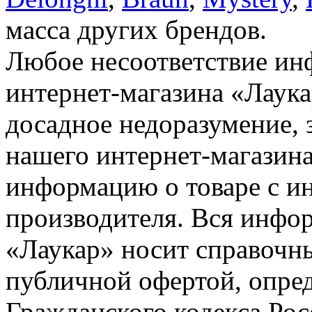
масса других брендов.
Любое несоответствие инф
интернет-магазина «Лаука
досадное недоразумение, 
нашего интернет-магазина
информацию о товаре с и
производителя. Вся инфор
«Лаукар» носит справочны
публичной офертой, опре
Гражданского кодекса Ро