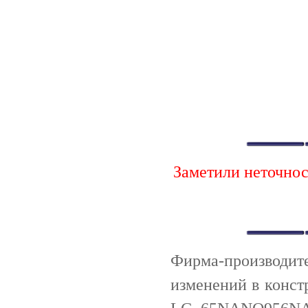
Заметили неточно
Фирма-производи
изменений в конст