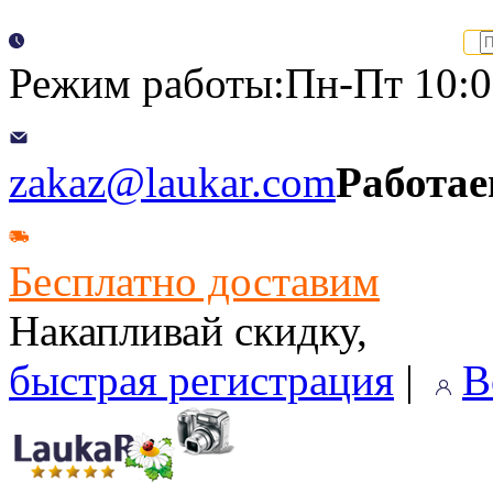
Режим работы:Пн-Пт 10:00
zakaz@laukar.com
Работае
Бесплатно доставим
Накапливай скидку,
быстрая регистрация
|
В