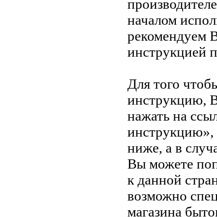
производителе
началом испол
рекомендуем В
инструкцией 
Для того чтоб
инструкцию, 
нажать на ссы
инструкцию»,
ниже, а в случ
Вы можете поп
к данной стра
возможно спец
магазина быто