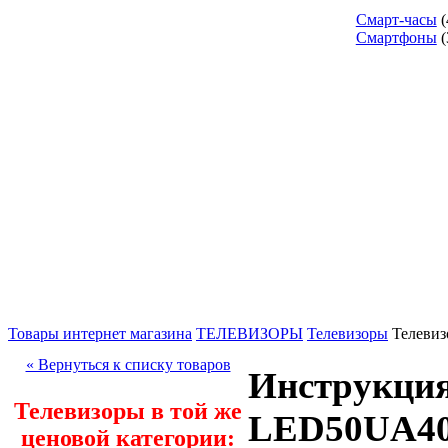
Смарт-часы
(
Смартфоны
(
Товары интернет магазина
ТЕЛЕВИЗОРЫ
Телевизоры
Телеви
« Вернуться к списку товаров
Инструкция
Телевизоры в той же
LED50UA4
ценовой категории: