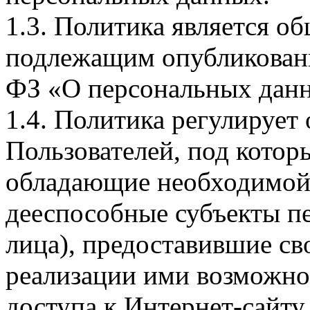
1.3. Политика является 
подлежащим опубликовани
ФЗ «О персональных дан
1.4. Политика регулирует
Пользователей, под кото
обладающие необходимой
дееспособные субъекты п
лица), предоставившие св
реализации ими возможно
доступа к Интернет-сайт