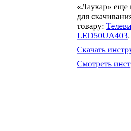
«Лаукар» еще 
для скачивани
товару:
Телеви
LED50UA403
.
Скачать инст
Смотреть инс