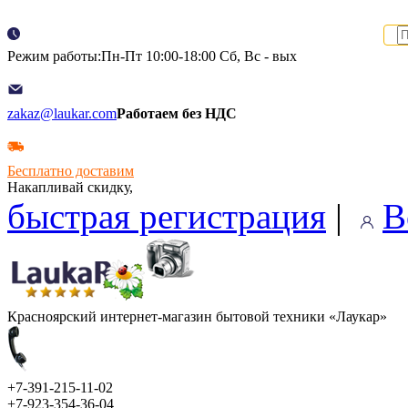
Режим работы:Пн-Пт 10:00-18:00 Сб, Вс - вых
zakaz@laukar.com
Работаем без НДС
Бесплатно доставим
Накапливай скидку,
быстрая регистрация
|
В
Красноярский интернет-магазин бытовой техники «Лаукар»
+7-391-215-11-02
+7-923-354-36-04