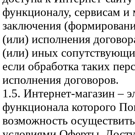
функционалу, сервисам и 
заключения (формировани
(или) исполнения догово
(или) иных сопутствующи
если обработка таких пе
исполнения договоров.
1.5. Интернет-магазин – 
функционала которого Пок
возможность осуществить 
условиями Оферты. Досту