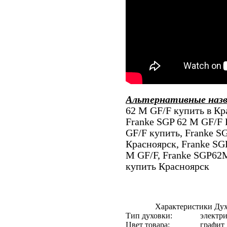
Альтернативные наз
62 M GF/F купить в Кр
Franke SGP 62 M GF/F 
GF/F купить, Franke S
Красноярск, Franke SG
M GF/F, Franke SGP62
купить Красноярск
Характеристики Дух
Тип духовки:
электри
Цвет товара:
графит