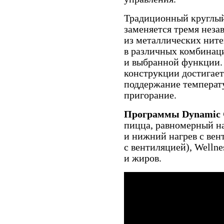
Традиционный круглый
заменяется тремя нез
из металлических ните
в различных комбинаци
и выбранной функции.
конструкции достигает
поддержание температ
пригорание.
Программы Dynamic 
пицца, равномерный на
и нижний нагрев с вен
с вентиляцией), Wellne
и жиров.