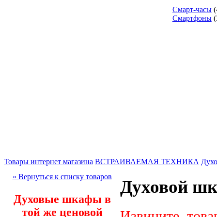
Смарт-часы
(
Смартфоны
(
Товары интернет магазина
ВСТРАИВАЕМАЯ ТЕХНИКА
Дух
« Вернуться к списку товаров
Духовой шк
Духовые шкафы в
той же ценовой
Извините, това