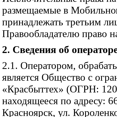
размещаемые в Мобильно
принадлежать третьим ли
Правообладателю право на
2. Сведения об оператор
2.1. Оператором, обраба
является Общество с огр
«Красбыттех» (ОГРН: 120
находящееся по адресу: 6
Красноярск, ул. Короленко,