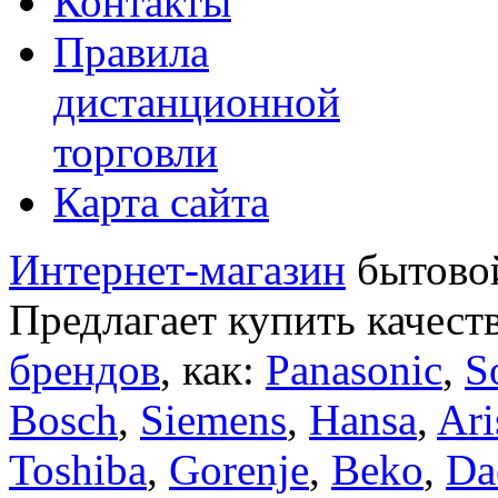
Контакты
Правила
дистанционной
торговли
Карта сайта
Интернет-магазин
бытовой
Предлагает купить качест
брендов
, как:
Panasonic
,
S
Bosch
,
Siemens
,
Hansa
,
Ari
Toshiba
,
Gorenje
,
Beko
,
Da