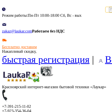
Режим работы:Пн-Пт 10:00-18:00 Сб, Вс - вых
zakaz@laukar.com
Работаем без НДС
Бесплатно доставим
Накапливай скидку,
быстрая регистрация
|
В
Красноярский интернет-магазин бытовой техники «Лаукар»
+7-391-215-11-02
+7-923-354-36-04