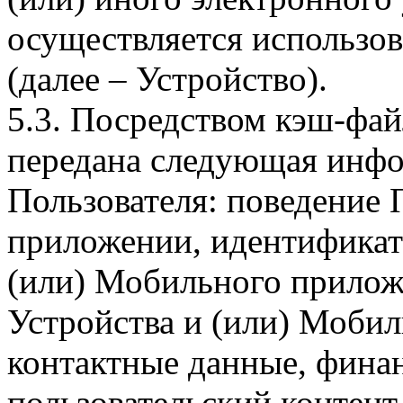
осуществляется использо
(далее – Устройство).
5.3. Посредством кэш-фа
передана следующая инфо
Пользователя: поведение
приложении, идентификат
(или) Мобильного прилож
Устройства и (или) Мобил
контактные данные, фина
пользовательский контент