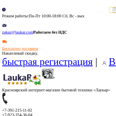
Режим работы:Пн-Пт 10:00-18:00 Сб, Вс - вых
zakaz@laukar.com
Работаем без НДС
Бесплатно доставим
Накапливай скидку,
быстрая регистрация
|
В
Красноярский интернет-магазин бытовой техники «Лаукар»
+7-391-215-11-02
+7-923-354-36-04