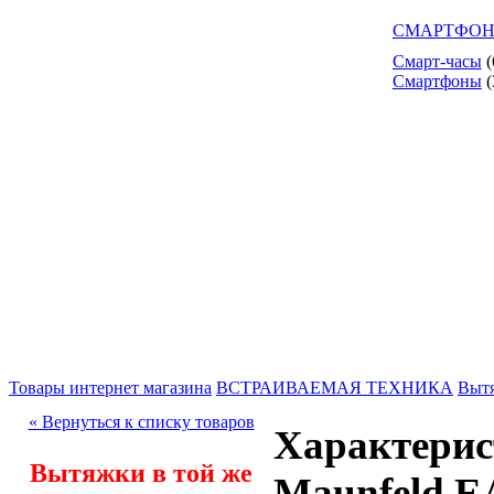
СМАРТФОН
Смарт-часы
(
Смартфоны
(
Товары интернет магазина
ВСТРАИВАЕМАЯ ТЕХНИКА
Выт
« Вернуться к списку товаров
Характерис
Вытяжки в той же
Maunfeld E