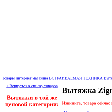
Товары интернет магазина
ВСТРАИВАЕМАЯ ТЕХНИКА
Выт
« Вернуться к списку товаров
Вытяжка Zigm
Вытяжки в той же
Извините, товара сейчас 
ценовой категории: