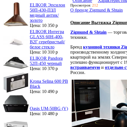
Описание
Характеристи
ELIKOR Эпсилон
Просмотров:
212
О бренде Zigmund & Shtain
50П-430-ПЗЛ
медный антик/
золото
Описание Вытяжка Zigmund
Цена: 10 350 р
ELIKOR Интегра
Zigmund & Shtain
— торгова
GLASS 60Н-400-
техники.
В2Г серебристый/
Бренд
кухонной техники Zi
белое стекло
производственному холдин
Цена: 10 310 р
квартирой на землях Северно
ELIKOR Pandora
успешно функционирует с 19
52П-450 черный
встраиваемую
и
отдельно 
Цена: 10 370 р
России.
Krona Selina 600 PB
Black
Цена: 10 490 р
Oasis UM-50BG (V)
Цена: 10 480 р