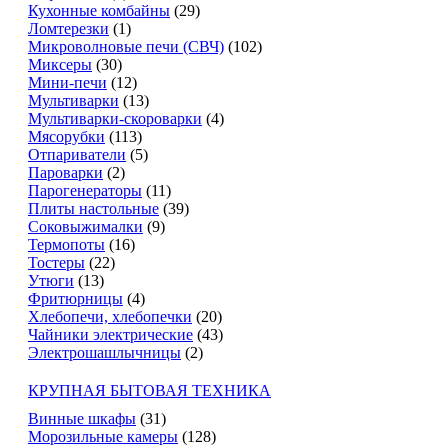
Кухонные комбайны
(29)
Ломтерезки
(1)
Микроволновые печи (СВЧ)
(102)
Миксеры
(30)
Мини-печи
(12)
Мультиварки
(13)
Мультиварки-скороварки
(4)
Мясорубки
(113)
Отпариватели
(5)
Пароварки
(2)
Парогенераторы
(11)
Плиты настольные
(39)
Соковыжималки
(9)
Термопоты
(16)
Тостеры
(22)
Утюги
(13)
Фритюрницы
(4)
Хлебопечи, хлебопечки
(20)
Чайники электрические
(43)
Электрошашлычницы
(2)
КРУПНАЯ БЫТОВАЯ ТЕХНИКА
Винные шкафы
(31)
Морозильные камеры
(128)