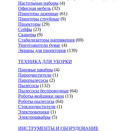
Настольные наборы
(4)
Офисная мебель
(32)
Принтеры лазерные
(61)
Принтеры струйные
(9)
Проекторы
(29)
Сейфы
(23)
Сканеры
(9)
Стабилизаторы напряжения
(69)
Уничтожители бумаг
(4)
Экраны для проекторов
(139)
ТЕХНИКА ДЛЯ УБОРКИ
Паровые швабры
(4)
Пароочистители
(1)
Паропылесосы
(2)
Пылесосы
(132)
Пылесосы беспроводные
(64)
Роботы-мойщики окон
(13)
Роботы-пылесосы
(64)
Стеклоочистители
(1)
Электровеники
(1)
Электрошвабры
(5)
ИНСТРУМЕНТЫ И ОБОРУДОВАНИЕ