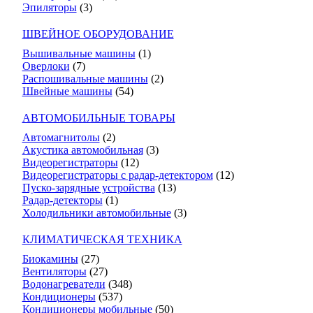
Эпиляторы
(3)
ШВЕЙНОЕ ОБОРУДОВАНИЕ
Вышивальные машины
(1)
Оверлоки
(7)
Распошивальные машины
(2)
Швейные машины
(54)
АВТОМОБИЛЬНЫЕ ТОВАРЫ
Автомагнитолы
(2)
Акустика автомобильная
(3)
Видеорегистраторы
(12)
Видеорегистраторы с радар-детектором
(12)
Пуско-зарядные устройства
(13)
Радар-детекторы
(1)
Холодильники автомобильные
(3)
КЛИМАТИЧЕСКАЯ ТЕХНИКА
Биокамины
(27)
Вентиляторы
(27)
Водонагреватели
(348)
Кондиционеры
(537)
Кондиционеры мобильные
(50)