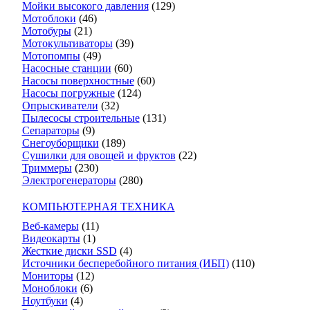
Мойки высокого давления
(129)
Мотоблоки
(46)
Мотобуры
(21)
Мотокультиваторы
(39)
Мотопомпы
(49)
Насосные станции
(60)
Насосы поверхностные
(60)
Насосы погружные
(124)
Опрыскиватели
(32)
Пылесосы строительные
(131)
Сепараторы
(9)
Снегоуборщики
(189)
Сушилки для овощей и фруктов
(22)
Триммеры
(230)
Электрогенераторы
(280)
КОМПЬЮТЕРНАЯ ТЕХНИКА
Веб-камеры
(11)
Видеокарты
(1)
Жесткие диски SSD
(4)
Источники бесперебойного питания (ИБП)
(110)
Мониторы
(12)
Моноблоки
(6)
Ноутбуки
(4)