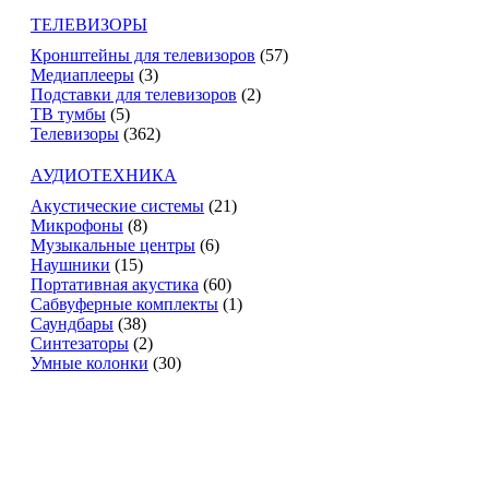
ТЕЛЕВИЗОРЫ
Кронштейны для телевизоров
(57)
Медиаплееры
(3)
Подставки для телевизоров
(2)
ТВ тумбы
(5)
Телевизоры
(362)
АУДИОТЕХНИКА
Акустические системы
(21)
Микрофоны
(8)
Музыкальные центры
(6)
Наушники
(15)
Портативная акустика
(60)
Сабвуферные комплекты
(1)
Саундбары
(38)
Синтезаторы
(2)
Умные колонки
(30)