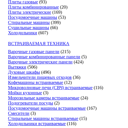
Плиты газовые
(93)
Плиты комбинированные
(20)
Плиты электрические
(169)
Посудомоечные машины
(53)
Стиральные машины
(399)
Сушильные машины
(66)
Холодильники
(607)
ВСТРАИВАЕМАЯ ТЕХНИКА
Варочные газовые панели
(215)
Варочные комбинированные панели
(5)
Варочные электрические панели
(424)
Вытяжки
(506)
Духовые шкафы
(496)
Измельчители пищевых отходов
(36)
Кофемашины встраиваемые
(12)
Микроволновые печи (СВЧ) встраиваемые
(116)
Мойки кухонные
(3)
Морозильные камеры встраиваемые
(24)
Подогреватели посуды
(2)
Посудомоечные машины встраиваемые
(167)
Смесители
(3)
Стиральные машины встраиваемые
(15)
Холодильники встраиваемые
(116)