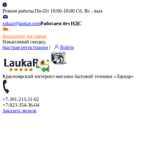
Режим работы:Пн-Пт 10:00-18:00 Сб, Вс - вых
zakaz@laukar.com
Работаем без НДС
Бесплатно доставим
Накапливай скидку,
быстрая регистрация
|
Войти
Красноярский интернет-магазин бытовой техники «Лаукар»
+7-391-215-11-02
+7-923-354-36-04
Заказать звонок