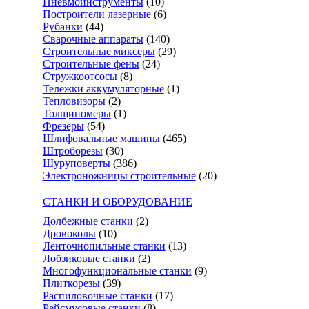
Пневмоинструменты
(10)
Построители лазерные
(6)
Рубанки
(44)
Сварочные аппараты
(140)
Строительные миксеры
(29)
Строительные фены
(24)
Стружкоотсосы
(8)
Тележки аккумуляторные
(1)
Тепловизоры
(2)
Толщиномеры
(1)
Фрезеры
(54)
Шлифовальные машины
(465)
Штроборезы
(30)
Шуруповерты
(386)
Электроножницы строительные
(20)
СТАНКИ И ОБОРУДОВАНИЕ
Долбежные станки
(2)
Дровоколы
(10)
Ленточнопильные станки
(13)
Лобзиковые станки
(2)
Многофункциональные станки
(9)
Плиткорезы
(39)
Распиловочные станки
(17)
Рейсмусовые станки
(8)