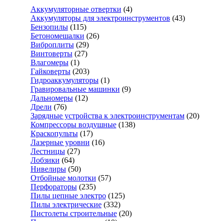
Аккумуляторные отвертки
(4)
Аккумуляторы для электроинструментов
(43)
Бензопилы
(115)
Бетономешалки
(26)
Виброплиты
(29)
Винтоверты
(27)
Влагомеры
(1)
Гайковерты
(203)
Гидроаккумуляторы
(1)
Гравировальные машинки
(9)
Дальномеры
(12)
Дрели
(76)
Зарядные устройства к электроинструментам
(20)
Компрессоры воздушные
(138)
Краскопульты
(17)
Лазерные уровни
(16)
Лестницы
(27)
Лобзики
(64)
Нивелиры
(50)
Отбойные молотки
(57)
Перфораторы
(235)
Пилы цепные электро
(125)
Пилы электрические
(332)
Пистолеты строительные
(20)