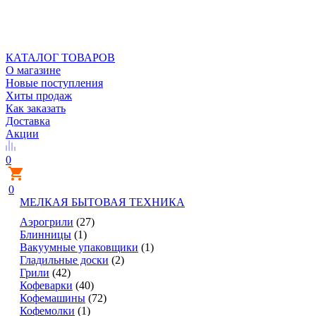
КАТАЛОГ ТОВАРОВ
О магазине
Новые поступления
Хиты продаж
Как заказать
Доставка
Акции
0
0
МЕЛКАЯ БЫТОВАЯ ТЕХНИКА
Аэрогрили
(27)
Блинницы
(1)
Вакуумные упаковщики
(1)
Гладильные доски
(2)
Грили
(42)
Кофеварки
(40)
Кофемашины
(72)
Кофемолки
(1)