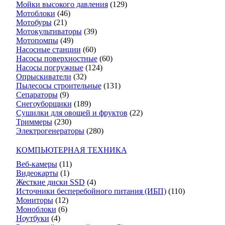
Мойки высокого давления
(129)
Мотоблоки
(46)
Мотобуры
(21)
Мотокультиваторы
(39)
Мотопомпы
(49)
Насосные станции
(60)
Насосы поверхностные
(60)
Насосы погружные
(124)
Опрыскиватели
(32)
Пылесосы строительные
(131)
Сепараторы
(9)
Снегоуборщики
(189)
Сушилки для овощей и фруктов
(22)
Триммеры
(230)
Электрогенераторы
(280)
КОМПЬЮТЕРНАЯ ТЕХНИКА
Веб-камеры
(11)
Видеокарты
(1)
Жесткие диски SSD
(4)
Источники бесперебойного питания (ИБП)
(110)
Мониторы
(12)
Моноблоки
(6)
Ноутбуки
(4)