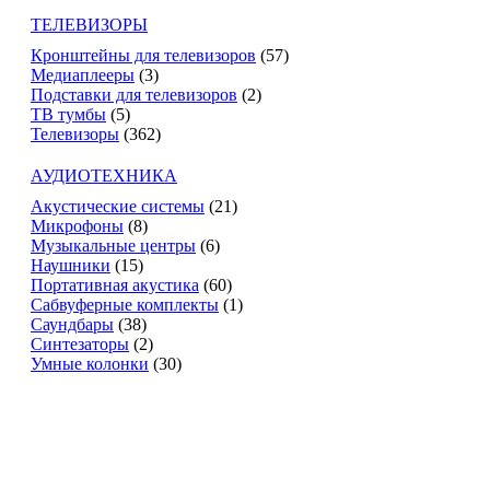
ТЕЛЕВИЗОРЫ
Кронштейны для телевизоров
(57)
Медиаплееры
(3)
Подставки для телевизоров
(2)
ТВ тумбы
(5)
Телевизоры
(362)
АУДИОТЕХНИКА
Акустические системы
(21)
Микрофоны
(8)
Музыкальные центры
(6)
Наушники
(15)
Портативная акустика
(60)
Сабвуферные комплекты
(1)
Саундбары
(38)
Синтезаторы
(2)
Умные колонки
(30)