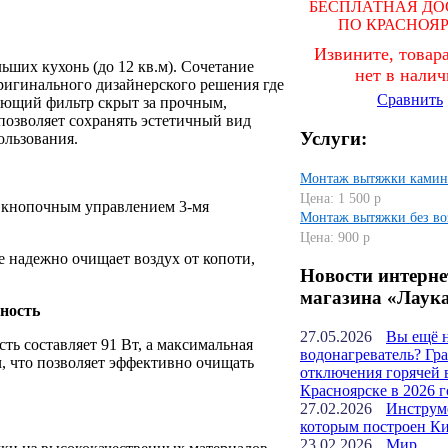
БЕСПЛАТНАЯ ДО
ПО КРАСНОЯ
Извините, товара
ьших кухонь (до 12 кв.м). Сочетание
нет в нали
ригинального дизайнерского решения где
Сравнить
ющий фильтр скрыт за прочным,
позволяет сохранять эстетичный вид
Услуги:
ользования.
Монтаж вытяжки камин
Цена: 1 500 р
 кнопочным управлением 3-мя
Монтаж вытяжки без во
Цена: 900 р
 надежно очищает воздух от копоти,
Новости интерне
магазина «Лаук
ность
27.05.2026
Вы ещё 
ть составляет 91 Вт, а максимальная
водонагреватель? Гр
ч, что позволяет эффективно очищать
отключения горячей 
Красноярске в 2026 г
27.02.2026
Инструм
которым построен К
23.02.2026
Мир