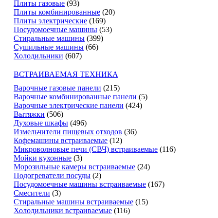
Плиты газовые
(93)
Плиты комбинированные
(20)
Плиты электрические
(169)
Посудомоечные машины
(53)
Стиральные машины
(399)
Сушильные машины
(66)
Холодильники
(607)
ВСТРАИВАЕМАЯ ТЕХНИКА
Варочные газовые панели
(215)
Варочные комбинированные панели
(5)
Варочные электрические панели
(424)
Вытяжки
(506)
Духовые шкафы
(496)
Измельчители пищевых отходов
(36)
Кофемашины встраиваемые
(12)
Микроволновые печи (СВЧ) встраиваемые
(116)
Мойки кухонные
(3)
Морозильные камеры встраиваемые
(24)
Подогреватели посуды
(2)
Посудомоечные машины встраиваемые
(167)
Смесители
(3)
Стиральные машины встраиваемые
(15)
Холодильники встраиваемые
(116)