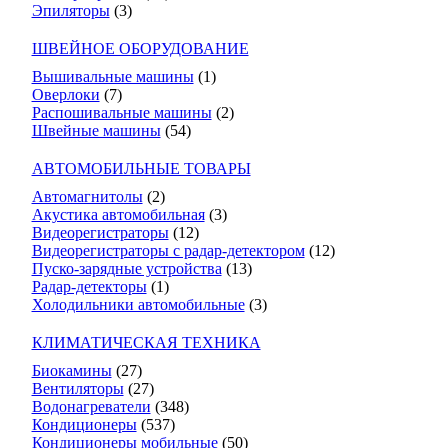
Эпиляторы
(3)
ШВЕЙНОЕ ОБОРУДОВАНИЕ
Вышивальные машины
(1)
Оверлоки
(7)
Распошивальные машины
(2)
Швейные машины
(54)
АВТОМОБИЛЬНЫЕ ТОВАРЫ
Автомагнитолы
(2)
Акустика автомобильная
(3)
Видеорегистраторы
(12)
Видеорегистраторы с радар-детектором
(12)
Пуско-зарядные устройства
(13)
Радар-детекторы
(1)
Холодильники автомобильные
(3)
КЛИМАТИЧЕСКАЯ ТЕХНИКА
Биокамины
(27)
Вентиляторы
(27)
Водонагреватели
(348)
Кондиционеры
(537)
Кондиционеры мобильные
(50)