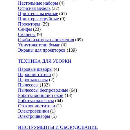
Настольные наборы
(4)
Офисная мебель
(32)
Принтеры лазерные
(61)
Принтеры струйные
(9)
Проекторы
(29)
Сейфы
(23)
Сканеры
(9)
Стабилизаторы напряжения
(69)
Уничтожители бумаг
(4)
Экраны для проекторов
(139)
ТЕХНИКА ДЛЯ УБОРКИ
Паровые швабры
(4)
Пароочистители
(1)
Паропылесосы
(2)
Пылесосы
(132)
Пылесосы беспроводные
(64)
Роботы-мойщики окон
(13)
Роботы-пылесосы
(64)
Стеклоочистители
(1)
Электровеники
(1)
Электрошвабры
(5)
ИНСТРУМЕНТЫ И ОБОРУДОВАНИЕ