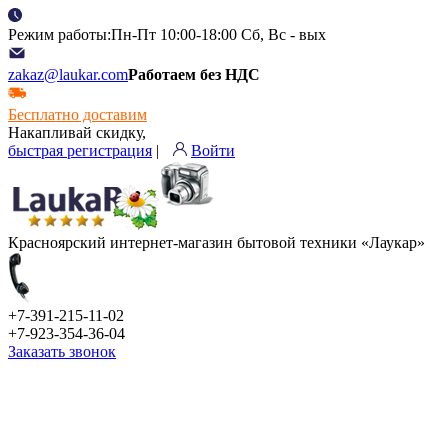
Режим работы:Пн-Пт 10:00-18:00 Сб, Вс - вых
zakaz@laukar.com
Работаем без НДС
Бесплатно доставим
Накапливай скидку,
быстрая регистрация
|
Войти
Красноярский интернет-магазин бытовой техники «Лаукар»
+7-391-215-11-02
+7-923-354-36-04
Заказать звонок