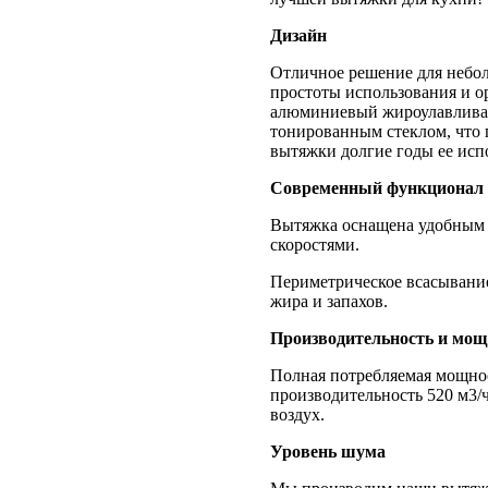
Дизайн
Отличное решение для небол
простоты использования и о
алюминиевый жироулавлива
тонированным стеклом, что 
вытяжки долгие годы ее исп
Современный функционал
Вытяжка оснащена удобным
скоростями.
Периметрическое всасывание
жира и запахов.
Производительность и мощ
Полная потребляемая мощнос
производительность 520 м3/
воздух.
Уровень шума