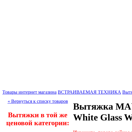
Товары интернет магазина
ВСТРАИВАЕМАЯ ТЕХНИКА
Выт
« Вернуться к списку товаров
Вытяжка MA
Вытяжки в той же
White Glass W
ценовой категории: