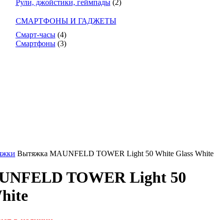
Рули, джойстики, геймпады
(2)
СМАРТФОНЫ И ГАДЖЕТЫ
Смарт-часы
(4)
Смартфоны
(3)
яжки
Вытяжка MAUNFELD TOWER Light 50 White Glass White
UNFELD TOWER Light 50
hite