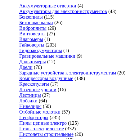
Аккумуляторные отвертки
(4)
Аккумуляторы для электроинструментов
(43)
Бензопилы
(115)
Бетономешалки
(26)
Виброплиты
(29)
Винтоверты
(27)
Влагомеры
(1)
Гайковерты
(203)
Гидроаккумуляторы
(1)
Гравировальные машинки
(9)
Дальномеры
(12)
Дрели
(76)
Зарядные устройства к электроинструментам
(20)
Компрессоры воздушные
(138)
Краскопульты
(17)
Лазерные уровни
(16)
Лестницы
(27)
Лобзики
(64)
Нивелиры
(50)
Отбойные молотки
(57)
Перфораторы
(235)
Пилы цепные электро
(125)
Пилы электрические
(332)
Пистолеты строительные
(20)