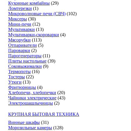
Кухонные комбайны
(29)
Ломтерезки
(1)
Микроволновые печи (СВЧ)
(102)
Миксеры
(30)
Мини-печи
(12)
Мультиварки
(13)
Мультиварки-скороварки
(4)
Мясорубки
(113)
Отпариватели
(5)
Пароварки
(2)
Парогенераторы
(11)
Плиты настольные
(39)
Соковыжималки
(9)
Термопоты
(16)
Тостеры
(22)
Утюги
(13)
Фритюрницы
(4)
Хлебопечи, хлебопечки
(20)
Чайники электрические
(43)
Электрошашлычницы
(2)
КРУПНАЯ БЫТОВАЯ ТЕХНИКА
Винные шкафы
(31)
Морозильные камеры
(128)