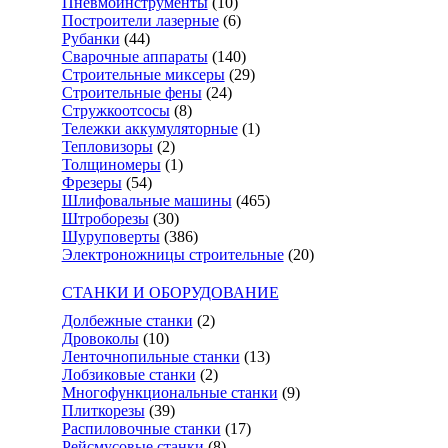
Пневмоинструменты
(10)
Построители лазерные
(6)
Рубанки
(44)
Сварочные аппараты
(140)
Строительные миксеры
(29)
Строительные фены
(24)
Стружкоотсосы
(8)
Тележки аккумуляторные
(1)
Тепловизоры
(2)
Толщиномеры
(1)
Фрезеры
(54)
Шлифовальные машины
(465)
Штроборезы
(30)
Шуруповерты
(386)
Электроножницы строительные
(20)
СТАНКИ И ОБОРУДОВАНИЕ
Долбежные станки
(2)
Дровоколы
(10)
Ленточнопильные станки
(13)
Лобзиковые станки
(2)
Многофункциональные станки
(9)
Плиткорезы
(39)
Распиловочные станки
(17)
Рейсмусовые станки
(8)