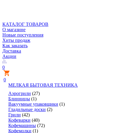
КАТАЛОГ ТОВАРОВ
О магазине
Новые поступления
Хиты продаж
Как заказать
Доставка
Акции
0
0
МЕЛКАЯ БЫТОВАЯ ТЕХНИКА
Аэрогрили
(27)
Блинницы
(1)
Вакуумные упаковщики
(1)
Гладильные доски
(2)
Грили
(42)
Кофеварки
(40)
Кофемашины
(72)
Кофемолки
(1)