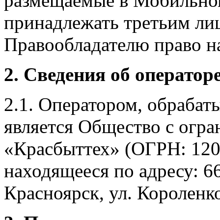
размещаемые в Мобильно
принадлежать третьим ли
Правообладателю право на
2. Сведения об оператор
2.1. Оператором, обраба
является Общество с огр
«Красбыттех» (ОГРН: 120
находящееся по адресу: 6
Красноярск, ул. Короленко,