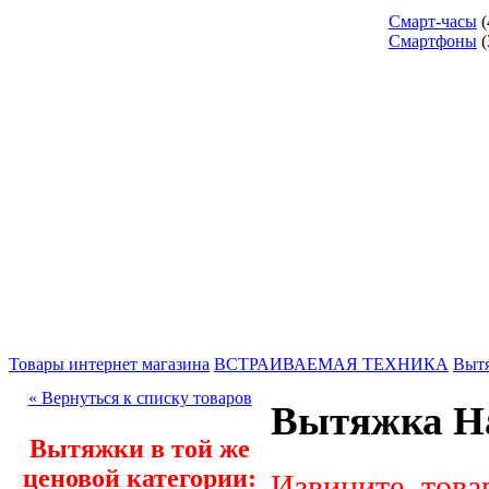
Смарт-часы
(
Смартфоны
(
Товары интернет магазина
ВСТРАИВАЕМАЯ ТЕХНИКА
Выт
« Вернуться к списку товаров
Вытяжка H
Вытяжки в той же
ценовой категории:
Извините, това