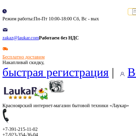
Режим работы:Пн-Пт 10:00-18:00 Сб, Вс - вых
zakaz@laukar.com
Работаем без НДС
Бесплатно доставим
Накапливай скидку,
быстрая регистрация
|
В
Красноярский интернет-магазин бытовой техники «Лаукар»
+7-391-215-11-02
+7-923-354-36-04