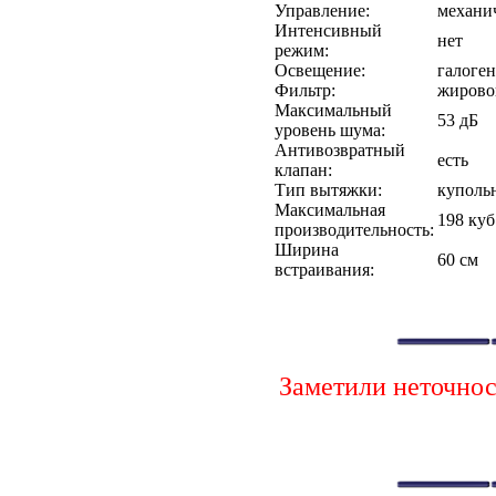
Управление:
механич
Интенсивный
нет
режим:
Освещение:
галоген
Фильтр:
жирово
Максимальный
53 дБ
уровень шума:
Антивозвратный
есть
клапан:
Тип вытяжки:
куполь
Максимальная
198 куб
производительность:
Ширина
60 см
встраивания:
Заметили неточно