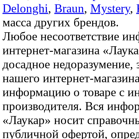
Delonghi
,
Braun
,
Mystery
,
масса других брендов.
Любое несоответствие инф
интернет-магазина «Лаука
досадное недоразумение, 
нашего интернет-магазина
информацию о товаре с и
производителя. Вся инфор
«Лаукар» носит справочны
публичной офертой, опре