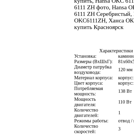
купить, Hansa OKC 61
6111 ZH фото, Hansa O
6111 ZH Серебристый, 
OKC6111ZH, Ханса ОКС
купить Красноярск
Характеристики
Установка:
каминн
Размеры (ВхШхГ):
81х60х
Диаметр патрубка
120 мм
воздуховода:
Материал корпуса:
корпус:
Цвет корпуса:
корпус:
Потребляемая
138 Вт
мощность:
Мощность
110 Вт
двигателя:
Количество
1
двигателей:
Режимы работы:
отвод /
Количество
3
скоростей: