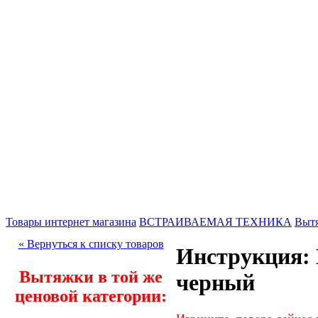
Товары интернет магазина
ВСТРАИВАЕМАЯ ТЕХНИКА
Выт
« Вернуться к списку товаров
Инструкция: 
Вытяжки в той же
черный
ценовой категории: