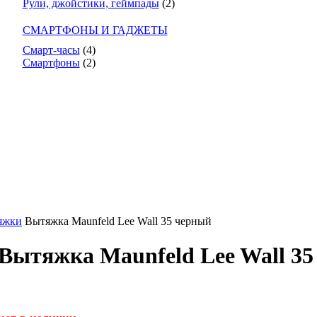
Рули, джойстики, геймпады
(2)
СМАРТФОНЫ И ГАДЖЕТЫ
Смарт-часы
(4)
Смартфоны
(2)
яжки
Вытяжка Maunfeld Lee Wall 35 черный
Вытяжка Maunfeld Lee Wall 35