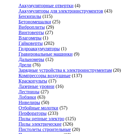
Аккумуляторные отвертки
(4)
Аккумуляторы для электроинструментов
(43)
Бензопилы
(115)
Бетономешалки
(25)
Виброплиты
(29)
Винтоверты
(27)
Влагомеры
(1)
Гайковерты
(202)
Гидроаккумуляторы
(1)
Гравировальные машинки
(9)
Дальномеры
(12)
Дрели
(76)
Зарядные устройства к электроинструментам
(20)
Компрессоры воздушные
(137)
Краскопульты
(17)
Лазерные уровни
(16)
Лестницы
(27)
Лобзики
(63)
Нивелиры
(50)
Отбойные молотки
(57)
Перфораторы
(233)
Пилы цепные электро
(125)
Пилы электрические
(326)
Пистолеты строительные
(20)