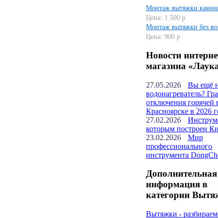
Монтаж вытяжки камин
Цена: 1 500 р
Монтаж вытяжки без во
Цена: 900 р
Новости интерне
магазина «Лаук
27.05.2026
Вы ещё 
водонагреватель? Гр
отключения горячей 
Красноярске в 2026 г
27.02.2026
Инструм
которым построен К
23.02.2026
Мир
профессионального
инструмента DongCh
Дополнительная
информация в
категории Вытя
Вытяжки - разбираем