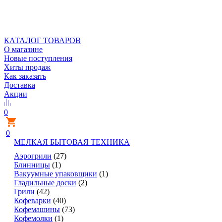
КАТАЛОГ ТОВАРОВ
О магазине
Новые поступления
Хиты продаж
Как заказать
Доставка
Акции
0
0
МЕЛКАЯ БЫТОВАЯ ТЕХНИКА
Аэрогрили
(27)
Блинницы
(1)
Вакуумные упаковщики
(1)
Гладильные доски
(2)
Грили
(42)
Кофеварки
(40)
Кофемашины
(73)
Кофемолки
(1)