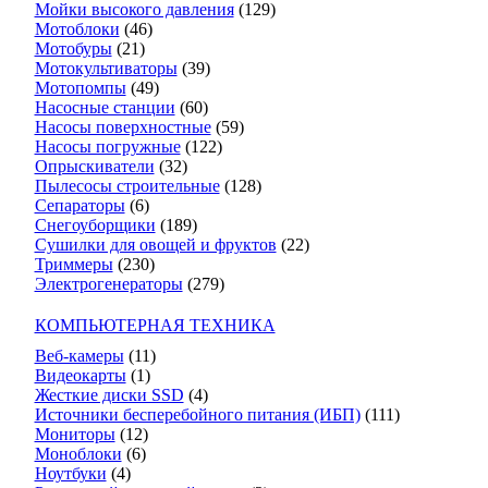
Мойки высокого давления
(129)
Мотоблоки
(46)
Мотобуры
(21)
Мотокультиваторы
(39)
Мотопомпы
(49)
Насосные станции
(60)
Насосы поверхностные
(59)
Насосы погружные
(122)
Опрыскиватели
(32)
Пылесосы строительные
(128)
Сепараторы
(6)
Снегоуборщики
(189)
Сушилки для овощей и фруктов
(22)
Триммеры
(230)
Электрогенераторы
(279)
КОМПЬЮТЕРНАЯ ТЕХНИКА
Веб-камеры
(11)
Видеокарты
(1)
Жесткие диски SSD
(4)
Источники бесперебойного питания (ИБП)
(111)
Мониторы
(12)
Моноблоки
(6)
Ноутбуки
(4)