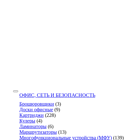
ОФИС, СЕТЬ И БЕЗОПАСНОСТЬ
Брошюровщики
(3)
Доски офисные
(9)
Картриджи
(228)
Кулеры
(4)
Ламинаторы
(6)
Маршрутизаторы
(13)
Многофункциональные устройства (МФУ)
(139)