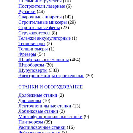
Пневмоинструменты
(10)
Построители лазерные
(6)
Рубанки
(44)
Сварочные аппараты
(142)
Строительные миксеры
(29)
Строительные фены
(23)
Стружкоотсосы
(8)
Тележки аккумуляторные
(1)
Тепловизоры
(2)
Толщиномеры
(1)
Фрезеры
(54)
Шлифовальные машины
(464)
Штроборезы
(30)
Шуруповерты
(383)
Электроножницы строительные
(20)
СТАНКИ И ОБОРУДОВАНИЕ
Долбежные станки
(2)
Дровоколы
(10)
Ленточнопильные станки
(13)
Лобзиковые станки
(2)
Многофункциональные станки
(9)
Плиткорезы
(39)
Распиловочные станки
(16)
Рейсмусовые станки
(8)