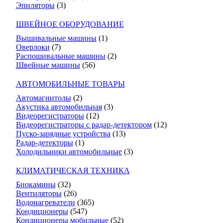
Эпиляторы
(3)
ШВЕЙНОЕ ОБОРУДОВАНИЕ
Вышивальные машины
(1)
Оверлоки
(7)
Распошивальные машины
(2)
Швейные машины
(56)
АВТОМОБИЛЬНЫЕ ТОВАРЫ
Автомагнитолы
(2)
Акустика автомобильная
(3)
Видеорегистраторы
(12)
Видеорегистраторы с радар-детектором
(12)
Пуско-зарядные устройства
(13)
Радар-детекторы
(1)
Холодильники автомобильные
(3)
КЛИМАТИЧЕСКАЯ ТЕХНИКА
Биокамины
(32)
Вентиляторы
(26)
Водонагреватели
(365)
Кондиционеры
(547)
Кондиционеры мобильные
(52)