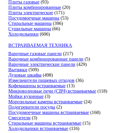
Плиты газовые
(93)
Плиты комбинированные
(20)
Плиты электрические
(171)
Посудомоечные машины
(53)
Стиральные машины
(396)
Сушильные машины
(66)
Холодильники
(606)
ВСТРАИВАЕМАЯ ТЕХНИКА
Варочные газовые панели
(217)
Варочные комбинированные панели
(5)
Варочные электрические панели
(429)
Вытяжки
(509)
Духовые шкафы
(498)
Измельчители пищевых отходов
(36)
Кофемашины встраиваемые
(13)
Микроволновые печи (СВЧ) встраиваемые
(118)
Мойки кухонные
(3)
Морозильные камеры встраиваемые
(24)
Подогреватели посуды
(2)
Посудомоечные машины встраиваемые
(168)
Смесители
(3)
Стиральные машины встраиваемые
(15)
Холодильники встраиваемые
(116)