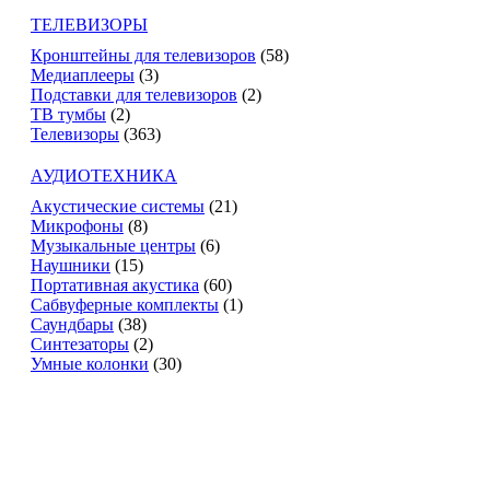
ТЕЛЕВИЗОРЫ
Кронштейны для телевизоров
(58)
Медиаплееры
(3)
Подставки для телевизоров
(2)
ТВ тумбы
(2)
Телевизоры
(363)
АУДИОТЕХНИКА
Акустические системы
(21)
Микрофоны
(8)
Музыкальные центры
(6)
Наушники
(15)
Портативная акустика
(60)
Сабвуферные комплекты
(1)
Саундбары
(38)
Синтезаторы
(2)
Умные колонки
(30)