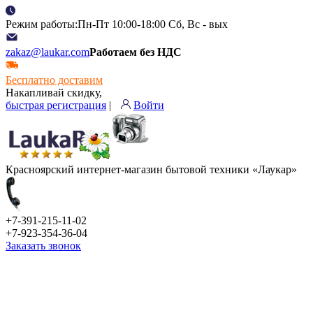
Режим работы:Пн-Пт 10:00-18:00 Сб, Вс - вых
zakaz@laukar.com
Работаем без НДС
Бесплатно доставим
Накапливай скидку,
быстрая регистрация
|
Войти
Красноярский интернет-магазин бытовой техники «Лаукар»
+7-391-215-11-02
+7-923-354-36-04
Заказать звонок