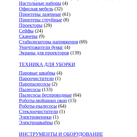
Настольные наборы
(4)
Офисная мебель
(32)
Принтеры лазерные
(61)
Принтеры струйные
(8)
Проекторы
(29)
Сейфы
(24)
Сканеры
(9)
Стабилизаторы напряжения
(69)
Уничтожители бумаг
(4)
Экраны для проекторов
(139)
ТЕХНИКА ДЛЯ УБОРКИ
Паровые швабры
(4)
Пароочистители
(1)
Паропылесосы
(2)
Пылесосы
(133)
Пылесосы беспроводные
(64)
Роботы-мойщики окон
(13)
Роботы-пылесосы
(64)
Стеклоочистители
(1)
Электровеники
(1)
Электрошвабры
(5)
ИНСТРУМЕНТЫ И ОБОРУДОВАНИЕ