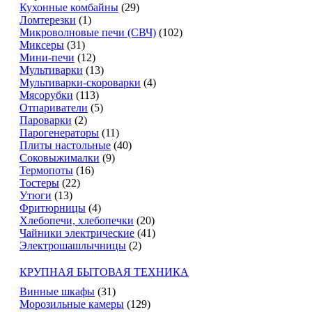
Кухонные комбайны
(29)
Ломтерезки
(1)
Микроволновые печи (СВЧ)
(102)
Миксеры
(31)
Мини-печи
(12)
Мультиварки
(13)
Мультиварки-скороварки
(4)
Мясорубки
(113)
Отпариватели
(5)
Пароварки
(2)
Парогенераторы
(11)
Плиты настольные
(40)
Соковыжималки
(9)
Термопоты
(16)
Тостеры
(22)
Утюги
(13)
Фритюрницы
(4)
Хлебопечи, хлебопечки
(20)
Чайники электрические
(41)
Электрошашлычницы
(2)
КРУПНАЯ БЫТОВАЯ ТЕХНИКА
Винные шкафы
(31)
Морозильные камеры
(129)