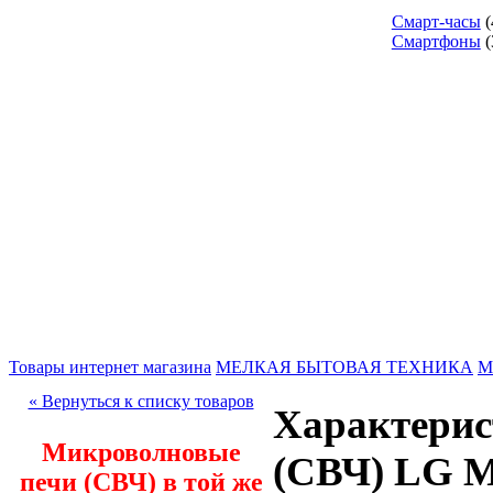
Смарт-часы
(
Смартфоны
(
Товары интернет магазина
МЕЛКАЯ БЫТОВАЯ ТЕХНИКА
М
« Вернуться к списку товаров
Характерис
Микроволновые
(СВЧ) LG 
печи (СВЧ) в той же