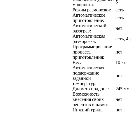
5
мощности:
Режим разморозки:
есть
Автоматическое
есть
приготовление:
Автоматический
нет
разогрев:
Автоматическая
есть, 4
разморозка:
Программирование
процесса
нет
приготовления:
Вес:
10 кг
Автоматическое
поддержание
нет
заданной
температуры:
Диаметр поддона:
245 мм
Возможность
внесения своих
нет
рецептов в память:
Нижний гриль:
нет