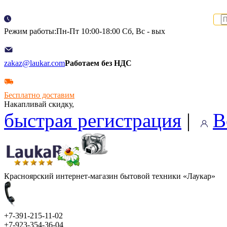
Режим работы:Пн-Пт 10:00-18:00 Сб, Вс - вых
zakaz@laukar.com
Работаем без НДС
Бесплатно доставим
Накапливай скидку,
быстрая регистрация
|
В
Красноярский интернет-магазин бытовой техники «Лаукар»
+7-391-215-11-02
+7-923-354-36-04