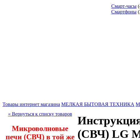
Смарт-часы
(
Смартфоны
(
Товары интернет магазина
МЕЛКАЯ БЫТОВАЯ ТЕХНИКА
М
« Вернуться к списку товаров
Инструкция
Микроволновые
(СВЧ) LG 
печи (СВЧ) в той же