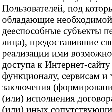
Пользователей, под кото
обладающие необходимой
дееспособные субъекты п
лица), предоставившие св
реализации ими возможно
доступа к Интернет-сайт
функционалу, сервисам и 
заключения (формировани
(или) исполнения догово
(или) иных сопутствующи