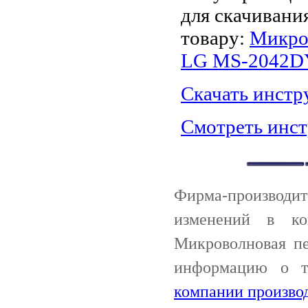
для скачивани
товару:
Микро
LG MS-2042D
Скачать инст
Смотреть инс
Фирма-производи
изменений в ко
Микроволновая п
информацию о 
компании произво