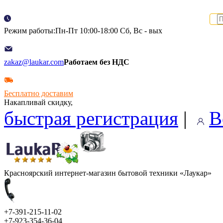
Режим работы:Пн-Пт 10:00-18:00 Сб, Вс - вых
zakaz@laukar.com
Работаем без НДС
Бесплатно доставим
Накапливай скидку,
быстрая регистрация
|
В
Красноярский интернет-магазин бытовой техники «Лаукар»
+7-391-215-11-02
+7-923-354-36-04