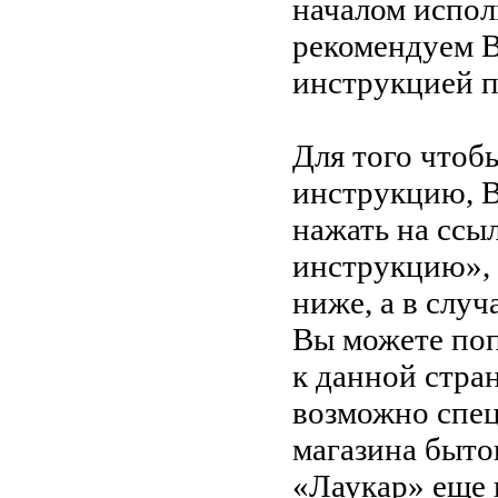
началом испол
рекомендуем В
инструкцией 
Для того чтоб
инструкцию, 
нажать на ссы
инструкцию»,
ниже, а в случ
Вы можете поп
к данной стра
возможно спец
магазина быто
«Лаукар» еще 