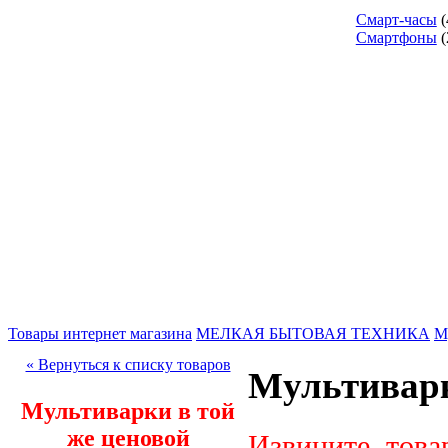
Смарт-часы
(
Смартфоны
(
Товары интернет магазина
МЕЛКАЯ БЫТОВАЯ ТЕХНИКА
М
« Вернуться к списку товаров
Мультиварк
Мультиварки в той
же ценовой
Извините, това