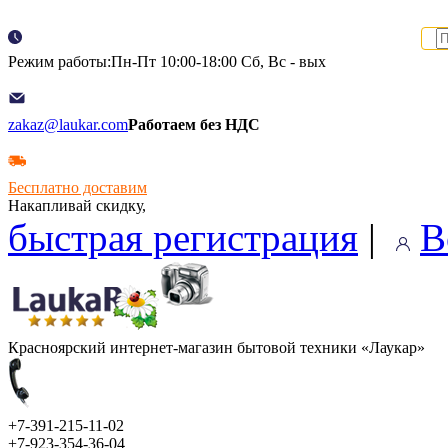
Режим работы:Пн-Пт 10:00-18:00 Сб, Вс - вых
zakaz@laukar.com
Работаем без НДС
Бесплатно доставим
Накапливай скидку,
быстрая регистрация
|
В
Красноярский интернет-магазин бытовой техники «Лаукар»
+7-391-215-11-02
+7-923-354-36-04