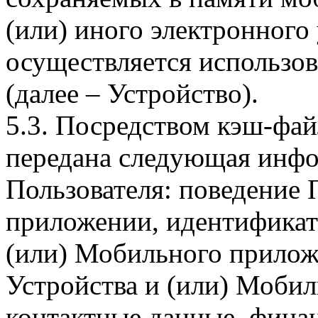
(или) иного электронного
осуществляется использо
(далее – Устройство).
5.3. Посредством кэш-фа
передана следующая инфо
Пользователя: поведение
приложении, идентификат
(или) Мобильного прилож
Устройства и (или) Мобил
контактные данные, фина