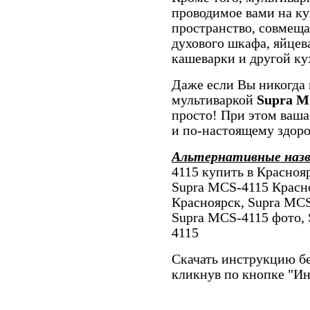
проводимое вами на ку
пространство, совмеща
духового шкафа, яйцев
кашеварки и другой ку
Даже если Вы никогда 
мультиваркой
Supra M
просто! При этом ваша 
и по-настоящему здоро
Альтернативные наз
4115 купить в Красноя
Supra MCS-4115 Красн
Красноярск, Supra MCS
Supra MCS-4115 фото,
4115
Скачать инструкцию бе
кликнув по кнопке "И