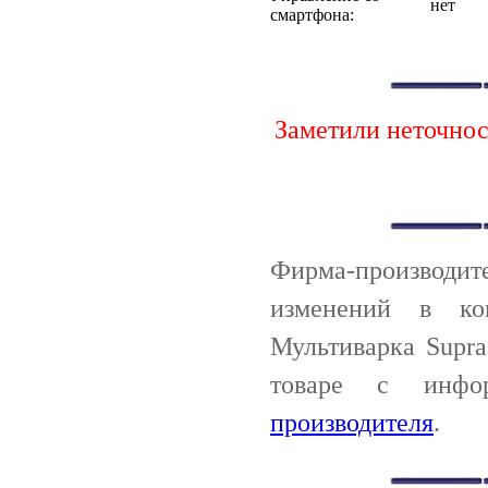
нет
смартфона:
Заметили неточно
Фирма-производи
изменений в ко
Мультиварка Supr
товаре с инф
производителя
.