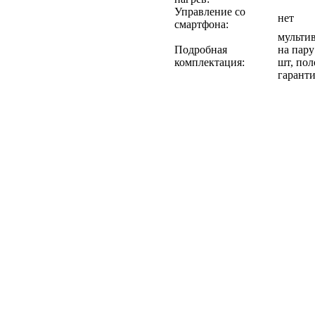
Управление со
нет
смартфона:
мультив
Подробная
на пару
комплектация:
шт, пол
гаранти