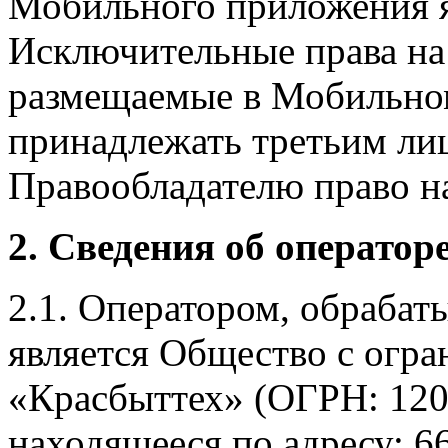
Мобильного приложения я
Исключительные права на 
размещаемые в Мобильно
принадлежать третьим ли
Правообладателю право на
2. Сведения об оператор
2.1. Оператором, обраба
является Общество с огр
«Красбыттех» (ОГРН: 120
находящееся по адресу: 6