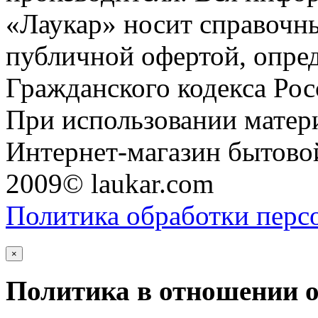
«Лаукар» носит справочны
публичной офертой, опре
Гражданского кодекса Ро
При использовании матери
Интернет-магазин бытовой
2009© laukar.com
Политика обработки перс
×
Политика в отношении 