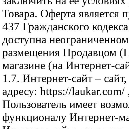
заключить на ее условиях
Товара. Оферта является п
437 Гражданского кодекс
доступна неограниченном
размещения Продавцом (П
магазине (на Интернет-са
1.7. Интернет-сайт – сайт
адресу: https://laukar.com
Пользователь имеет возмо
функционалу Интернет-ма