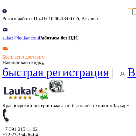
Режим работы:Пн-Пт 10:00-18:00 Сб, Вс - вых
zakaz@laukar.com
Работаем без НДС
Бесплатно доставим
Накапливай скидку,
быстрая регистрация
|
В
Красноярский интернет-магазин бытовой техники «Лаукар»
+7-391-215-11-02
+7-923-354-36-04