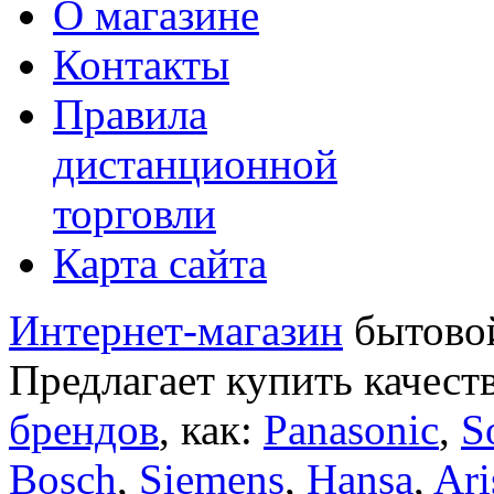
О магазине
Контакты
Правила
дистанционной
торговли
Карта сайта
Интернет-магазин
бытовой
Предлагает купить качест
брендов
, как:
Panasonic
,
S
Bosch
,
Siemens
,
Hansa
,
Ari