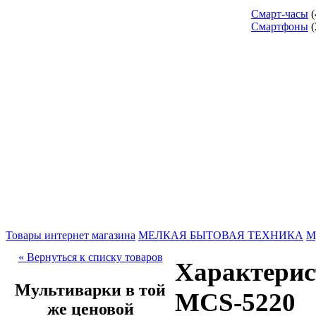
Смарт-часы
(
Смартфоны
(
Товары интернет магазина
МЕЛКАЯ БЫТОВАЯ ТЕХНИКА
М
« Вернуться к списку товаров
Характерис
Мультиварки в той
MCS-5220
же ценовой