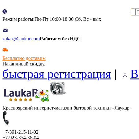
Режим работы:Пн-Пт 10:00-18:00 Сб, Вс - вых
zakaz@laukar.com
Работаем без НДС
Бесплатно доставим
Накапливай скидку,
быстрая регистрация
|
В
Красноярский интернет-магазин бытовой техники «Лаукар»
+7-391-215-11-02
+7-923-354-36-04