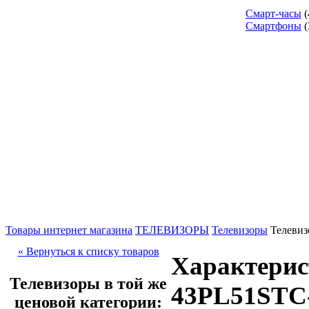
Смарт-часы
(
Смартфоны
(
Товары интернет магазина
ТЕЛЕВИЗОРЫ
Телевизоры
Телевиз
« Вернуться к списку товаров
Характерист
Телевизоры в той же
43PL51STC
ценовой категории: