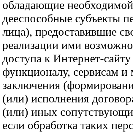
обладающие необходимой
дееспособные субъекты п
лица), предоставившие св
реализации ими возможно
доступа к Интернет-сайт
функционалу, сервисам и 
заключения (формировани
(или) исполнения догово
(или) иных сопутствующи
если обработка таких пе