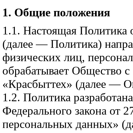
1. Общие положения
1.1. Настоящая Политика
(далее — Политика) напра
физических лиц, персона
обрабатывает Общество с
«Красбыттех» (далее — О
1.2. Политика разработан
Федерального закона от 
персональных данных» (д