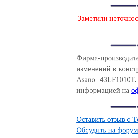
Заметили неточно
Фирма-производи
изменений в конст
Asano 43LF1010T.
информацией на
о
Оставить отзыв о 
Обсудить на форум