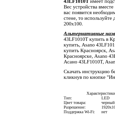
43LF1010T
имеет подст
Вес устройства вместе с
вас появится необходи
стене, то используйте
200x100.
Альтернативные наз
43LF1010T купить в К
купить, Asano 43LF10
купить Красноярск, As
Красноярске, Asano 43
Асано 43LF1010T, Asan
Скачать инструкцию бе
кликнув по кнопке "И
Характеристики
Тип:
LED
Цвет товара:
черный
Разрешение:
1920x1
Поддержка Wi-Fi:
нет