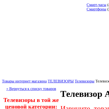
Смарт-часы
(
Смартфоны
(
Товары интернет магазина
ТЕЛЕВИЗОРЫ
Телевизоры
Телевиз
« Вернуться к списку товаров
Телевизор 
Телевизоры в той же
ценовой категории:
Извините, това