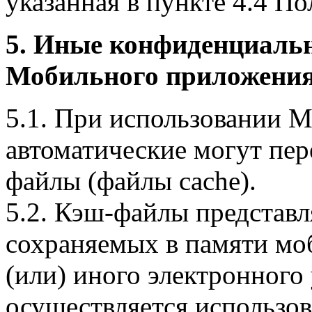
указанная в пункте 4.4 По
5. Иные конфиденциаль
Мобильного приложения
5.1. При использовании 
автоматические могут пер
файлы (файлы cache).
5.2. Кэш-файлы представ
сохраняемых в памяти мо
(или) иного электронного
осуществляется использо