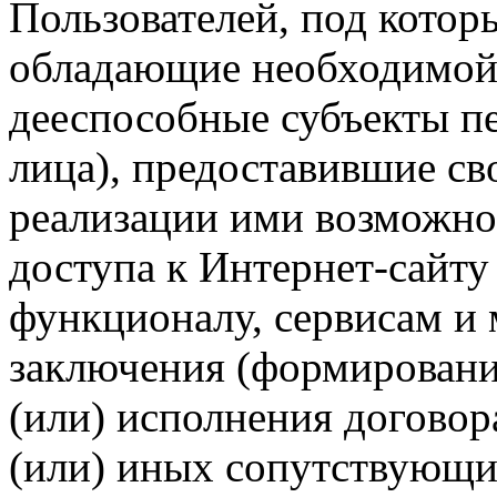
Пользователей, под кото
обладающие необходимой
дееспособные субъекты п
лица), предоставившие св
реализации ими возможно
доступа к Интернет-сайт
функционалу, сервисам и 
заключения (формировани
(или) исполнения догово
(или) иных сопутствующи