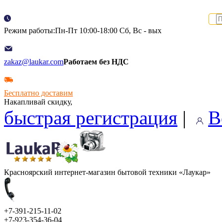
Режим работы:Пн-Пт 10:00-18:00 Сб, Вс - вых
zakaz@laukar.com
Работаем без НДС
Бесплатно доставим
Накапливай скидку,
быстрая регистрация
|
В
Красноярский интернет-магазин бытовой техники «Лаукар»
+7-391-215-11-02
+7-923-354-36-04