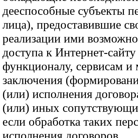
дееспособные субъекты п
лица), предоставившие св
реализации ими возможно
доступа к Интернет-сайт
функционалу, сервисам и 
заключения (формировани
(или) исполнения догово
(или) иных сопутствующи
если обработка таких пе
исполнения договоров.