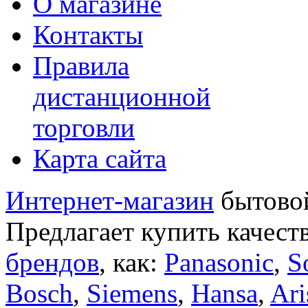
О магазине
Контакты
Правила
дистанционной
торговли
Карта сайта
Интернет-магазин
бытовой
Предлагает купить качест
брендов
, как:
Panasonic
,
S
Bosch
,
Siemens
,
Hansa
,
Ari