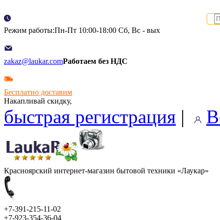
Режим работы:Пн-Пт 10:00-18:00 Сб, Вс - вых
zakaz@laukar.com
Работаем без НДС
Бесплатно доставим
Накапливай скидку,
быстрая регистрация
|
В
Красноярский интернет-магазин бытовой техники «Лаукар»
+7-391-215-11-02
+7-923-354-36-04