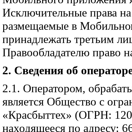
Исключительные права на 
размещаемые в Мобильно
принадлежать третьим ли
Правообладателю право на
2. Сведения об оператор
2.1. Оператором, обраба
является Общество с огр
«Красбыттех» (ОГРН: 120
находящееся по адресу: 6