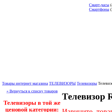
Смарт-часы
(
Смартфоны
(
Товары интернет магазина
ТЕЛЕВИЗОРЫ
Телевизоры
Телеви
« Вернуться к списку товаров
Телевизор 
Телевизоры в той же
ценовой категории:
Извините, това