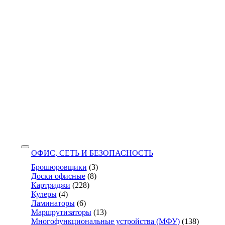
ОФИС, СЕТЬ И БЕЗОПАСНОСТЬ
Брошюровщики
(3)
Доски офисные
(8)
Картриджи
(228)
Кулеры
(4)
Ламинаторы
(6)
Маршрутизаторы
(13)
Многофункциональные устройства (МФУ)
(138)