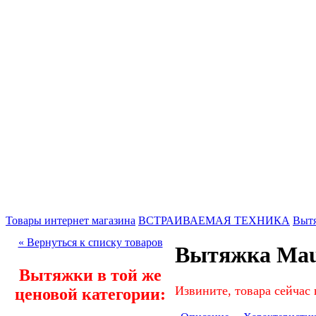
Товары интернет магазина
ВСТРАИВАЕМАЯ ТЕХНИКА
Выт
« Вернуться к списку товаров
Вытяжка Maun
Вытяжки в той же
Извините, товара сейчас 
ценовой категории: