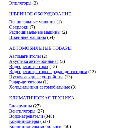
Эпиляторы
(3)
ШВЕЙНОЕ ОБОРУДОВАНИЕ
Вышивальные машины
(1)
Оверлоки
(7)
Распошивальные машины
(2)
Швейные машины
(54)
АВТОМОБИЛЬНЫЕ ТОВАРЫ
Автомагнитолы
(2)
Акустика автомобильная
(3)
Видеорегистраторы
(12)
Видеорегистраторы с радар-детектором
(12)
Пуско-зарядные устройства
(13)
Радар-детекторы
(1)
Холодильники автомобильные
(3)
КЛИМАТИЧЕСКАЯ ТЕХНИКА
Биокамины
(27)
Вентиляторы
(27)
Водонагреватели
(348)
Кондиционеры
(537)
Кондиционеры мобильные
(50)