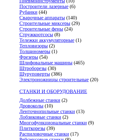
Пневмоинструменты
(10)
Построители лазерные
(6)
Рубанки
(44)
Сварочные аппараты
(140)
Строительные миксеры
(29)
Строительные фены
(24)
Стружкоотсосы
(8)
Тележки аккумуляторные
(1)
Тепловизоры
(2)
Толщиномеры
(1)
Фрезеры
(54)
Шлифовальные машины
(465)
Штроборезы
(30)
Шуруповерты
(386)
Электроножницы строительные
(20)
СТАНКИ И ОБОРУДОВАНИЕ
Долбежные станки
(2)
Дровоколы
(10)
Ленточнопильные станки
(13)
Лобзиковые станки
(2)
Многофункциональные станки
(9)
Плиткорезы
(39)
Распиловочные станки
(17)
Рейсмусовые станки
(8)