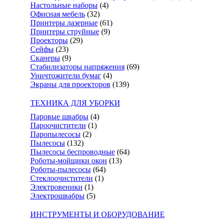
Настольные наборы
(4)
Офисная мебель
(32)
Принтеры лазерные
(61)
Принтеры струйные
(9)
Проекторы
(29)
Сейфы
(23)
Сканеры
(9)
Стабилизаторы напряжения
(69)
Уничтожители бумаг
(4)
Экраны для проекторов
(139)
ТЕХНИКА ДЛЯ УБОРКИ
Паровые швабры
(4)
Пароочистители
(1)
Паропылесосы
(2)
Пылесосы
(132)
Пылесосы беспроводные
(64)
Роботы-мойщики окон
(13)
Роботы-пылесосы
(64)
Стеклоочистители
(1)
Электровеники
(1)
Электрошвабры
(5)
ИНСТРУМЕНТЫ И ОБОРУДОВАНИЕ