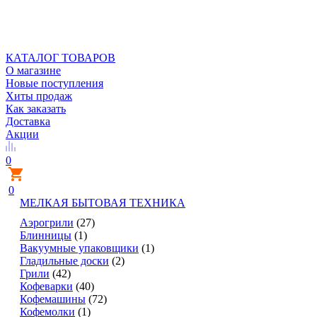
КАТАЛОГ ТОВАРОВ
О магазине
Новые поступления
Хиты продаж
Как заказать
Доставка
Акции
0
0
МЕЛКАЯ БЫТОВАЯ ТЕХНИКА
Аэрогрили
(27)
Блинницы
(1)
Вакуумные упаковщики
(1)
Гладильные доски
(2)
Грили
(42)
Кофеварки
(40)
Кофемашины
(72)
Кофемолки
(1)