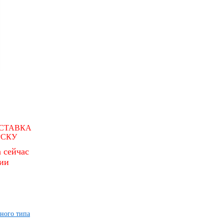
СТАВКА
РСКУ
 сейчас
чии
ного типа