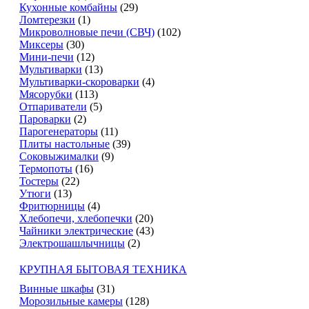
Кухонные комбайны
(29)
Ломтерезки
(1)
Микроволновые печи (СВЧ)
(102)
Миксеры
(30)
Мини-печи
(12)
Мультиварки
(13)
Мультиварки-скороварки
(4)
Мясорубки
(113)
Отпариватели
(5)
Пароварки
(2)
Парогенераторы
(11)
Плиты настольные
(39)
Соковыжималки
(9)
Термопоты
(16)
Тостеры
(22)
Утюги
(13)
Фритюрницы
(4)
Хлебопечи, хлебопечки
(20)
Чайники электрические
(43)
Электрошашлычницы
(2)
КРУПНАЯ БЫТОВАЯ ТЕХНИКА
Винные шкафы
(31)
Морозильные камеры
(128)