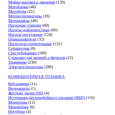
Мойки высокого давления
(129)
Мотоблоки
(46)
Мотобуры
(21)
Мотокультиваторы
(39)
Мотопомпы
(49)
Насосные станции
(60)
Насосы поверхностные
(60)
Насосы погружные
(124)
Опрыскиватели
(32)
Пылесосы строительные
(131)
Сепараторы
(9)
Снегоуборщики
(189)
Сушилки для овощей и фруктов
(22)
Триммеры
(230)
Электрогенераторы
(280)
КОМПЬЮТЕРНАЯ ТЕХНИКА
Веб-камеры
(11)
Видеокарты
(1)
Жесткие диски SSD
(4)
Источники бесперебойного питания (ИБП)
(110)
Мониторы
(12)
Моноблоки
(6)
Ноутбуки
(4)