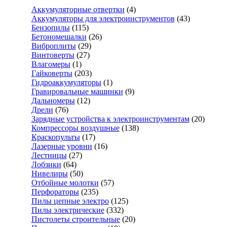
Аккумуляторные отвертки
(4)
Аккумуляторы для электроинструментов
(43)
Бензопилы
(115)
Бетономешалки
(26)
Виброплиты
(29)
Винтоверты
(27)
Влагомеры
(1)
Гайковерты
(203)
Гидроаккумуляторы
(1)
Гравировальные машинки
(9)
Дальномеры
(12)
Дрели
(76)
Зарядные устройства к электроинструментам
(20)
Компрессоры воздушные
(138)
Краскопульты
(17)
Лазерные уровни
(16)
Лестницы
(27)
Лобзики
(64)
Нивелиры
(50)
Отбойные молотки
(57)
Перфораторы
(235)
Пилы цепные электро
(125)
Пилы электрические
(332)
Пистолеты строительные
(20)