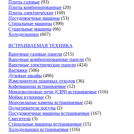
Плиты газовые
(93)
Плиты комбинированные
(20)
Плиты электрические
(169)
Посудомоечные машины
(53)
Стиральные машины
(399)
Сушильные машины
(66)
Холодильники
(607)
ВСТРАИВАЕМАЯ ТЕХНИКА
Варочные газовые панели
(215)
Варочные комбинированные панели
(5)
Варочные электрические панели
(424)
Вытяжки
(506)
Духовые шкафы
(496)
Измельчители пищевых отходов
(36)
Кофемашины встраиваемые
(12)
Микроволновые печи (СВЧ) встраиваемые
(116)
Мойки кухонные
(3)
Морозильные камеры встраиваемые
(24)
Подогреватели посуды
(2)
Посудомоечные машины встраиваемые
(167)
Смесители
(3)
Стиральные машины встраиваемые
(15)
Холодильники встраиваемые
(116)