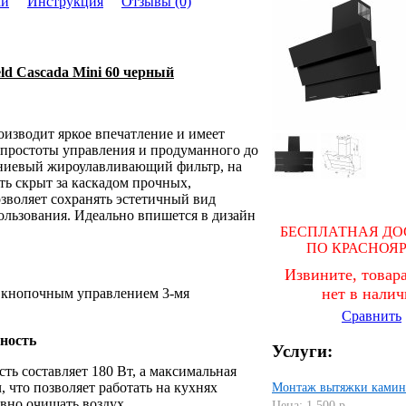
ки
Инструкция
Отзывы (0)
d Cascada Mini 60 черный
оизводит яркое впечатление и имеет
простоты управления и продуманного до
иниевый жироулавливающий фильтр, на
ть скрыт за каскадом прочных,
озволяет сохранять эстетичный вид
ользования. Идеально впишется в дизайн
БЕСПЛАТНАЯ ДО
ПО КРАСНОЯ
Извините, товара
нет в нали
 кнопочным управлением 3-мя
Сравнить
ность
Услуги:
ть составляет 180 Вт, а максимальная
, что позволяет работать на кухнях
Монтаж вытяжки камин
вно очищать воздух.
Цена: 1 500 р