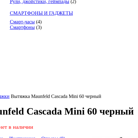
Рули, джойстики, геймпады
(2)
СМАРТФОНЫ И ГАДЖЕТЫ
Смарт-часы
(4)
Смартфоны
(3)
яжки
Вытяжка Maunfeld Cascada Mini 60 черный
feld Cascada Mini 60 черный
нет в наличии