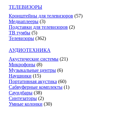
ТЕЛЕВИЗОРЫ
Кронштейны для телевизоров
(57)
Медиаплееры
(3)
Подставки для телевизоров
(2)
ТВ тумбы
(5)
Телевизоры
(362)
АУДИОТЕХНИКА
Акустические системы
(21)
Микрофоны
(8)
Музыкальные центры
(6)
Наушники
(15)
Портативная акустика
(60)
Сабвуферные комплекты
(1)
Саундбары
(38)
Синтезаторы
(2)
Умные колонки
(30)