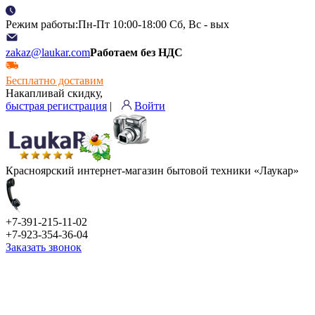
Режим работы:Пн-Пт 10:00-18:00 Сб, Вс - вых
zakaz@laukar.com
Работаем без НДС
Бесплатно доставим
Накапливай скидку,
быстрая регистрация
|
Войти
Красноярский интернет-магазин бытовой техники «Лаукар»
+7-391-215-11-02
+7-923-354-36-04
Заказать звонок