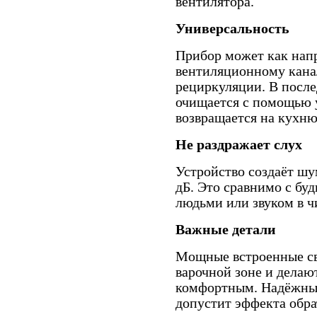
вентилятора.
Универсальность
Прибор может как нап
вентиляционному канал
рециркуляции. В после
очищается с помощью у
возвращается на кухню
Не раздражает слух
Устройство создаёт ш
дБ. Это сравнимо с б
людьми или звуком в ч
Важные детали
Мощные встроенные св
варочной зоне и делаю
комфортным. Надёжный
допустит эффекта обра