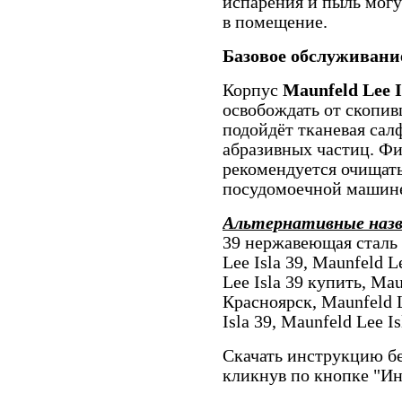
испарения и пыль могу
в помещение.
Базовое обслуживани
Корпус
Maunfeld Lee I
освобождать от скопив
подойдёт тканевая сал
абразивных частиц. Ф
рекомендуется очищать
посудомоечной машин
Альтернативные наз
39 нержавеющая сталь 
Lee Isla 39, Maunfeld L
Lee Isla 39 купить, Mau
Красноярск, Maunfeld 
Isla 39, Maunfeld Lee 
Скачать инструкцию бе
кликнув по кнопке "И