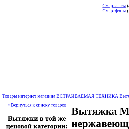
Смарт-часы
(
Смартфоны
(
Товары интернет магазина
ВСТРАИВАЕМАЯ ТЕХНИКА
Выт
« Вернуться к списку товаров
Вытяжка Mau
Вытяжки в той же
нержавеющ
ценовой категории: