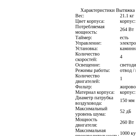
Характеристики Вытяжка M
Вес:
21.1 кг
Цвет корпуса:
корпус:
Потребляемая
264 Вт
мощность:
Таймер:
есть
Управление:
электр
Установка:
каминн
Количество
4
скоростей:
Освещение:
светоди
Режимы работы:
отвод /
Количество
1
двигателей:
Фильтр:
жирово
Материал корпуса:
корпус:
Диаметр патрубка
150 мм
воздуховода:
Максимальный
52 дБ
уровень шума:
Мощность
260 Вт
двигателя:
Максимальная
1000 ку
производительность: