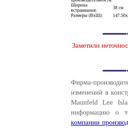
Ширина
38 см
встраивания:
Размеры (ВхШ):
147.50х
Заметили неточно
Фирма-производи
изменений в конс
Maunfeld Lee Isl
информацию о т
компании производ