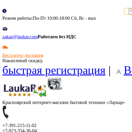
Режим работы:Пн-Пт 10:00-18:00 Сб, Вс - вых
zakaz@laukar.com
Работаем без НДС
Бесплатно доставим
Накапливай скидку,
быстрая регистрация
|
В
Красноярский интернет-магазин бытовой техники «Лаукар»
+7-391-215-11-02
+7-923-354-36-04